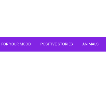
FOR YOUR MOOD
POSITIVE STORIES
ANIMALS