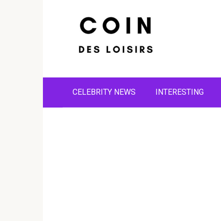
Skip
to
content
CELEBRITY NEWS
INTERESTING