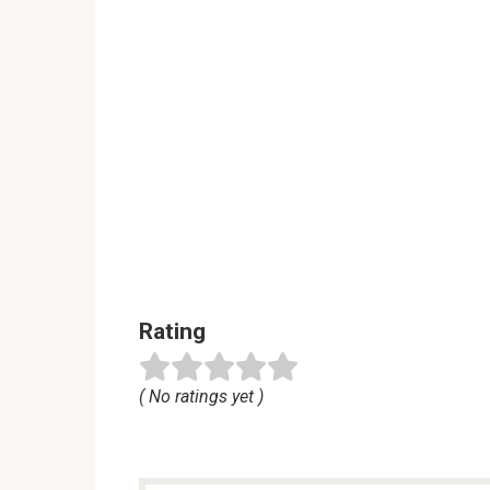
Rating
( No ratings yet )