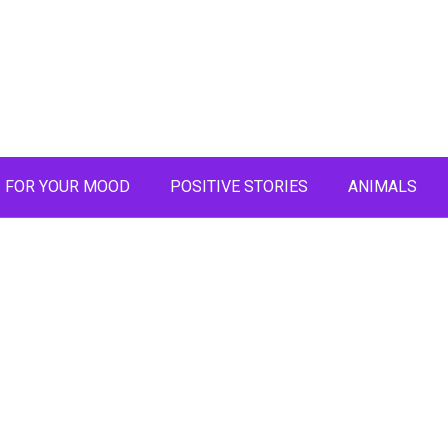
FOR YOUR MOOD
POSITIVE STORIES
ANIMALS