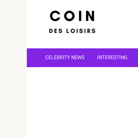
Skip
to
content
CELEBRITY NEWS
INTERESTING