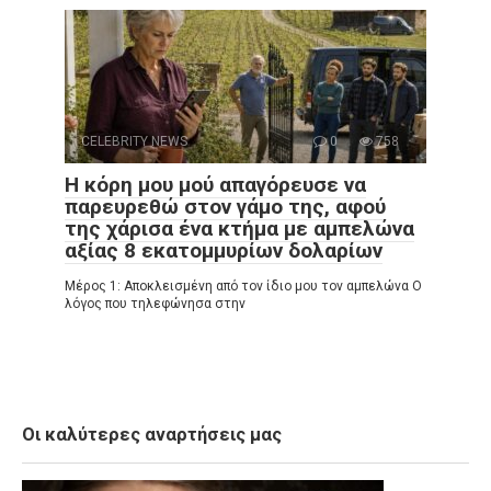
CELEBRITY NEWS
0
758
Η κόρη μου μού απαγόρευσε να
παρευρεθώ στον γάμο της, αφού
της χάρισα ένα κτήμα με αμπελώνα
αξίας 8 εκατομμυρίων δολαρίων
Μέρος 1: Αποκλεισμένη από τον ίδιο μου τον αμπελώνα Ο
λόγος που τηλεφώνησα στην
Οι καλύτερες αναρτήσεις μας