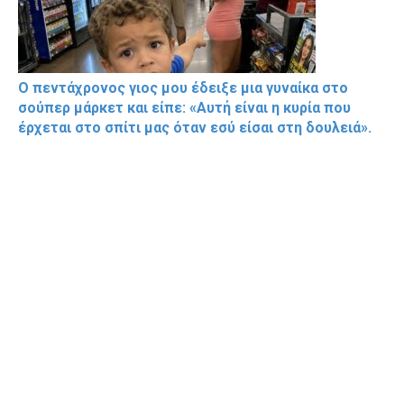
Ο πεντάχρονος γιος μου έδειξε μια γυναίκα στο
σούπερ μάρκετ και είπε: «Αυτή είναι η κυρία που
έρχεται στο σπίτι μας όταν εσύ είσαι στη δουλειά».