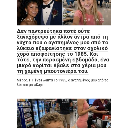
ANIMALS
0
28
Δεν παντρεύτηκα ποτέ ούτε
ξαναχόρεψα με άλλον άντρα από τη
νύχτα που ο αγαπημένος μου από το
λύκειο εξαφανίστηκε στον σχολικό
χορό αποφοίτησης το 1985. Και
τότε, την περασμένη εβδομάδα, ένα
μικρό κορίτσι έβαλε στα χέρια μου
τη χαμένη μπουτονιέρα του.
Μέρος 1: Πέντε λεπτά Το 1985, ο αγαπημένος μου από το
λύκειο με φίλησε