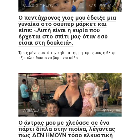
CELEBRITY NEWS
0
145
Ο πεντάχρονος γιος μου έδειξε μια
γυναίκα στο σούπερ μάρκετ και
είπε: «Αυτή είναι η κυρία που
έρχεται στο σπίτι μας όταν εσύ
είσαι στη δουλειά».
Τρεις μήνες μετά την κηδεία της μητέρας μου, η θλίψη
εξακολουθούσε να βαραίνει κάθε
ANIMALS
0
975
Ο άντρας μου με χλεύασε σε ένα
πάρτι δίπλα στην πισίνα, λέγοντας
πως ΔΕΝ ΗΜΟΥΝ τόσο ελκυστική