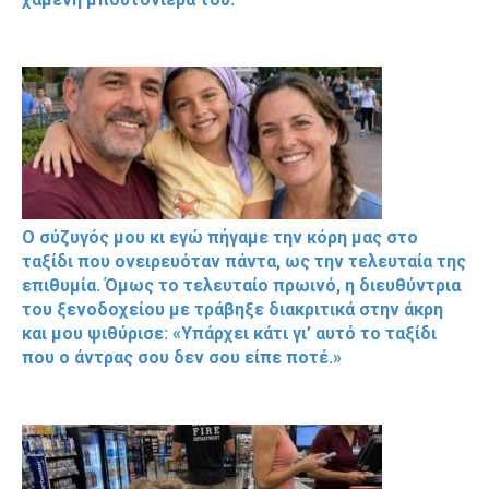
Ο σύζυγός μου κι εγώ πήγαμε την κόρη μας στο
ταξίδι που ονειρευόταν πάντα, ως την τελευταία της
επιθυμία. Όμως το τελευταίο πρωινό, η διευθύντρια
του ξενοδοχείου με τράβηξε διακριτικά στην άκρη
και μου ψιθύρισε: «Υπάρχει κάτι γι’ αυτό το ταξίδι
που ο άντρας σου δεν σου είπε ποτέ.»