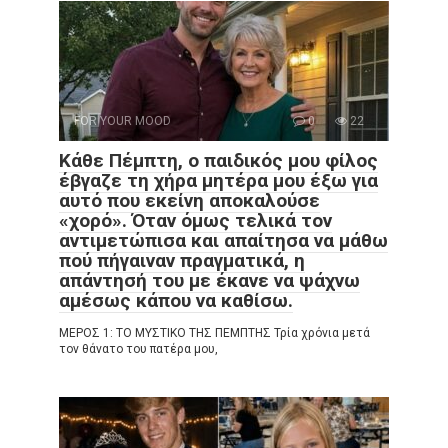
FOR YOUR MOOD
0
22
Κάθε Πέμπτη, ο παιδικός μου φίλος
έβγαζε τη χήρα μητέρα μου έξω για
αυτό που εκείνη αποκαλούσε
«χορό». Όταν όμως τελικά τον
αντιμετώπισα και απαίτησα να μάθω
πού πήγαιναν πραγματικά, η
απάντησή του με έκανε να ψάχνω
αμέσως κάπου να καθίσω.
ΜΕΡΟΣ 1: ΤΟ ΜΥΣΤΙΚΟ ΤΗΣ ΠΕΜΠΤΗΣ Τρία χρόνια μετά
τον θάνατο του πατέρα μου,