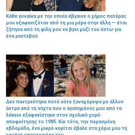
Κάθε γυναίκα με την οποία έβγαινε ο χήρος πατέρας
μου εξαφανιζόταν από τη μια μέρα στην άλλη — έτσι
ζήτησα από τη φίλη μου να βγει μαζί του έστω για
ένα ραντεβού.
Δεν παντρεύτηκα ποτέ ούτε ξαναχόρεψα με άλλον
άντρα από τη νύχτα που ο αγαπημένος μου από το
λύκειο εξαφανίστηκε στον σχολικό χορό
αποφοίτησης το 1985. Και τότε, την περασμένη
εβδομάδα, ένα μικρό κορίτσι έβαλε στα χέρια μου τη
χαμένη μπουτονιέρα του.