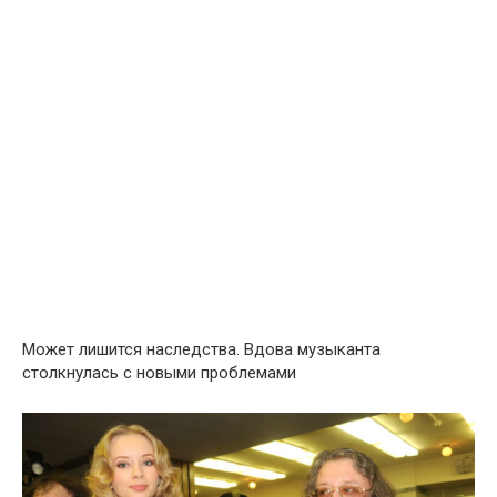
Может лишится наследства. Вдова музыканта
столкнулась с новыми проблемами