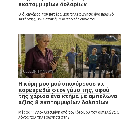
εκατομμυρίων δολαρίων
Ο δικηγόρος του πατέρα μου τηλεφώνησε ένα πρωινό
Τετάρτης, ενώ στεκόμουν στο πάρκινγκ του
CELEBRITY NEWS
0
929
Η κόρη μου μού απαγόρευσε να
παρευρεθώ στον γάμο της, αφού
της χάρισα ένα κτήμα με αμπελώνα
αξίας 8 εκατομμυρίων δολαρίων
Μέρος 1: Αποκλεισμένη από τον ίδιο μου τον αμπελώνα Ο
λόγος που τηλεφώνησα στην