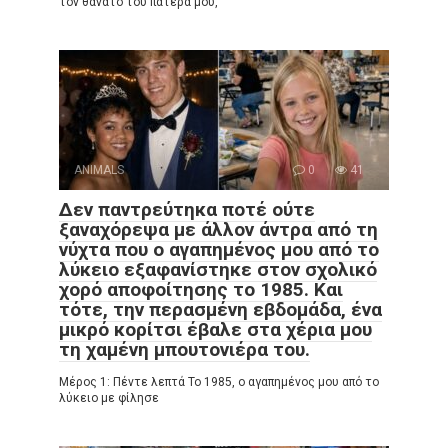
τον θάνατο του πατέρα μου,
ANIMALS
0
41
Δεν παντρεύτηκα ποτέ ούτε
ξαναχόρεψα με άλλον άντρα από τη
νύχτα που ο αγαπημένος μου από το
λύκειο εξαφανίστηκε στον σχολικό
χορό αποφοίτησης το 1985. Και
τότε, την περασμένη εβδομάδα, ένα
μικρό κορίτσι έβαλε στα χέρια μου
τη χαμένη μπουτονιέρα του.
Μέρος 1: Πέντε λεπτά Το 1985, ο αγαπημένος μου από το
λύκειο με φίλησε