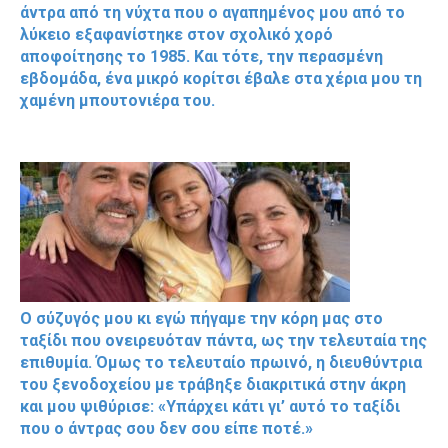
άντρα από τη νύχτα που ο αγαπημένος μου από το
λύκειο εξαφανίστηκε στον σχολικό χορό
αποφοίτησης το 1985. Και τότε, την περασμένη
εβδομάδα, ένα μικρό κορίτσι έβαλε στα χέρια μου τη
χαμένη μπουτονιέρα του.
Ο σύζυγός μου κι εγώ πήγαμε την κόρη μας στο
ταξίδι που ονειρευόταν πάντα, ως την τελευταία της
επιθυμία. Όμως το τελευταίο πρωινό, η διευθύντρια
του ξενοδοχείου με τράβηξε διακριτικά στην άκρη
και μου ψιθύρισε: «Υπάρχει κάτι γι’ αυτό το ταξίδι
που ο άντρας σου δεν σου είπε ποτέ.»