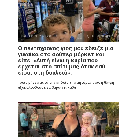
CELEBRITY NEWS
0
380
Ο πεντάχρονος γιος μου έδειξε μια
γυναίκα στο σούπερ μάρκετ και
είπε: «Αυτή είναι η κυρία που
έρχεται στο σπίτι μας όταν εσύ
είσαι στη δουλειά».
Τρεις μήνες μετά την κηδεία της μητέρας μου, η θλίψη
εξακολουθούσε να βαραίνει κάθε