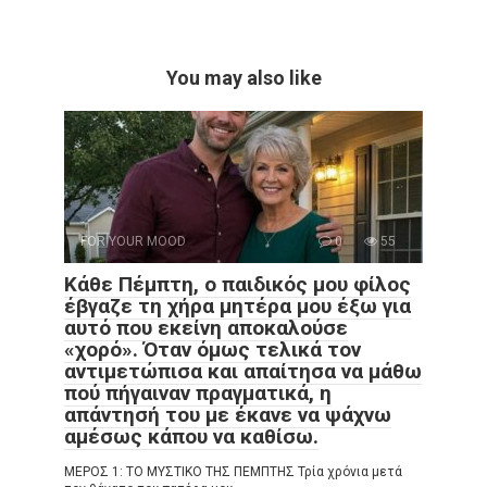
You may also like
FOR YOUR MOOD
0
55
Κάθε Πέμπτη, ο παιδικός μου φίλος
έβγαζε τη χήρα μητέρα μου έξω για
αυτό που εκείνη αποκαλούσε
«χορό». Όταν όμως τελικά τον
αντιμετώπισα και απαίτησα να μάθω
πού πήγαιναν πραγματικά, η
απάντησή του με έκανε να ψάχνω
αμέσως κάπου να καθίσω.
ΜΕΡΟΣ 1: ΤΟ ΜΥΣΤΙΚΟ ΤΗΣ ΠΕΜΠΤΗΣ Τρία χρόνια μετά