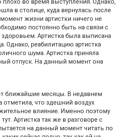
о плохо во время выступления. Однако,
шла в столице, куда вернулась после
 момент жизни артистки ничего не
еобходимо постоянно быть на связи с
 здоровьем. Артистка была выписана
а. Однако, реабилитацию артистка
оличного шума. Артистка приняла
ный отпуск. На данный момент она
ет ближайшие месяцы. В недавнем
а отметила, что здешний воздух
ожительное влияние. Именно поэтому
тут. Артистка так же в разговоре с
пытается на данный момент читать по
аких сейчас полно, так как ей на