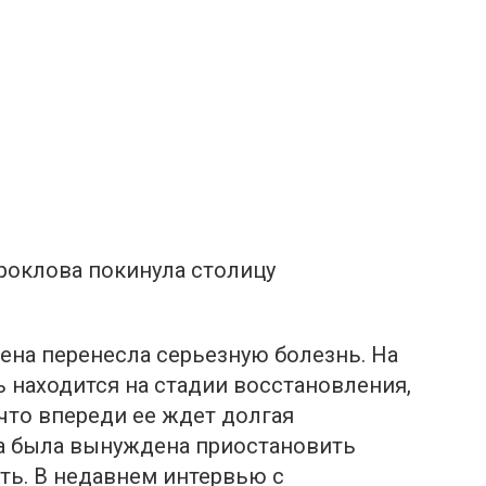
Проклова покинула столицу
ена перенесла серьезную болезнь. На
 находится на стадии восстановления,
что впереди ее ждет долгая
ка была вынуждена приостановить
ть. В недавнем интервью с