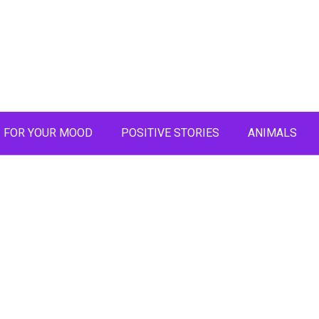
FOR YOUR MOOD
POSITIVE STORIES
ANIMALS