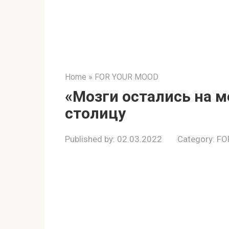
Home
»
FOR YOUR MOOD
«Мозги остались на м
столицу
Published by:
02.03.2022
Category:
FO