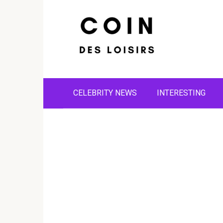
Skip
to
content
CELEBRITY NEWS
INTERESTING