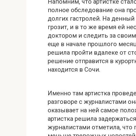
Напомним, что артистке стал
полное обследование она про
долгих гастролей. На денный
грозит, и в то же время ей н
доктором и следить за своим
еще в начале прошлого месяц
решила пройти вдалеке от ст
решение отправится в курорт
находится в Сочи.
Именно там артистка провед
разговоре с журналистами он
оказывает на ней самое пол
артистка решила задержаться 
журналистами отметила, что 
меньше тревожных новостей, к