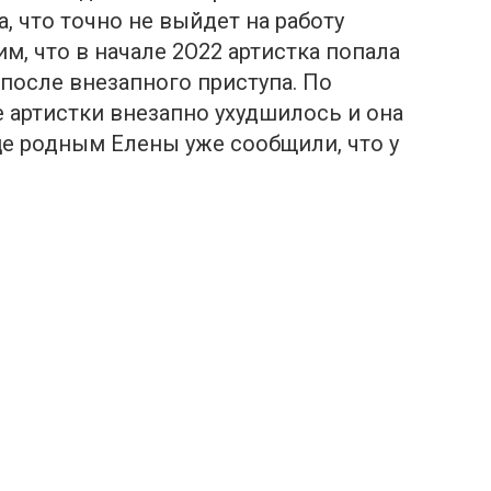
, что точно не выйдет на работу
м, что в начале 2О22 артистка попала
 после внезапного приступа. По
 артистки внезапно ухудшилось и она
це родным Елены уже сообщили, что у