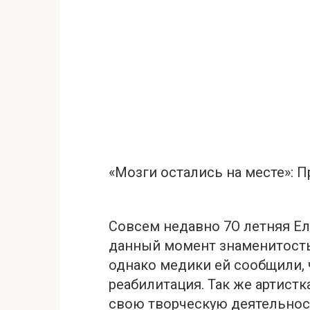
«Мозги остались на месте»: 
Совсем недавно 7О летняя Ел
данный момент знаменитость
однако медики ей сообщили, 
реабилитация. Так же артист
свою творческую деятельнос