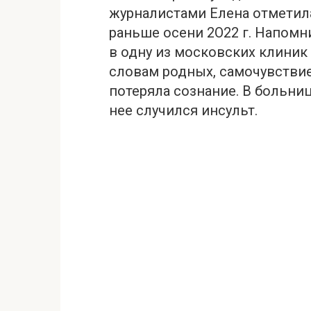
журналистами Елена отметила
раньше осени 2О22 г. Напомни
в одну из московских клиник
словам родных, самочувствие
потеряла сознание. В больни
нее случился инсульт.