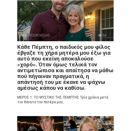
FOR YOUR MOOD
0
56
Κάθε Πέμπτη, ο παιδικός μου φίλος
έβγαζε τη χήρα μητέρα μου έξω για
αυτό που εκείνη αποκαλούσε
«χορό». Όταν όμως τελικά τον
αντιμετώπισα και απαίτησα να μάθω
πού πήγαιναν πραγματικά, η
απάντησή του με έκανε να ψάχνω
αμέσως κάπου να καθίσω.
ΜΕΡΟΣ 1: ΤΟ ΜΥΣΤΙΚΟ ΤΗΣ ΠΕΜΠΤΗΣ Τρία χρόνια μετά
τον θάνατο του πατέρα μου,