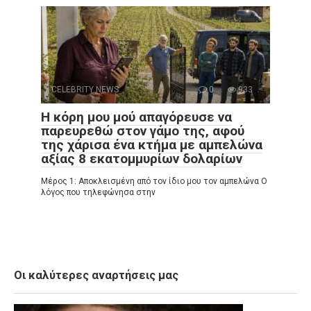
CELEBRITY NEWS
0
933
Η κόρη μου μού απαγόρευσε να
παρευρεθώ στον γάμο της, αφού
της χάρισα ένα κτήμα με αμπελώνα
αξίας 8 εκατομμυρίων δολαρίων
Μέρος 1: Αποκλεισμένη από τον ίδιο μου τον αμπελώνα Ο
λόγος που τηλεφώνησα στην
Οι καλύτερες αναρτήσεις μας