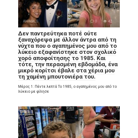
ANIMALS
0
42
Δεν παντρεύτηκα ποτέ ούτε
ξαναχόρεψα με άλλον άντρα από τη
νύχτα που ο αγαπημένος μου από το
λύκειο εξαφανίστηκε στον σχολικό
χορό αποφοίτησης το 1985. Και
τότε, την περασμένη εβδομάδα, ένα
μικρό κορίτσι έβαλε στα χέρια μου
τη χαμένη μπουτονιέρα του.
Μέρος 1: Πέντε λεπτά Το 1985, ο αγαπημένος μου από το
λύκειο με φίλησε