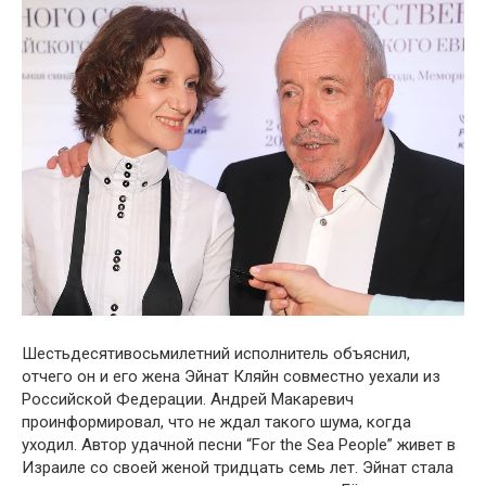
Шестьдесятивосьмилетний исполнитель объяснил,
отчего он и его жена Эйнат Кляйн совместно уехали из
Российской Федерации. Андрей Макаревич
проинформировал, что не ждал такого шума, когда
уходил. Автор удачной песни “For the Sea People” живет в
Израиле со своей женой тридцать семь лет. Эйнат стала