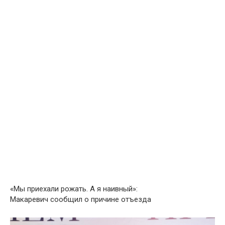
«Мы приехали рожать. А я наивный»:
Макаревич сообщил о причине отъезда