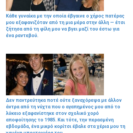
Κάθε γυναίκα με την οποία έβγαινε ο χήρος πατέρας
μου εξαφανιζόταν από τη μια μέρα στην άλλη — έτσι
ζήτησα από τη φίλη μου να βγει μαζί του έστω για
ένα ραντεβού.
Δεν παντρεύτηκα ποτέ ούτε ξαναχόρεψα με άλλον
άντρα από τη νύχτα που ο αγαπημένος μου από το
λύκειο εξαφανίστηκε στον σχολικό χορό
αποφοίτησης το 1985. Και τότε, την περασμένη
εβδομάδα, ένα μικρό κορίτσι έβαλε στα χέρια μου τη
χαμένη μπουτονιέρα του.