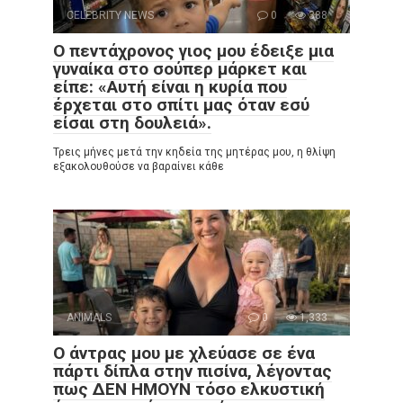
CELEBRITY NEWS
0
388
Ο πεντάχρονος γιος μου έδειξε μια
γυναίκα στο σούπερ μάρκετ και
είπε: «Αυτή είναι η κυρία που
έρχεται στο σπίτι μας όταν εσύ
είσαι στη δουλειά».
Τρεις μήνες μετά την κηδεία της μητέρας μου, η θλίψη
εξακολουθούσε να βαραίνει κάθε
ANIMALS
0
1,333
Ο άντρας μου με χλεύασε σε ένα
πάρτι δίπλα στην πισίνα, λέγοντας
πως ΔΕΝ ΗΜΟΥΝ τόσο ελκυστική