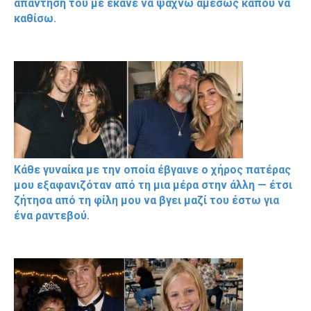
απάντησή του με έκανε να ψάχνω αμέσως κάπου να
καθίσω.
Κάθε γυναίκα με την οποία έβγαινε ο χήρος πατέρας
μου εξαφανιζόταν από τη μια μέρα στην άλλη — έτσι
ζήτησα από τη φίλη μου να βγει μαζί του έστω για
ένα ραντεβού.