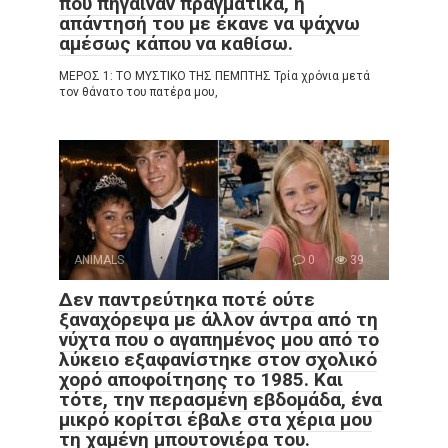
πού πήγαιναν πραγματικά, η
απάντησή του με έκανε να ψάχνω
αμέσως κάπου να καθίσω.
ΜΕΡΟΣ 1: ΤΟ ΜΥΣΤΙΚΟ ΤΗΣ ΠΕΜΠΤΗΣ Τρία χρόνια μετά
τον θάνατο του πατέρα μου,
ANIMALS
0
39
Δεν παντρεύτηκα ποτέ ούτε
ξαναχόρεψα με άλλον άντρα από τη
νύχτα που ο αγαπημένος μου από το
λύκειο εξαφανίστηκε στον σχολικό
χορό αποφοίτησης το 1985. Και
τότε, την περασμένη εβδομάδα, ένα
μικρό κορίτσι έβαλε στα χέρια μου
τη χαμένη μπουτονιέρα του.