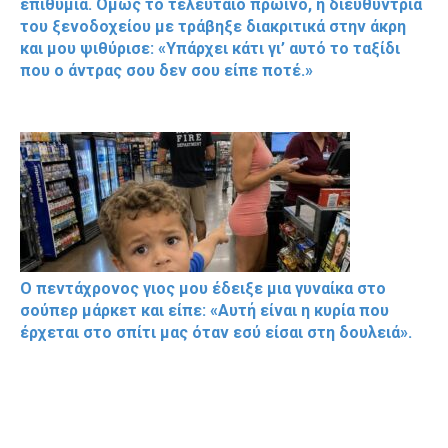
επιθυμία. Όμως το τελευταίο πρωινό, η διευθύντρια
του ξενοδοχείου με τράβηξε διακριτικά στην άκρη
και μου ψιθύρισε: «Υπάρχει κάτι γι’ αυτό το ταξίδι
που ο άντρας σου δεν σου είπε ποτέ.»
Ο πεντάχρονος γιος μου έδειξε μια γυναίκα στο
σούπερ μάρκετ και είπε: «Αυτή είναι η κυρία που
έρχεται στο σπίτι μας όταν εσύ είσαι στη δουλειά».