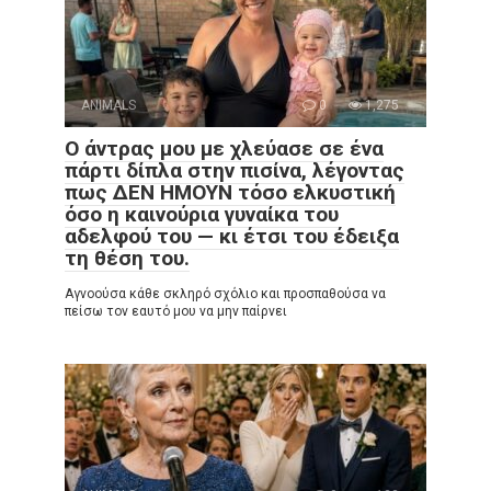
ANIMALS
0
1,275
Ο άντρας μου με χλεύασε σε ένα
πάρτι δίπλα στην πισίνα, λέγοντας
πως ΔΕΝ ΗΜΟΥΝ τόσο ελκυστική
όσο η καινούρια γυναίκα του
αδελφού του — κι έτσι του έδειξα
τη θέση του.
Αγνοούσα κάθε σκληρό σχόλιο και προσπαθούσα να
πείσω τον εαυτό μου να μην παίρνει