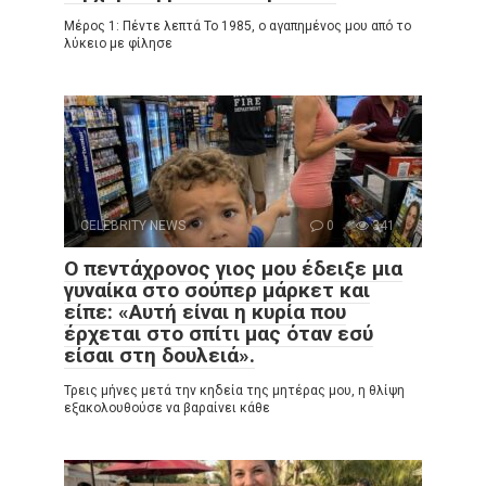
Μέρος 1: Πέντε λεπτά Το 1985, ο αγαπημένος μου από το
λύκειο με φίλησε
CELEBRITY NEWS
0
341
Ο πεντάχρονος γιος μου έδειξε μια
γυναίκα στο σούπερ μάρκετ και
είπε: «Αυτή είναι η κυρία που
έρχεται στο σπίτι μας όταν εσύ
είσαι στη δουλειά».
Τρεις μήνες μετά την κηδεία της μητέρας μου, η θλίψη
εξακολουθούσε να βαραίνει κάθε