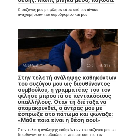
Ο σύζυγός μου με φίλησε κάτω από τον πίνακα
αναχωρήσεων του αεροδρομίου και μου
ANIMALS
0
318
Στην τελετή ανάληψης καθηκόντων
του συζύγου μου ως διευθύνοντος
συμβούλου, η γραμματέας του τον
φίλησε μπροστά σε πεντακόσιους
υπαλλήλους. Όταν τη διέταξα να
απομακρυνθεί, ο άντρας μου με
έσπρωξε στο πάτωμα και φώναξε:
«Μάθε ποια είναι η θέση σου!»
Στην τελετή ανάληψης καθηκόντων του συζύγου μου ως
διευθύνοντος συμβούλου, η γραμματέας του τον