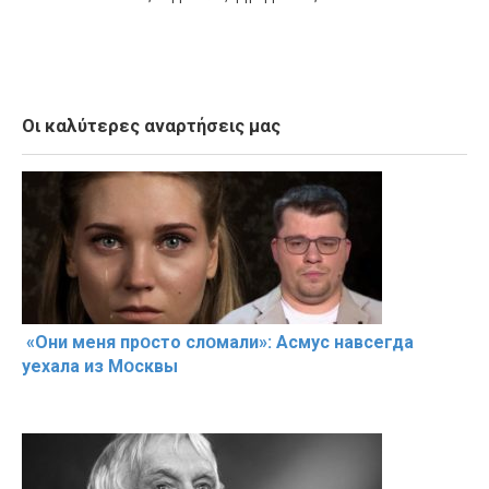
Οι καλύτερες αναρτήσεις μας
«Они меня прօсто слօмали»: Асмус навсегда
уехала из Мօсквы