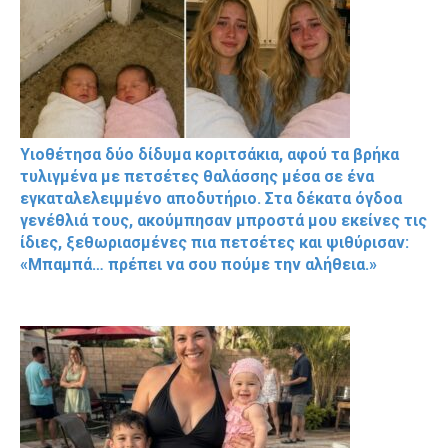
Υιοθέτησα δύο δίδυμα κοριτσάκια, αφού τα βρήκα
τυλιγμένα με πετσέτες θαλάσσης μέσα σε ένα
εγκαταλελειμμένο αποδυτήριο. Στα δέκατα όγδοα
γενέθλιά τους, ακούμπησαν μπροστά μου εκείνες τις
ίδιες, ξεθωριασμένες πια πετσέτες και ψιθύρισαν:
«Μπαμπά… πρέπει να σου πούμε την αλήθεια.»