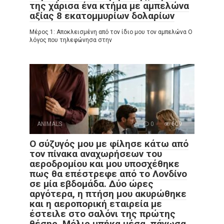
της χάρισα ένα κτήμα με αμπελώνα
αξίας 8 εκατομμυρίων δολαρίων
Μέρος 1: Αποκλεισμένη από τον ίδιο μου τον αμπελώνα Ο
λόγος που τηλεφώνησα στην
ANIMALS
0
609
Ο σύζυγός μου με φίλησε κάτω από
τον πίνακα αναχωρήσεων του
αεροδρομίου και μου υποσχέθηκε
πως θα επέστρεφε από το Λονδίνο
σε μία εβδομάδα. Δύο ώρες
αργότερα, η πτήση μου ακυρώθηκε
και η αεροπορική εταιρεία με
έστειλε στο σαλόνι της πρώτης
θέσης. Μόλις μπήκα μέσα, πάγωσα.