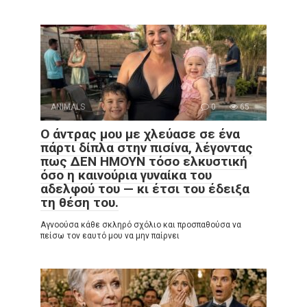
ANIMALS
0
65
Ο άντρας μου με χλεύασε σε ένα
πάρτι δίπλα στην πισίνα, λέγοντας
πως ΔΕΝ ΗΜΟΥΝ τόσο ελκυστική
όσο η καινούρια γυναίκα του
αδελφού του — κι έτσι του έδειξα
τη θέση του.
Αγνοούσα κάθε σκληρό σχόλιο και προσπαθούσα να
πείσω τον εαυτό μου να μην παίρνει