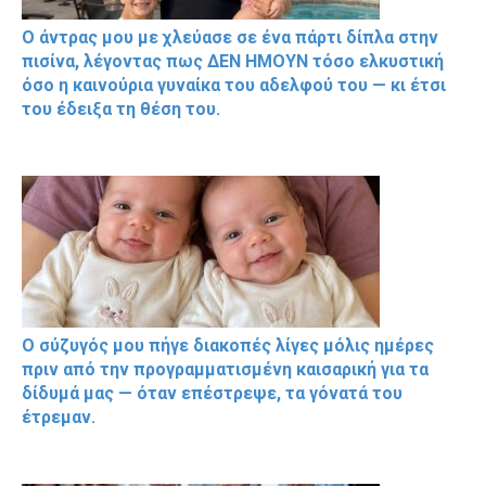
Ο άντρας μου με χλεύασε σε ένα πάρτι δίπλα στην
πισίνα, λέγοντας πως ΔΕΝ ΗΜΟΥΝ τόσο ελκυστική
όσο η καινούρια γυναίκα του αδελφού του — κι έτσι
του έδειξα τη θέση του.
Ο σύζυγός μου πήγε διακοπές λίγες μόλις ημέρες
πριν από την προγραμματισμένη καισαρική για τα
δίδυμά μας — όταν επέστρεψε, τα γόνατά του
έτρεμαν.