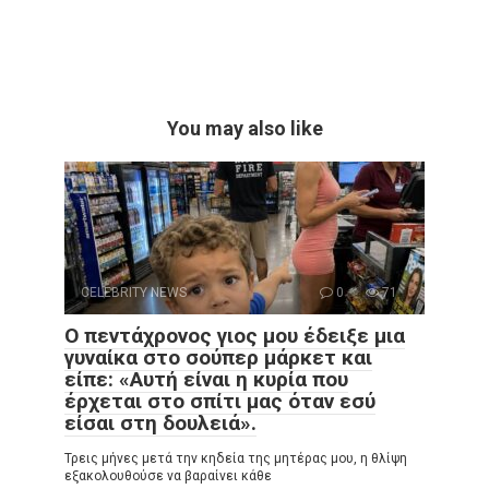
You may also like
CELEBRITY NEWS
0
71
Ο πεντάχρονος γιος μου έδειξε μια
γυναίκα στο σούπερ μάρκετ και
είπε: «Αυτή είναι η κυρία που
έρχεται στο σπίτι μας όταν εσύ
είσαι στη δουλειά».
Τρεις μήνες μετά την κηδεία της μητέρας μου, η θλίψη
εξακολουθούσε να βαραίνει κάθε