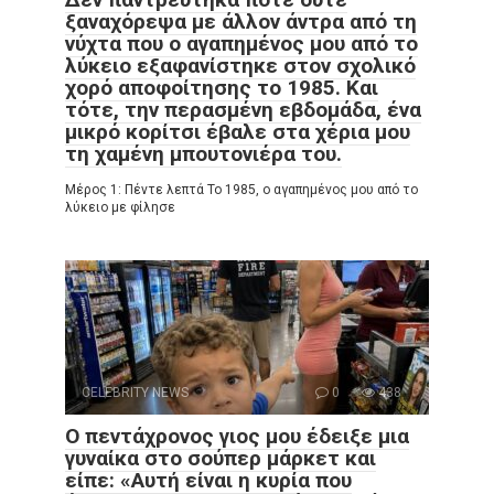
ξαναχόρεψα με άλλον άντρα από τη
νύχτα που ο αγαπημένος μου από το
λύκειο εξαφανίστηκε στον σχολικό
χορό αποφοίτησης το 1985. Και
τότε, την περασμένη εβδομάδα, ένα
μικρό κορίτσι έβαλε στα χέρια μου
τη χαμένη μπουτονιέρα του.
Μέρος 1: Πέντε λεπτά Το 1985, ο αγαπημένος μου από το
λύκειο με φίλησε
CELEBRITY NEWS
0
438
Ο πεντάχρονος γιος μου έδειξε μια
γυναίκα στο σούπερ μάρκετ και
είπε: «Αυτή είναι η κυρία που