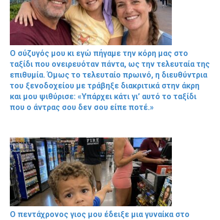
Ο σύζυγός μου κι εγώ πήγαμε την κόρη μας στο
ταξίδι που ονειρευόταν πάντα, ως την τελευταία της
επιθυμία. Όμως το τελευταίο πρωινό, η διευθύντρια
του ξενοδοχείου με τράβηξε διακριτικά στην άκρη
και μου ψιθύρισε: «Υπάρχει κάτι γι’ αυτό το ταξίδι
που ο άντρας σου δεν σου είπε ποτέ.»
Ο πεντάχρονος γιος μου έδειξε μια γυναίκα στο