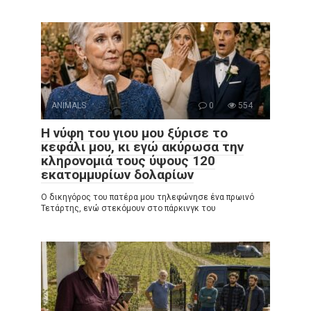
ANIMALS
0
554
Η νύφη του γιου μου ξύρισε το
κεφάλι μου, κι εγώ ακύρωσα την
κληρονομιά τους ύψους 120
εκατομμυρίων δολαρίων
Ο δικηγόρος του πατέρα μου τηλεφώνησε ένα πρωινό
Τετάρτης, ενώ στεκόμουν στο πάρκινγκ του