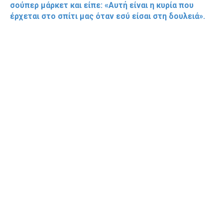
σούπερ μάρκετ και είπε: «Αυτή είναι η κυρία που
έρχεται στο σπίτι μας όταν εσύ είσαι στη δουλειά».