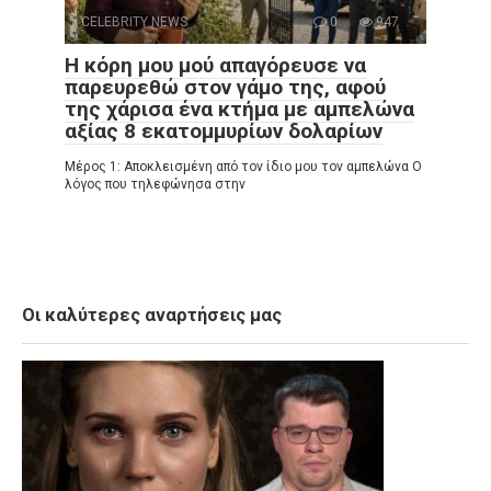
CELEBRITY NEWS
0
947
Η κόρη μου μού απαγόρευσε να
παρευρεθώ στον γάμο της, αφού
της χάρισα ένα κτήμα με αμπελώνα
αξίας 8 εκατομμυρίων δολαρίων
Μέρος 1: Αποκλεισμένη από τον ίδιο μου τον αμπελώνα Ο
λόγος που τηλεφώνησα στην
Οι καλύτερες αναρτήσεις μας