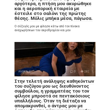
αργότερα, η πτήση μου ακυρώθηκε
και η αεροπορική εταιρεία με
έστειλε στο σαλόνι της πρώτης
θέσης. Μόλις μπήκα μέσα, πάγωσα.
Ο σύζυγός μου με φίλησε κάτω από τον πίνακα
αναχωρήσεων του αεροδρομίου και μου
ANIMALS
0
282
Στην τελετή ανάληψης καθηκόντων
του συζύγου μου ως διευθύνοντος
συμβούλου, η γραμματέας του τον
φίλησε μπροστά σε πεντακόσιους
υπαλλήλους. Όταν τη διέταξα να
απομακρυνθεί, ο άντρας μου με