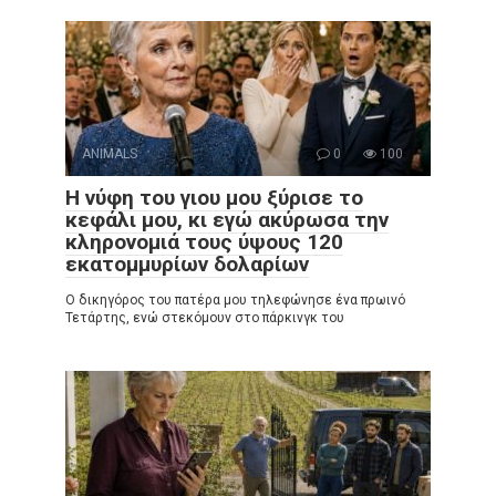
ANIMALS
0
100
Η νύφη του γιου μου ξύρισε το
κεφάλι μου, κι εγώ ακύρωσα την
κληρονομιά τους ύψους 120
εκατομμυρίων δολαρίων
Ο δικηγόρος του πατέρα μου τηλεφώνησε ένα πρωινό
Τετάρτης, ενώ στεκόμουν στο πάρκινγκ του