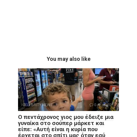
You may also like
CELEBRITY NEWS
0
20
Ο πεντάχρονος γιος μου έδειξε μια
γυναίκα στο σούπερ μάρκετ και
είπε: «Αυτή είναι η κυρία που
έρχεται στο σπίτι μας όταν εσύ