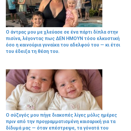
Ο άντρας μου με χλεύασε σε ένα πάρτι δίπλα στην
πισίνα, λέγοντας πως ΔΕΝ ΗΜΟΥΝ τόσο ελκυστική
όσο η καινούρια γυναίκα του αδελφού του — κι έτσι
του έδειξα τη θέση του.
Ο σύζυγός μου πήγε διακοπές λίγες μόλις ημέρες
πριν από την προγραμματισμένη καισαρική για τα
δίδυμά μας — όταν επέστρεψε, τα γόνατά του