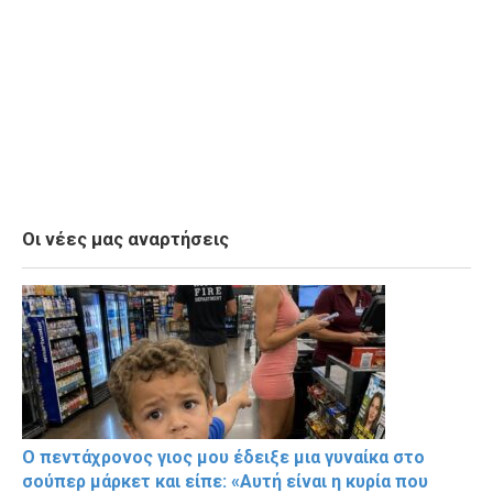
Οι νέες μας αναρτήσεις
Ο πεντάχρονος γιος μου έδειξε μια γυναίκα στο
σούπερ μάρκετ και είπε: «Αυτή είναι η κυρία που