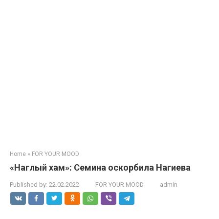
Home
»
FOR YOUR MOOD
«Наглый хам»: Семина оскорбила Нагиева
Published by:
22.02.2022
FOR YOUR MOOD
admin