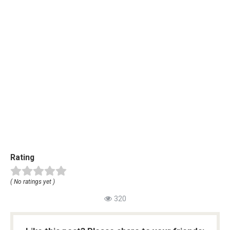
Rating
( No ratings yet )
320