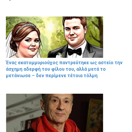
Ένας εκατομμυριούχος παντρεύτηκε ως αστείο την
άσχημη αδερφή του φίλου του, αλλά μετά το
μετάνιωσε – δεν περίμενε τέτοια τόλμη