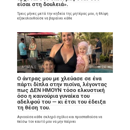
είσαι στη δουλειά».
Τρεις μήνες μετά την κηδεία της μητέρας μου, η θλίψη
εξακολουθούσε να βαραίνει κάθε
ANIMALS
0
24
Ο άντρας μου με χλεύασε σε ένα
πάρτι δίπλα στην πισίνα, λέγοντας
πως ΔΕΝ ΗΜΟΥΝ τόσο ελκυστική
όσο η καινούρια γυναίκα του
αδελφού του — κι έτσι του έδειξα
τη θέση του.
Αγνοούσα κάθε σκληρό σχόλιο και προσπαθούσα να
πείσω τον εαυτό μου να μην παίρνει