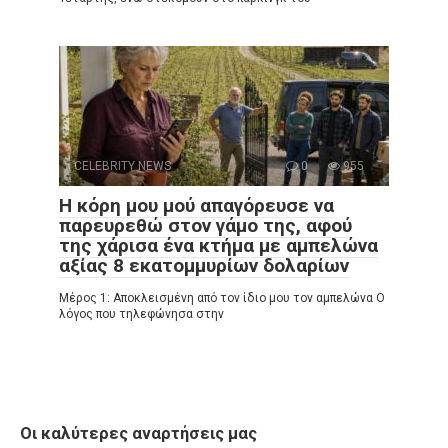
CELEBRITY NEWS
0
955
Η κόρη μου μού απαγόρευσε να
παρευρεθώ στον γάμο της, αφού
της χάρισα ένα κτήμα με αμπελώνα
αξίας 8 εκατομμυρίων δολαρίων
Μέρος 1: Αποκλεισμένη από τον ίδιο μου τον αμπελώνα Ο
λόγος που τηλεφώνησα στην
Οι καλύτερες αναρτήσεις μας