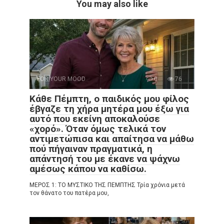
You may also like
FOR YOUR MOOD
0
76
Κάθε Πέμπτη, ο παιδικός μου φίλος
έβγαζε τη χήρα μητέρα μου έξω για
αυτό που εκείνη αποκαλούσε
«χορό». Όταν όμως τελικά τον
αντιμετώπισα και απαίτησα να μάθω
πού πήγαιναν πραγματικά, η
απάντησή του με έκανε να ψάχνω
αμέσως κάπου να καθίσω.
ΜΕΡΟΣ 1: ΤΟ ΜΥΣΤΙΚΟ ΤΗΣ ΠΕΜΠΤΗΣ Τρία χρόνια μετά
τον θάνατο του πατέρα μου,