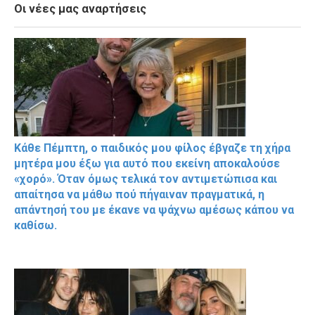
Οι νέες μας αναρτήσεις
Κάθε Πέμπτη, ο παιδικός μου φίλος έβγαζε τη χήρα
μητέρα μου έξω για αυτό που εκείνη αποκαλούσε
«χορό». Όταν όμως τελικά τον αντιμετώπισα και
απαίτησα να μάθω πού πήγαιναν πραγματικά, η
απάντησή του με έκανε να ψάχνω αμέσως κάπου να
καθίσω.