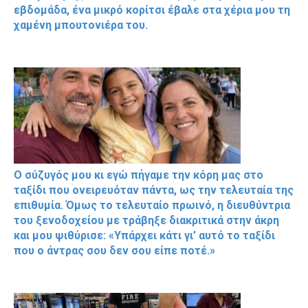
εβδομάδα, ένα μικρό κορίτσι έβαλε στα χέρια μου τη
χαμένη μπουτονιέρα του.
Ο σύζυγός μου κι εγώ πήγαμε την κόρη μας στο
ταξίδι που ονειρευόταν πάντα, ως την τελευταία της
επιθυμία. Όμως το τελευταίο πρωινό, η διευθύντρια
του ξενοδοχείου με τράβηξε διακριτικά στην άκρη
και μου ψιθύρισε: «Υπάρχει κάτι γι’ αυτό το ταξίδι
που ο άντρας σου δεν σου είπε ποτέ.»