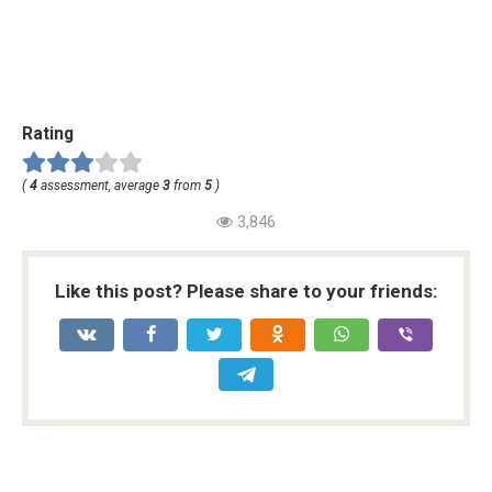
Rating
(
4
assessment, average
3
from
5
)
3,846
Like this post? Please share to your friends: