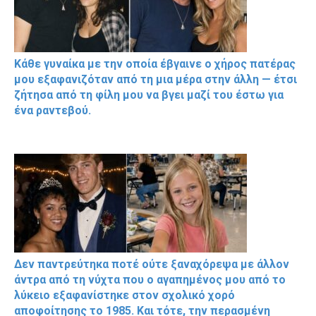
Κάθε γυναίκα με την οποία έβγαινε ο χήρος πατέρας
μου εξαφανιζόταν από τη μια μέρα στην άλλη — έτσι
ζήτησα από τη φίλη μου να βγει μαζί του έστω για
ένα ραντεβού.
Δεν παντρεύτηκα ποτέ ούτε ξαναχόρεψα με άλλον
άντρα από τη νύχτα που ο αγαπημένος μου από το
λύκειο εξαφανίστηκε στον σχολικό χορό
αποφοίτησης το 1985. Και τότε, την περασμένη