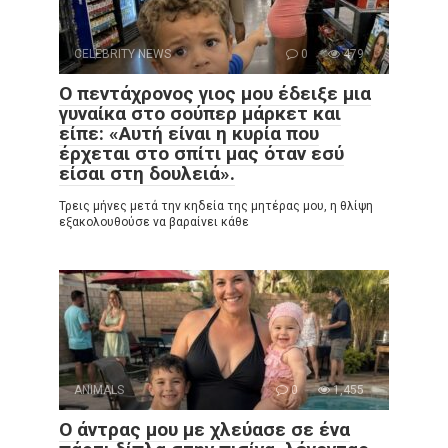
CELEBRITY NEWS
0
479
Ο πεντάχρονος γιος μου έδειξε μια
γυναίκα στο σούπερ μάρκετ και
είπε: «Αυτή είναι η κυρία που
έρχεται στο σπίτι μας όταν εσύ
είσαι στη δουλειά».
Τρεις μήνες μετά την κηδεία της μητέρας μου, η θλίψη
εξακολουθούσε να βαραίνει κάθε
ANIMALS
0
1,455
Ο άντρας μου με χλεύασε σε ένα