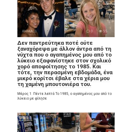
ANIMALS
0
55
Δεν παντρεύτηκα ποτέ ούτε
ξαναχόρεψα με άλλον άντρα από τη
νύχτα που ο αγαπημένος μου από το
λύκειο εξαφανίστηκε στον σχολικό
χορό αποφοίτησης το 1985. Και
τότε, την περασμένη εβδομάδα, ένα
μικρό κορίτσι έβαλε στα χέρια μου
τη χαμένη μπουτονιέρα του.
Μέρος 1: Πέντε λεπτά Το 1985, ο αγαπημένος μου από το
λύκειο με φίλησε