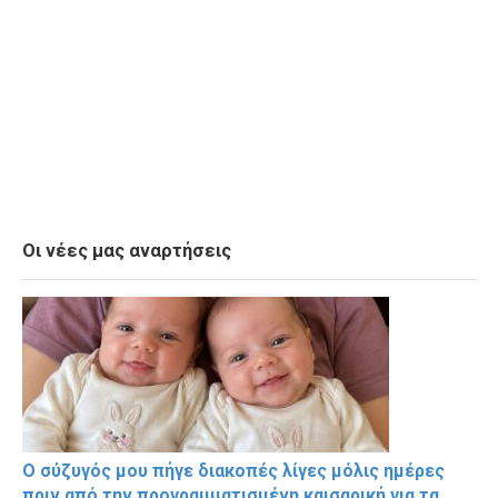
Οι νέες μας αναρτήσεις
Ο σύζυγός μου πήγε διακοπές λίγες μόλις ημέρες
πριν από την προγραμματισμένη καισαρική για τα