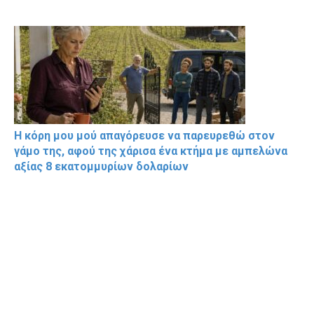
Η κόρη μου μού απαγόρευσε να παρευρεθώ στον
γάμο της, αφού της χάρισα ένα κτήμα με αμπελώνα
αξίας 8 εκατομμυρίων δολαρίων