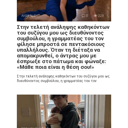
ANIMALS
0
228
Στην τελετή ανάληψης καθηκόντων
του συζύγου μου ως διευθύνοντος
συμβούλου, η γραμματέας του τον
φίλησε μπροστά σε πεντακόσιους
υπαλλήλους. Όταν τη διέταξα να
απομακρυνθεί, ο άντρας μου με
έσπρωξε στο πάτωμα και φώναξε:
«Μάθε ποια είναι η θέση σου!»
Στην τελετή ανάληψης καθηκόντων του συζύγου μου ως
διευθύνοντος συμβούλου, η γραμματέας του τον