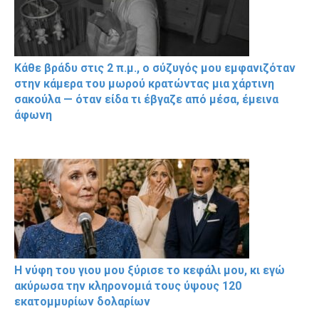
Κάθε βράδυ στις 2 π.μ., ο σύζυγός μου εμφανιζόταν
στην κάμερα του μωρού κρατώντας μια χάρτινη
σακούλα — όταν είδα τι έβγαζε από μέσα, έμεινα
άφωνη
Η νύφη του γιου μου ξύρισε το κεφάλι μου, κι εγώ
ακύρωσα την κληρονομιά τους ύψους 120
εκατομμυρίων δολαρίων