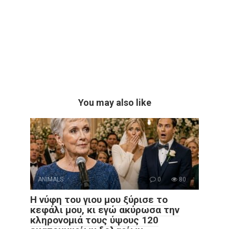
You may also like
ANIMALS
0
80
Η νύφη του γιου μου ξύρισε το
κεφάλι μου, κι εγώ ακύρωσα την
κληρονομιά τους ύψους 120