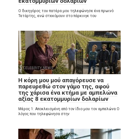
εκατομμυρίων δολαρίων
Ο δικηγόρος του πατέρα μου τηλεφώνησε ένα πρωινό
Τετάρτης, ενώ στεκόμουν στο πάρκινγκ του
CELEBRITY NEWS
0
59
Η κόρη μου μού απαγόρευσε να
παρευρεθώ στον γάμο της, αφού
της χάρισα ένα κτήμα με αμπελώνα
αξίας 8 εκατομμυρίων δολαρίων
Μέρος 1: Αποκλεισμένη από τον ίδιο μου τον αμπελώνα Ο
λόγος που τηλεφώνησα στην