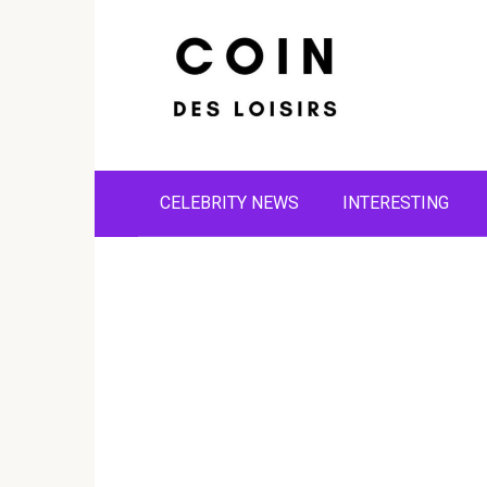
Skip
to
content
CELEBRITY NEWS
INTERESTING