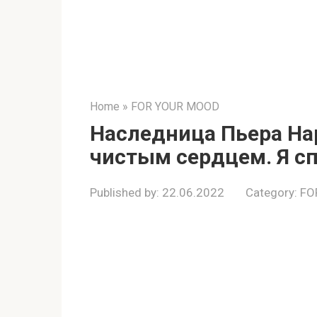
Home
»
FOR YOUR MOOD
Наследница Пьера На
чистым сердцем. Я сп
Published by:
22.06.2022
Category:
FO