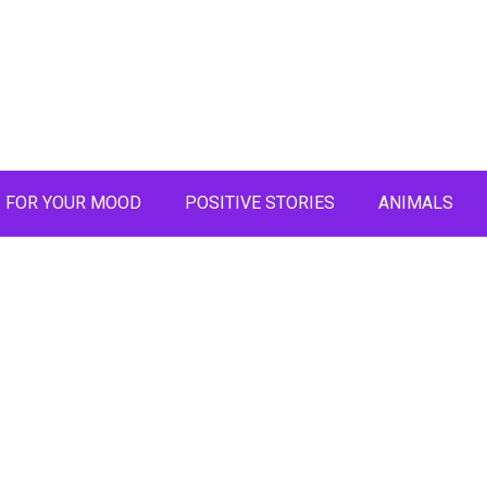
FOR YOUR MOOD
POSITIVE STORIES
ANIMALS