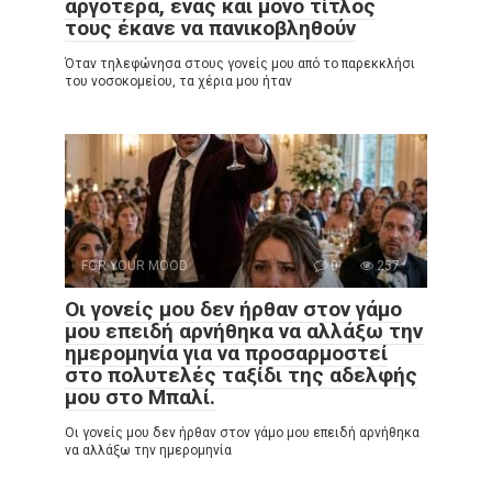
αργότερα, ένας και μόνο τίτλος
τους έκανε να πανικοβληθούν
Όταν τηλεφώνησα στους γονείς μου από το παρεκκλήσι
του νοσοκομείου, τα χέρια μου ήταν
FOR YOUR MOOD
0
257
Οι γονείς μου δεν ήρθαν στον γάμο
μου επειδή αρνήθηκα να αλλάξω την
ημερομηνία για να προσαρμοστεί
στο πολυτελές ταξίδι της αδελφής
μου στο Μπαλί.
Οι γονείς μου δεν ήρθαν στον γάμο μου επειδή αρνήθηκα
να αλλάξω την ημερομηνία