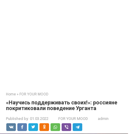
Home
»
FOR YOUR MOOD
«Научись поддерживать своих!»: россияне
покритиковали поведение Урганта
Published by:
01.03.2022
FOR YOUR MOOD
admin