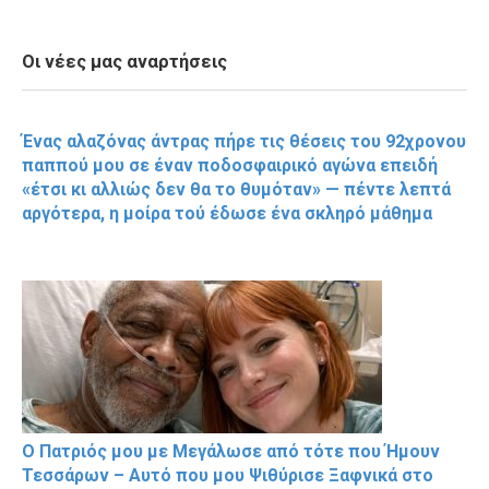
Οι νέες μας αναρτήσεις
Ένας αλαζόνας άντρας πήρε τις θέσεις του 92χρονου
παππού μου σε έναν ποδοσφαιρικό αγώνα επειδή
«έτσι κι αλλιώς δεν θα το θυμόταν» — πέντε λεπτά
αργότερα, η μοίρα τού έδωσε ένα σκληρό μάθημα
Ο Πατριός μου με Μεγάλωσε από τότε που Ήμουν
Τεσσάρων – Αυτό που μου Ψιθύρισε Ξαφνικά στο