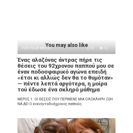
You may also like
FOR YOUR MOOD
0
12
Ένας αλαζόνας άντρας πήρε τις
θέσεις του 92χρονου παππού μου σε
έναν ποδοσφαιρικό αγώνα επειδή
«έτσι κι αλλιώς δεν θα το θυμόταν»
— πέντε λεπτά αργότερα, η μοίρα
τού έδωσε ένα σκληρό μάθημα
ΜΕΡΟΣ 1: ΟΙ ΘΕΣΕΙΣ ΠΟΥ ΠΕΡΙΜΕΝΕ ΜΙΑ ΟΛΟΚΛΗΡΗ ΖΩΗ
ΝΑ ΔΕΙ Ο ενενηνταδυάχρονος παππούς