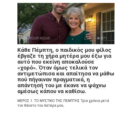
FOR YOUR MOOD
0
871
Κάθε Πέμπτη, ο παιδικός μου φίλος
έβγαζε τη χήρα μητέρα μου έξω για
αυτό που εκείνη αποκαλούσε
«χορό». Όταν όμως τελικά τον
αντιμετώπισα και απαίτησα να μάθω
πού πήγαιναν πραγματικά, η
απάντησή του με έκανε να ψάχνω
αμέσως κάπου να καθίσω.
ΜΕΡΟΣ 1: ΤΟ ΜΥΣΤΙΚΟ ΤΗΣ ΠΕΜΠΤΗΣ Τρία χρόνια μετά
τον θάνατο του πατέρα μου,