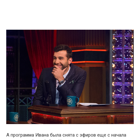
А программа Ивана была снята с эфиров еще с начала