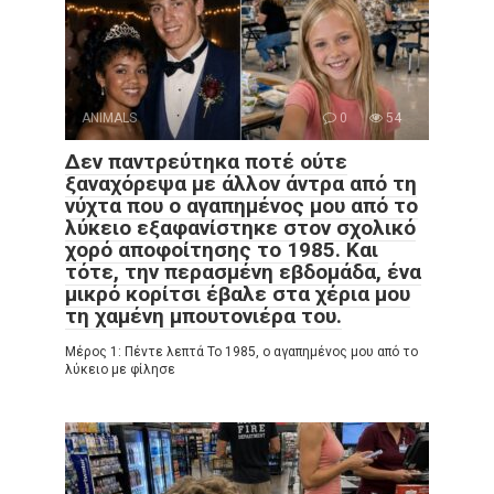
ANIMALS
0
54
Δεν παντρεύτηκα ποτέ ούτε
ξαναχόρεψα με άλλον άντρα από τη
νύχτα που ο αγαπημένος μου από το
λύκειο εξαφανίστηκε στον σχολικό
χορό αποφοίτησης το 1985. Και
τότε, την περασμένη εβδομάδα, ένα
μικρό κορίτσι έβαλε στα χέρια μου
τη χαμένη μπουτονιέρα του.
Μέρος 1: Πέντε λεπτά Το 1985, ο αγαπημένος μου από το
λύκειο με φίλησε