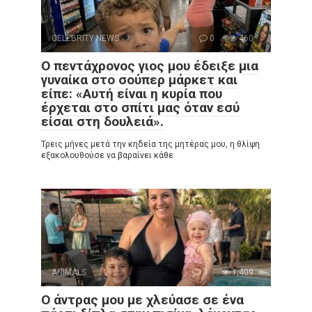
CELEBRITY NEWS
0
460
Ο πεντάχρονος γιος μου έδειξε μια
γυναίκα στο σούπερ μάρκετ και
είπε: «Αυτή είναι η κυρία που
έρχεται στο σπίτι μας όταν εσύ
είσαι στη δουλειά».
Τρεις μήνες μετά την κηδεία της μητέρας μου, η θλίψη
εξακολουθούσε να βαραίνει κάθε
ANIMALS
0
1,409
Ο άντρας μου με χλεύασε σε ένα