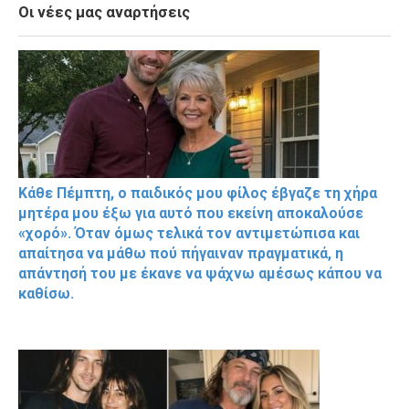
Οι νέες μας αναρτήσεις
Κάθε Πέμπτη, ο παιδικός μου φίλος έβγαζε τη χήρα
μητέρα μου έξω για αυτό που εκείνη αποκαλούσε
«χορό». Όταν όμως τελικά τον αντιμετώπισα και
απαίτησα να μάθω πού πήγαιναν πραγματικά, η
απάντησή του με έκανε να ψάχνω αμέσως κάπου να
καθίσω.