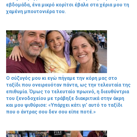
εβδομάδα, ένα μικρό κορίτσι έβαλε στα χέρια μου τη
χαμένη μπουτονιέρα του.
Ο σύζυγός μου κι εγώ πήγαμε την κόρη μας στο
ταξίδι που ονειρευόταν πάντα, ως την τελευταία της
επιθυμία. Όμως το τελευταίο πρωινό, η διευθύντρια
του ξενοδοχείου με τράβηξε διακριτικά στην άκρη
και μου ψιθύρισε: «Υπάρχει κάτι γι’ αυτό το ταξίδι
που ο άντρας σου δεν σου είπε ποτέ.»