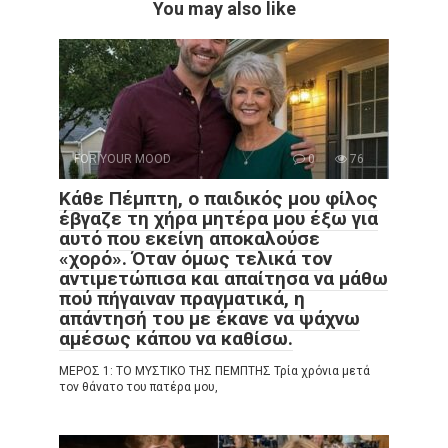
You may also like
FOR YOUR MOOD
0
76
Κάθε Πέμπτη, ο παιδικός μου φίλος
έβγαζε τη χήρα μητέρα μου έξω για
αυτό που εκείνη αποκαλούσε
«χορό». Όταν όμως τελικά τον
αντιμετώπισα και απαίτησα να μάθω
πού πήγαιναν πραγματικά, η
απάντησή του με έκανε να ψάχνω
αμέσως κάπου να καθίσω.
ΜΕΡΟΣ 1: ΤΟ ΜΥΣΤΙΚΟ ΤΗΣ ΠΕΜΠΤΗΣ Τρία χρόνια μετά
τον θάνατο του πατέρα μου,