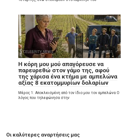
CELEBRITY NEWS
0
951
Η κόρη μου μού απαγόρευσε να
παρευρεθώ στον γάμο της, αφού
της χάρισα ένα κτήμα με αμπελώνα
αξίας 8 εκατομμυρίων δολαρίων
Μέρος 1: Αποκλεισμένη από τον ίδιο μου τον αμπελώνα Ο
λόγος που τηλεφώνησα στην
Οι καλύτερες αναρτήσεις μας