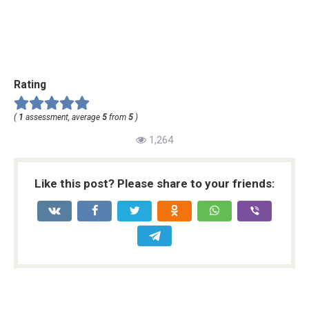
Rating
(
1
assessment, average
5
from
5
)
1,264
Like this post? Please share to your friends: