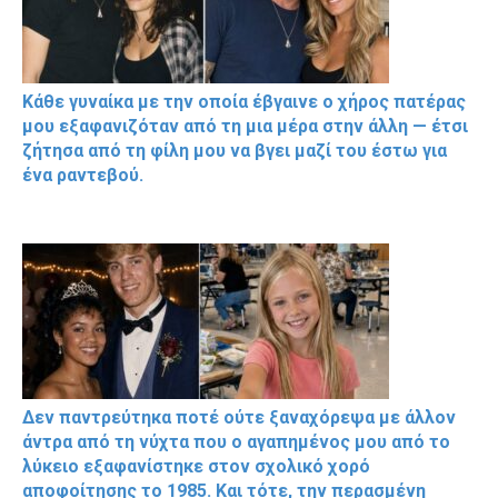
Κάθε γυναίκα με την οποία έβγαινε ο χήρος πατέρας
μου εξαφανιζόταν από τη μια μέρα στην άλλη — έτσι
ζήτησα από τη φίλη μου να βγει μαζί του έστω για
ένα ραντεβού.
Δεν παντρεύτηκα ποτέ ούτε ξαναχόρεψα με άλλον
άντρα από τη νύχτα που ο αγαπημένος μου από το
λύκειο εξαφανίστηκε στον σχολικό χορό
αποφοίτησης το 1985. Και τότε, την περασμένη