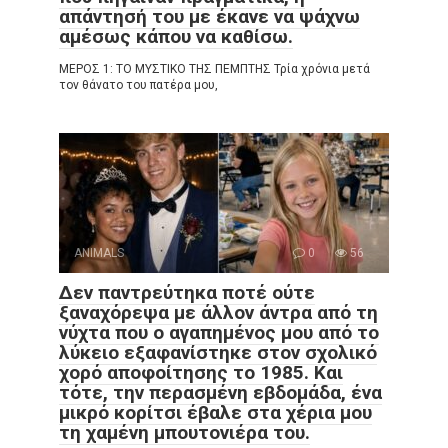
απάντησή του με έκανε να ψάχνω
αμέσως κάπου να καθίσω.
ΜΕΡΟΣ 1: ΤΟ ΜΥΣΤΙΚΟ ΤΗΣ ΠΕΜΠΤΗΣ Τρία χρόνια μετά
τον θάνατο του πατέρα μου,
ANIMALS
0
56
Δεν παντρεύτηκα ποτέ ούτε
ξαναχόρεψα με άλλον άντρα από τη
νύχτα που ο αγαπημένος μου από το
λύκειο εξαφανίστηκε στον σχολικό
χορό αποφοίτησης το 1985. Και
τότε, την περασμένη εβδομάδα, ένα
μικρό κορίτσι έβαλε στα χέρια μου
τη χαμένη μπουτονιέρα του.