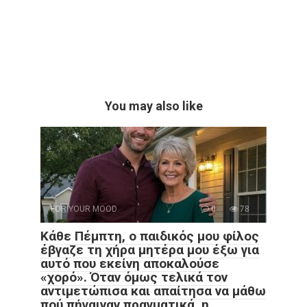
You may also like
FOR YOUR MOOD
0
78
Κάθε Πέμπτη, ο παιδικός μου φίλος
έβγαζε τη χήρα μητέρα μου έξω για
αυτό που εκείνη αποκαλούσε
«χορό». Όταν όμως τελικά τον
αντιμετώπισα και απαίτησα να μάθω
πού πήγαιναν πραγματικά, η