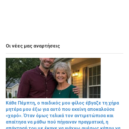
Οι νέες μας αναρτήσεις
Κάθε Πέμπτη, ο παιδικός μου φίλος έβγαζε τη χήρα
μητέρα μου έξω για αυτό που εκείνη αποκαλούσε
«χορό». Όταν όμως τελικά τον αντιμετώπισα και
απαίτησα να μάθω πού πήγαιναν πραγματικά, η
απάντησή του με έκανε να ψάχνω αμέσως κάπου να