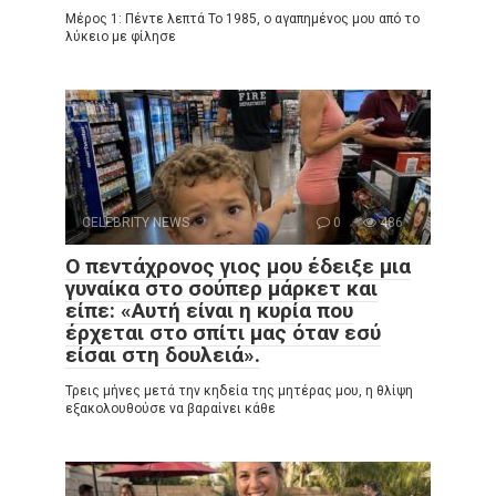
Μέρος 1: Πέντε λεπτά Το 1985, ο αγαπημένος μου από το
λύκειο με φίλησε
CELEBRITY NEWS
0
486
Ο πεντάχρονος γιος μου έδειξε μια
γυναίκα στο σούπερ μάρκετ και
είπε: «Αυτή είναι η κυρία που
έρχεται στο σπίτι μας όταν εσύ
είσαι στη δουλειά».
Τρεις μήνες μετά την κηδεία της μητέρας μου, η θλίψη
εξακολουθούσε να βαραίνει κάθε