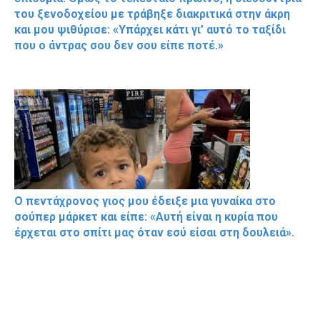
του ξενοδοχείου με τράβηξε διακριτικά στην άκρη
και μου ψιθύρισε: «Υπάρχει κάτι γι’ αυτό το ταξίδι
που ο άντρας σου δεν σου είπε ποτέ.»
Ο πεντάχρονος γιος μου έδειξε μια γυναίκα στο
σούπερ μάρκετ και είπε: «Αυτή είναι η κυρία που
έρχεται στο σπίτι μας όταν εσύ είσαι στη δουλειά».