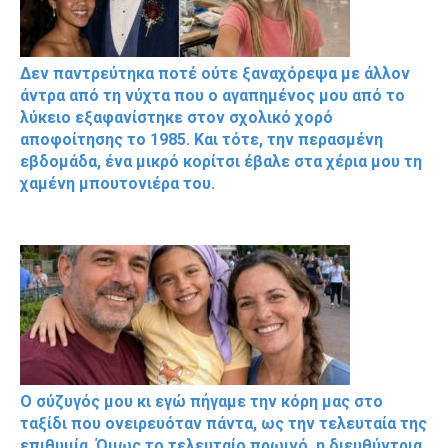
Δεν παντρεύτηκα ποτέ ούτε ξαναχόρεψα με άλλον
άντρα από τη νύχτα που ο αγαπημένος μου από το
λύκειο εξαφανίστηκε στον σχολικό χορό
αποφοίτησης το 1985. Και τότε, την περασμένη
εβδομάδα, ένα μικρό κορίτσι έβαλε στα χέρια μου τη
χαμένη μπουτονιέρα του.
Ο σύζυγός μου κι εγώ πήγαμε την κόρη μας στο
ταξίδι που ονειρευόταν πάντα, ως την τελευταία της
επιθυμία. Όμως το τελευταίο πρωινό, η διευθύντρια