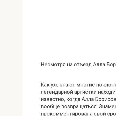
Несмотря на отъезд Алла Бор
Как ухе знают многие поклон
легендарной артистки находит
известно, когда Алла Борисо
вообще возвращаться. Знамен
прокомментировала свой сро