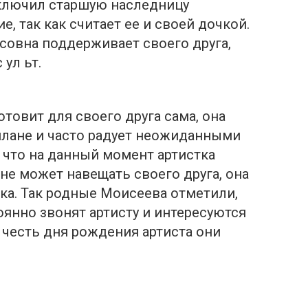
включил старшую наследницу
, так как считает ее и своей дочкой.
совна поддерживает своего друга,
ул ьт.
товит для своего друга сама, она
плане и часто радует неожиданными
, что на данный момент артистка
 не может навещать своего друга, она
ека. Так родные Моисеева отметили,
оянно звонят артисту и интересуются
в честь дня рождения артиста они