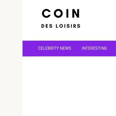
Skip
to
content
CELEBRITY NEWS
INTERESTING