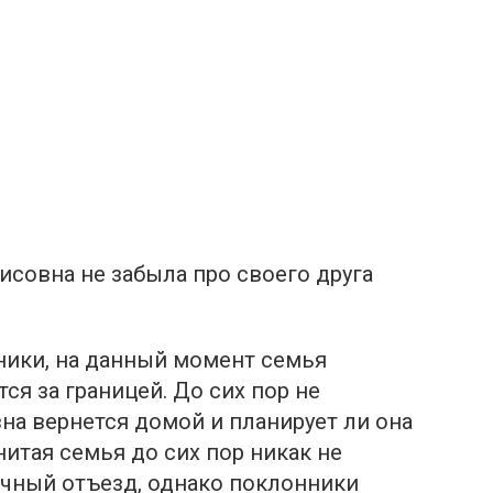
исовна не забыла про своего друга
ники, на данный момент семья
ся за границей. До сих пор не
вна вернется домой и планирует ли она
итая семья до сих пор никак не
чный отъезд, однако поклонники