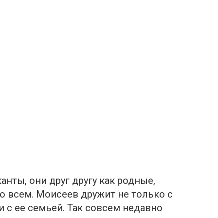
нты, они друг другу как родные,
о всем. Моисеев дружит не только с
и с ее семьей. Так совсем недавно