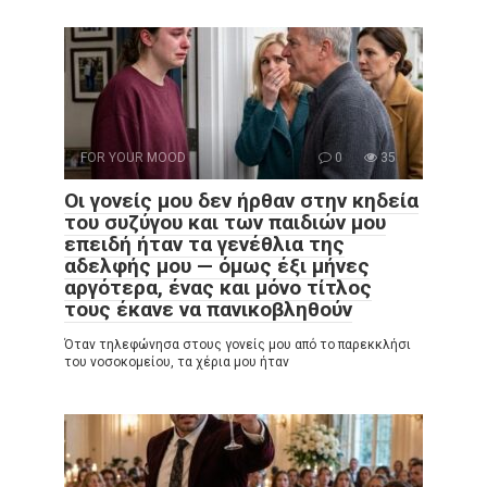
FOR YOUR MOOD
0
35
Οι γονείς μου δεν ήρθαν στην κηδεία
του συζύγου και των παιδιών μου
επειδή ήταν τα γενέθλια της
αδελφής μου — όμως έξι μήνες
αργότερα, ένας και μόνο τίτλος
τους έκανε να πανικοβληθούν
Όταν τηλεφώνησα στους γονείς μου από το παρεκκλήσι
του νοσοκομείου, τα χέρια μου ήταν