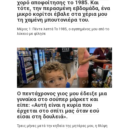
χορό αποφοίτησης το 1985. Και
τότε, την περασμένη εβδομάδα, ένα
μικρό κορίτσι έβαλε στα χέρια μου
τη χαμένη μπουτονιέρα του.
Μέρος 1: Πέντε λεπτά Το 1985, ο αγαπημένος μου από το
λύκειο με φίλησε
CELEBRITY NEWS
0
584
Ο πεντάχρονος γιος μου έδειξε μια
γυναίκα στο σούπερ μάρκετ και
είπε: «Αυτή είναι η κυρία που
έρχεται στο σπίτι μας όταν εσύ
είσαι στη δουλειά».
Τρεις μήνες μετά την κηδεία της μητέρας μου, η θλίψη