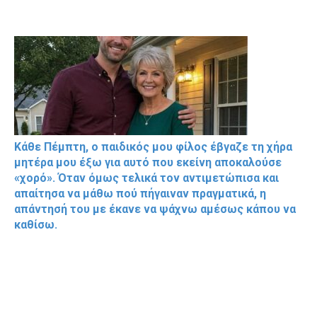
Κάθε Πέμπτη, ο παιδικός μου φίλος έβγαζε τη χήρα
μητέρα μου έξω για αυτό που εκείνη αποκαλούσε
«χορό». Όταν όμως τελικά τον αντιμετώπισα και
απαίτησα να μάθω πού πήγαιναν πραγματικά, η
απάντησή του με έκανε να ψάχνω αμέσως κάπου να
καθίσω.