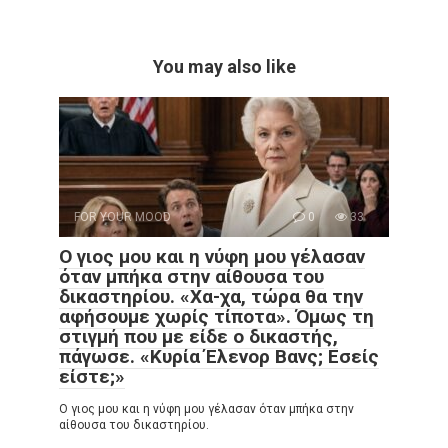
You may also like
FOR YOUR MOOD
0
33
Ο γιος μου και η νύφη μου γέλασαν
όταν μπήκα στην αίθουσα του
δικαστηρίου. «Χα-χα, τώρα θα την
αφήσουμε χωρίς τίποτα». Όμως τη
στιγμή που με είδε ο δικαστής,
πάγωσε. «Κυρία Έλενορ Βανς; Εσείς
είστε;»
Ο γιος μου και η νύφη μου γέλασαν όταν μπήκα στην
αίθουσα του δικαστηρίου.