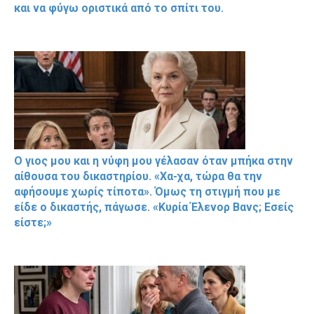
και να φύγω οριστικά από το σπίτι του.
Ο γιος μου και η νύφη μου γέλασαν όταν μπήκα στην
αίθουσα του δικαστηρίου. «Χα-χα, τώρα θα την
αφήσουμε χωρίς τίποτα». Όμως τη στιγμή που με
είδε ο δικαστής, πάγωσε. «Κυρία Έλενορ Βανς; Εσείς
είστε;»