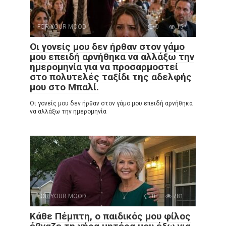
FOR YOUR MOOD
0
15
Οι γονείς μου δεν ήρθαν στον γάμο
μου επειδή αρνήθηκα να αλλάξω την
ημερομηνία για να προσαρμοστεί
στο πολυτελές ταξίδι της αδελφής
μου στο Μπαλί.
Οι γονείς μου δεν ήρθαν στον γάμο μου επειδή αρνήθηκα
να αλλάξω την ημερομηνία
FOR YOUR MOOD
0
781
Κάθε Πέμπτη, ο παιδικός μου φίλος