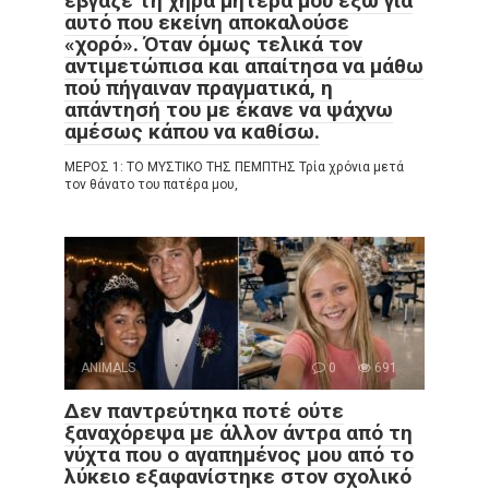
έβγαζε τη χήρα μητέρα μου έξω για
αυτό που εκείνη αποκαλούσε
«χορό». Όταν όμως τελικά τον
αντιμετώπισα και απαίτησα να μάθω
πού πήγαιναν πραγματικά, η
απάντησή του με έκανε να ψάχνω
αμέσως κάπου να καθίσω.
ΜΕΡΟΣ 1: ΤΟ ΜΥΣΤΙΚΟ ΤΗΣ ΠΕΜΠΤΗΣ Τρία χρόνια μετά
τον θάνατο του πατέρα μου,
ANIMALS
0
691
Δεν παντρεύτηκα ποτέ ούτε
ξαναχόρεψα με άλλον άντρα από τη
νύχτα που ο αγαπημένος μου από το
λύκειο εξαφανίστηκε στον σχολικό