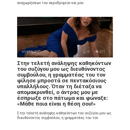
αναχωρήσεων του αεροδρομίου και μου
ANIMALS
0
271
Στην τελετή ανάληψης καθηκόντων
του συζύγου μου ως διευθύνοντος
συμβούλου, η γραμματέας του τον
φίλησε μπροστά σε πεντακόσιους
υπαλλήλους. Όταν τη διέταξα να
απομακρυνθεί, ο άντρας μου με
έσπρωξε στο πάτωμα και φώναξε:
«Μάθε ποια είναι η θέση σου!»
Στην τελετή ανάληψης καθηκόντων του συζύγου μου ως
διευθύνοντος συμβούλου, η γραμματέας του τον