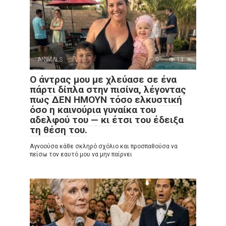
ANIMALS
0
13
Ο άντρας μου με χλεύασε σε ένα
πάρτι δίπλα στην πισίνα, λέγοντας
πως ΔΕΝ ΗΜΟΥΝ τόσο ελκυστική
όσο η καινούρια γυναίκα του
αδελφού του — κι έτσι του έδειξα
τη θέση του.
Αγνοούσα κάθε σκληρό σχόλιο και προσπαθούσα να
πείσω τον εαυτό μου να μην παίρνει