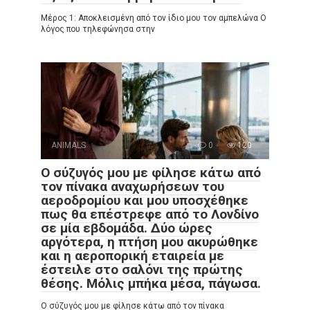
Μέρος 1: Αποκλεισμένη από τον ίδιο μου τον αμπελώνα Ο
λόγος που τηλεφώνησα στην
ANIMALS
0
120
Ο σύζυγός μου με φίλησε κάτω από
τον πίνακα αναχωρήσεων του
αεροδρομίου και μου υποσχέθηκε
πως θα επέστρεφε από το Λονδίνο
σε μία εβδομάδα. Δύο ώρες
αργότερα, η πτήση μου ακυρώθηκε
και η αεροπορική εταιρεία με
έστειλε στο σαλόνι της πρώτης
θέσης. Μόλις μπήκα μέσα, πάγωσα.
Ο σύζυγός μου με φίλησε κάτω από τον πίνακα