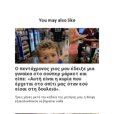
You may also like
CELEBRITY NEWS
0
3
Ο πεντάχρονος γιος μου έδειξε μια
γυναίκα στο σούπερ μάρκετ και
είπε: «Αυτή είναι η κυρία που
έρχεται στο σπίτι μας όταν εσύ
είσαι στη δουλειά».
Τρεις μήνες μετά την κηδεία της μητέρας μου, η θλίψη
εξακολουθούσε να βαραίνει κάθε