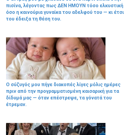
πισίνα, λέγοντας πως ΔΕΝ ΗΜΟΥΝ τόσο ελκυστική
όσο η καινούρια γυναίκα του αδελφού του — κι έτσι
του έδειξα τη θέση του.
Ο σύζυγός μου πήγε διακοπές λίγες μόλις ημέρες
πριν από την προγραμματισμένη καισαρική για τα
δίδυμά μας — όταν επέστρεψε, τα γόνατά του
έτρεμαν.