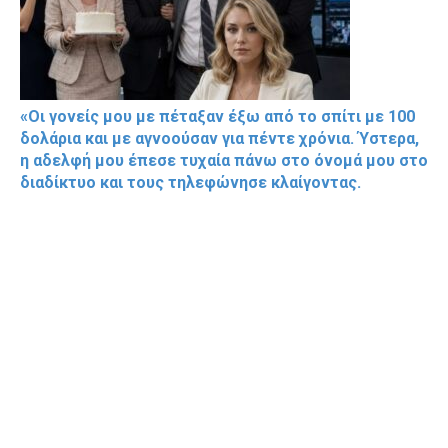
«Οι γονείς μου με πέταξαν έξω από το σπίτι με 100
δολάρια και με αγνοούσαν για πέντε χρόνια. Ύστερα,
η αδελφή μου έπεσε τυχαία πάνω στο όνομά μου στο
διαδίκτυο και τους τηλεφώνησε κλαίγοντας.