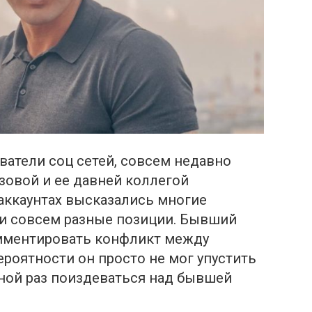
ватели соц сетей, совсем недавно
зовой и ее давней коллегой
 аккаунтах высказались многие
ли совсем разные позиции. Бывший
омментировать конфликт между
ероятности он просто не мог упустить
ной раз поиздеваться над бывшей