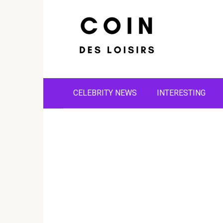
Skip
to
content
CELEBRITY NEWS
INTERESTING