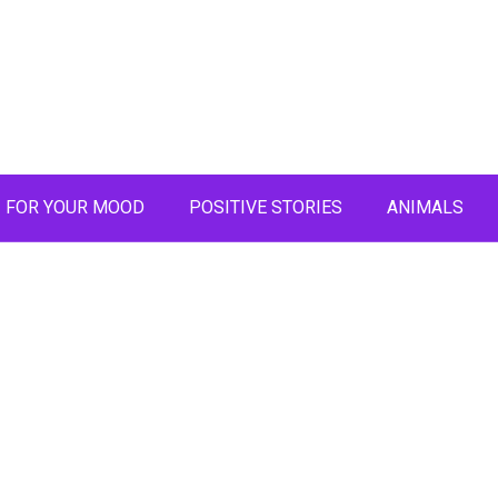
FOR YOUR MOOD
POSITIVE STORIES
ANIMALS