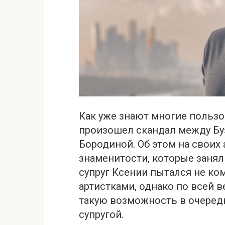
Как уже знают многие пользо
произошел скандал между Бу
Бородиной. Об этом на своих
знаменитости, которые заня
супруг Ксении пытался не к
артистками, однако по всей в
такую возможность в очеред
супругой.