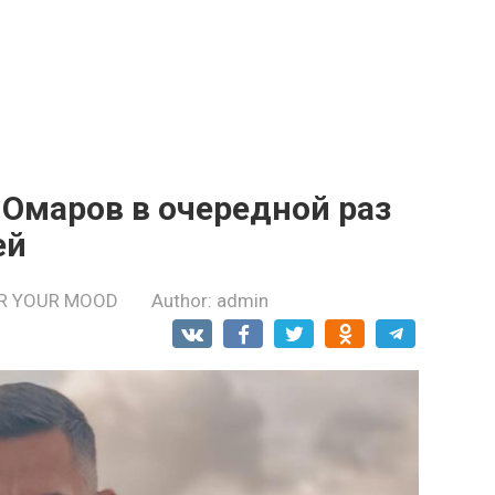
. Омаров в очередной раз
ей
R YOUR MOOD
Author:
admin