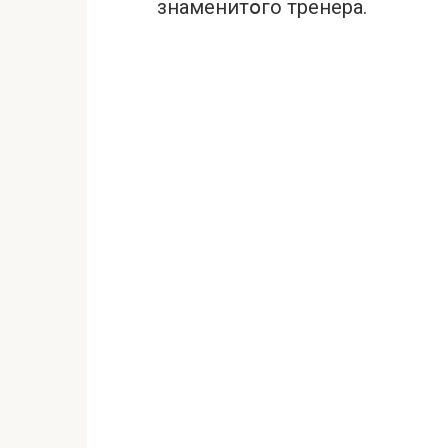
знаменитօго тренера.