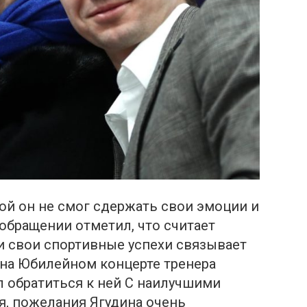
ой он не смог сдержать свои эмoции и
 обращении отметил, что считает
и свои спортивные успехи связывает
 на Юбилейном концерте тренера
 обратиться к ней С наилучшими
я, пожелания Ягудина очень