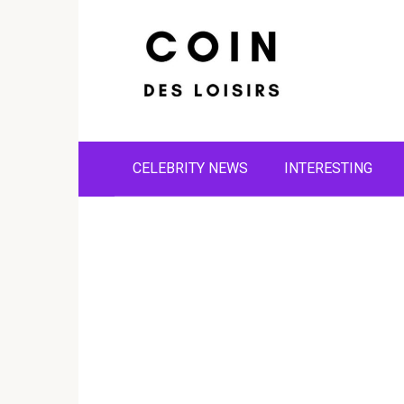
Skip
to
content
CELEBRITY NEWS
INTERESTING