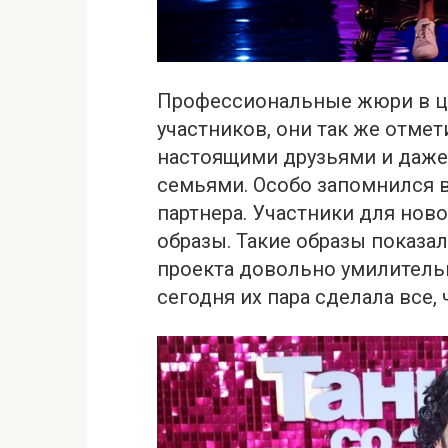
Профессиональные жюри в ц
участников, они так же отмет
настоящими друзьями и даже
семьями. Особо запомнился 
партнера. Участники для но
образы. Такие образы показ
проекта довольно умилительн
сегодня их пара сделала все,