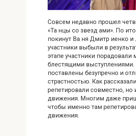
Совсем недавно прошел четв
«Та нцы со звезд ами». По ит
покинут Ва ня Дмитр иенко и
участники выбыли в результа
этапе участники порадовали
блестящими выступлениями. 
поставлены безупречно и от
страстностью. Как рассказали
репетировали совместно, но 
движения. Многим даже приш
чтобы именно там репетиров
движения.