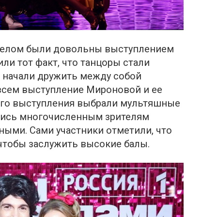
елом были довольны выступлением
или тот факт, что танцоры стали
 начали дружить между собой
всем выступление Мироновой и ее
вого выступления выбрали мультяшные
ались многочисленным зрителям
ыми. Сами участники отметили, что
 чтобы заслужить высокие балы.