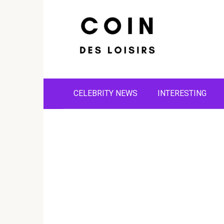
Skip
to
content
CELEBRITY NEWS
INTERESTING