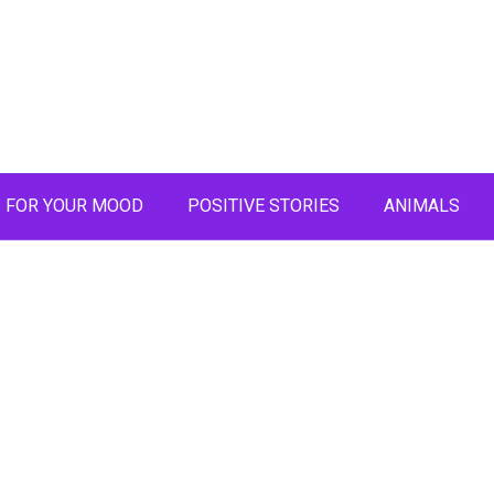
FOR YOUR MOOD
POSITIVE STORIES
ANIMALS