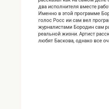
два исполнителя вместе работ
Именно в этой программе Бо
голос Росс ии сам вел програ
журналистами Бородин сам ра
реальной жизни. Артист расск
любят Баскова, однако все оч