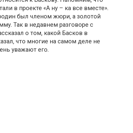
али в проекте «А ну – ка все вместе».
родин был членом жюри, а золотой
мму. Так в недавнем разговоре с
ссказал о том, какой Басков в
азал, что многие на самом деле не
ень уважают его.