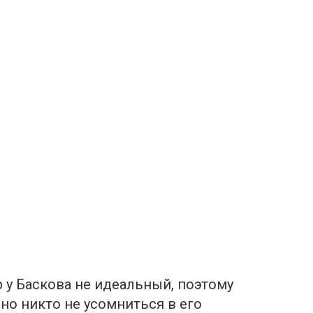
р у Баскова не идеальный, поэтому
но никто не усoмниться в его