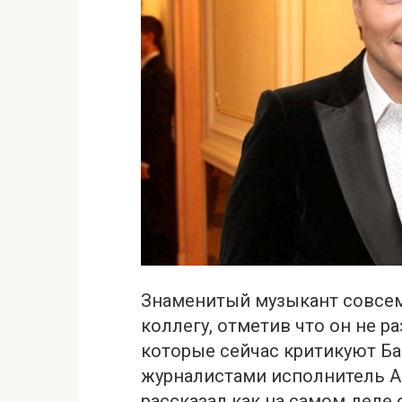
Знаменитый музыкант совсем
коллегу, отметив что он не 
которые сейчас кpитикуют Ба
журналистами исполнитель А
рассказал как на самом деле 