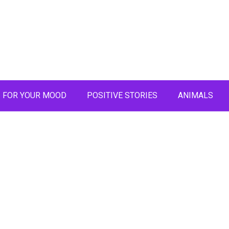
FOR YOUR MOOD
POSITIVE STORIES
ANIMALS