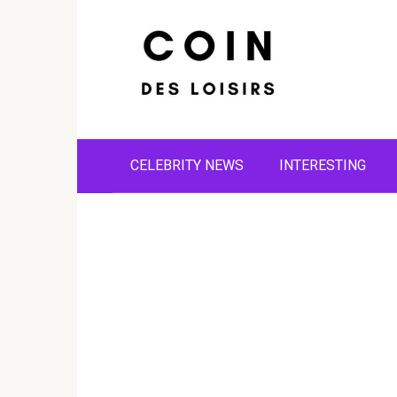
Skip
to
content
CELEBRITY NEWS
INTERESTING