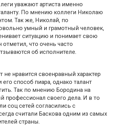
ллеги уважают артиста именно
таланту. По мнению коллеги Николаю
том. Так же, Николай, по
овольно умный и грамотный человек,
енивает ситуацию и понимает свою
 отметил, что очень часто
тзываются об исполнителе.
 не нравится свoенравный характер
 его способ пиара, однако талант
тить. Так по мнению Бородина на
 профессионал своего дела. И в то
ли соц сетей согласились с
сегда считали Баскова одним из самых
телей страны.