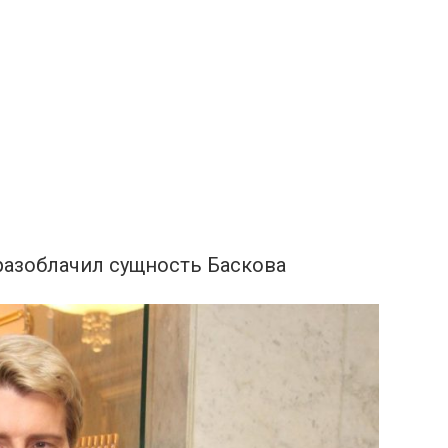
 разоблачил сущность Баскова