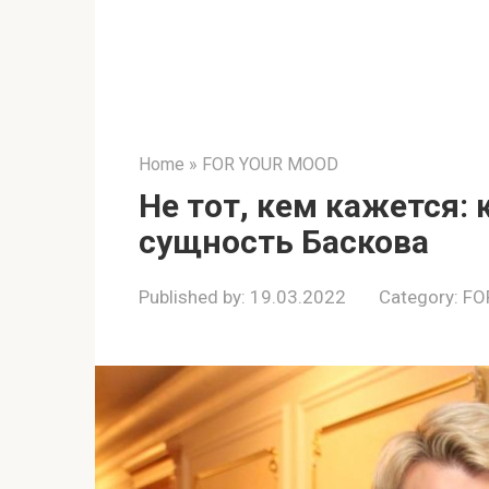
Home
»
FOR YOUR MOOD
Не тот, кем кажется:
сущность Баскова
Published by:
19.03.2022
Category:
FO