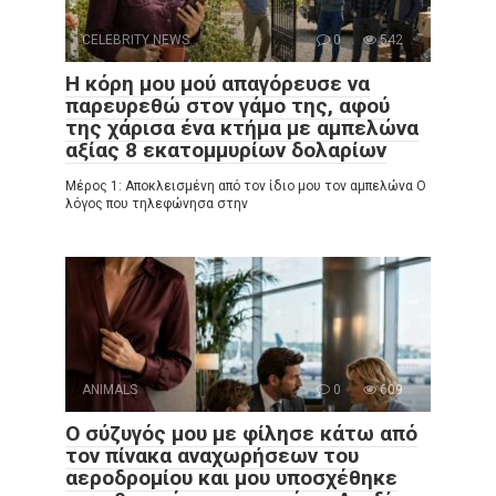
CELEBRITY NEWS
0
542
Η κόρη μου μού απαγόρευσε να
παρευρεθώ στον γάμο της, αφού
της χάρισα ένα κτήμα με αμπελώνα
αξίας 8 εκατομμυρίων δολαρίων
Μέρος 1: Αποκλεισμένη από τον ίδιο μου τον αμπελώνα Ο
λόγος που τηλεφώνησα στην
ANIMALS
0
609
Ο σύζυγός μου με φίλησε κάτω από
τον πίνακα αναχωρήσεων του
αεροδρομίου και μου υποσχέθηκε