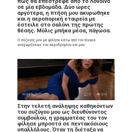
πως θα επέστρεφε από το Λονδίνο
σε μία εβδομάδα. Δύο ώρες
αργότερα, η πτήση μου ακυρώθηκε
και η αεροπορική εταιρεία με
έστειλε στο σαλόνι της πρώτης
θέσης. Μόλις μπήκα μέσα, πάγωσα.
Ο σύζυγός μου με φίλησε κάτω από τον πίνακα
αναχωρήσεων του αεροδρομίου και μου
ANIMALS
0
318
Στην τελετή ανάληψης καθηκόντων
του συζύγου μου ως διευθύνοντος
συμβούλου, η γραμματέας του τον
φίλησε μπροστά σε πεντακόσιους
υπαλλήλους. Όταν τη διέταξα να