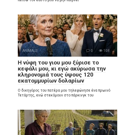
ANIMALS
0
108
Η νύφη του γιου μου ξύρισε το
κεφάλι μου, κι εγώ ακύρωσα την
κληρονομιά τους ύψους 120
εκατομμυρίων δολαρίων
Ο δικηγόρος του πατέρα μου τηλεφώνησε ένα πρωινό
Τετάρτης, ενώ στεκόμουν στο πάρκινγκ του