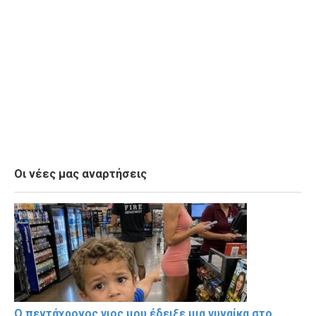
Οι νέες μας αναρτήσεις
Ο πεντάχρονος γιος μου έδειξε μια γυναίκα στο