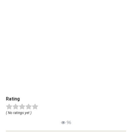
Rating
( No ratings yet )
96