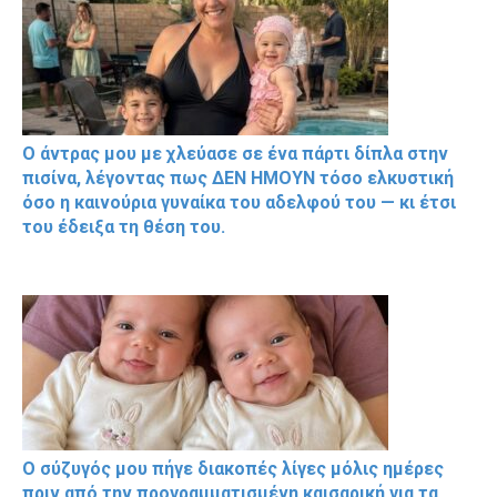
Ο άντρας μου με χλεύασε σε ένα πάρτι δίπλα στην
πισίνα, λέγοντας πως ΔΕΝ ΗΜΟΥΝ τόσο ελκυστική
όσο η καινούρια γυναίκα του αδελφού του — κι έτσι
του έδειξα τη θέση του.
Ο σύζυγός μου πήγε διακοπές λίγες μόλις ημέρες
πριν από την προγραμματισμένη καισαρική για τα