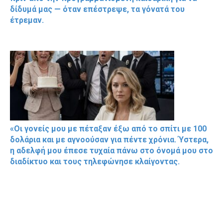
δίδυμά μας — όταν επέστρεψε, τα γόνατά του
έτρεμαν.
«Οι γονείς μου με πέταξαν έξω από το σπίτι με 100
δολάρια και με αγνοούσαν για πέντε χρόνια. Ύστερα,
η αδελφή μου έπεσε τυχαία πάνω στο όνομά μου στο
διαδίκτυο και τους τηλεφώνησε κλαίγοντας.