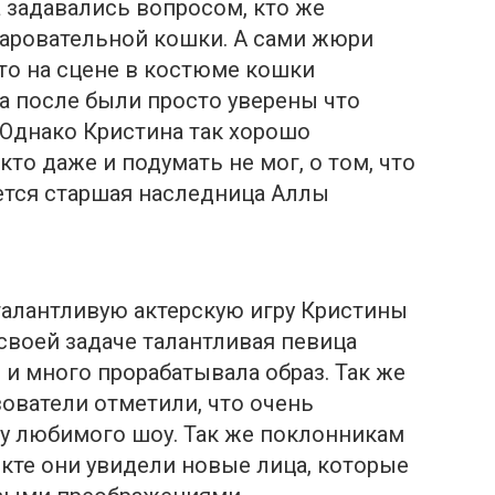
 задавались вопросом, кто же
аровательной кошки. А сами жюри
что на сцене в костюме кошки
а после были просто уверены что
 Однако Кристина так хорошо
кто даже и подумать не мог, о том, что
тся старшая наследница Аллы
талантливую актерскую игру Кристины
к своей задаче талантливая певица
и много прорабатывала образ. Так же
зователи отметили, что очень
у любимого шоу. Так же поклонникам
екте они увидели новые лица, которые