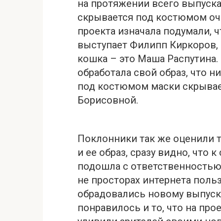
на протяжении всего выпуска
скрывается под костюмом оч
проекта изначала подумали, 
выступает Филипп Киркоров, 
кошка – это Маша Распутина.
обработала свой образ, что ни
под костюмом маски скрывае
Борисовной.
Поклонники так же оценили 
и ее образ, сразу видно, что 
подошла с ответственностью 
не просторах интернета поль
обрадовались новому выпуск
понравилось и то, что на про