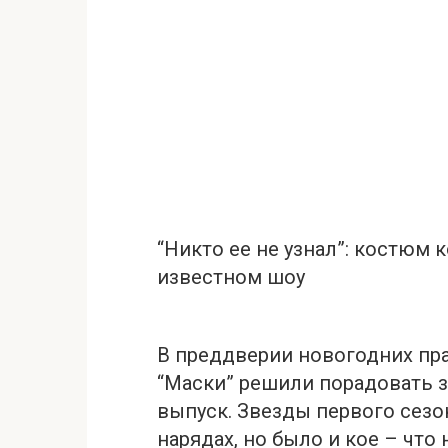
“Никто ее не узнал”: костюм 
известном шоу
В преддверии новогодних пр
“Маски” решили порадовать 
выпуск. Звезды первого сезо
нарядах, но было и кое – что