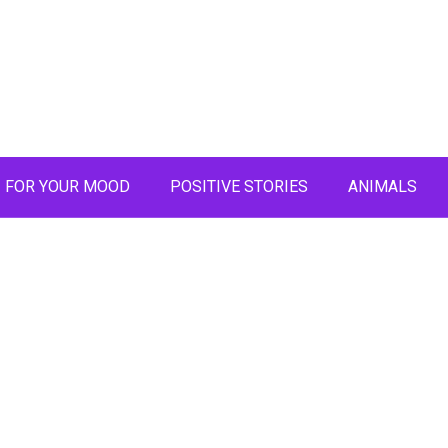
FOR YOUR MOOD
POSITIVE STORIES
ANIMALS