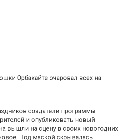
кошки Орбакайте очаровал всех на
аздников создатели программы
зрителей и опубликовать новый
на вышли на сцену в своих новогодних
 новое. Под маской скрывалась