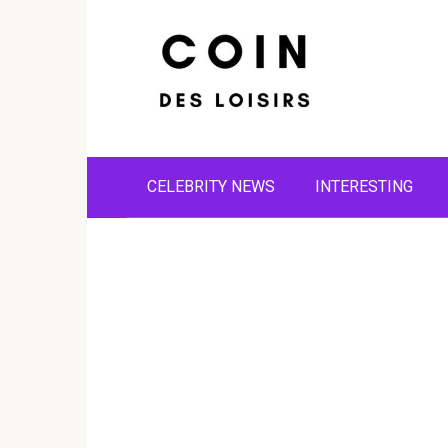
Skip
to
content
CELEBRITY NEWS
INTERESTING