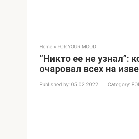
Home
»
FOR YOUR MOOD
“Никто ее не узнал”:
очаровал всех на изв
Published by:
05.02.2022
Category:
FO