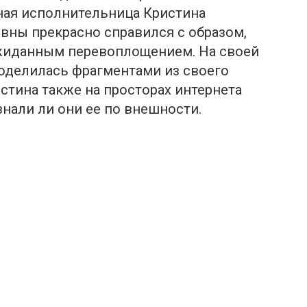
ная исполнительница Кристина
вны прекрасно справился с образом,
жиданным перевоплощением. На своей
 поделилась фрагментами из своего
стина также на просторах интернета
знали ли они ее по внешности.