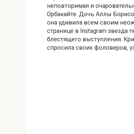
неповторимая и очарователь
Орбакайте. Дочь Аллы Борисо
она удивила всем своим нео
странице в Instagram звезда
блестящего выступления. Кри
спросила своих фоловеров, у