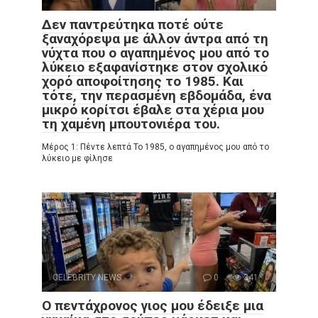
Δεν παντρεύτηκα ποτέ ούτε
ξαναχόρεψα με άλλον άντρα από τη
νύχτα που ο αγαπημένος μου από το
λύκειο εξαφανίστηκε στον σχολικό
χορό αποφοίτησης το 1985. Και
τότε, την περασμένη εβδομάδα, ένα
μικρό κορίτσι έβαλε στα χέρια μου
τη χαμένη μπουτονιέρα του.
Μέρος 1: Πέντε λεπτά Το 1985, ο αγαπημένος μου από το
λύκειο με φίλησε
CELEBRITY NEWS
0
341
Ο πεντάχρονος γιος μου έδειξε μια