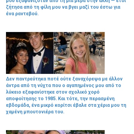
μου εξαφανιζόταν από τη μια μέρα στην άλλη — έτσι
ζήτησα από τη φίλη μου να βγει μαζί του έστω για
ένα ραντεβού.
Δεν παντρεύτηκα ποτέ ούτε ξαναχόρεψα με άλλον
άντρα από τη νύχτα που ο αγαπημένος μου από το
λύκειο εξαφανίστηκε στον σχολικό χορό
αποφοίτησης το 1985. Και τότε, την περασμένη
εβδομάδα, ένα μικρό κορίτσι έβαλε στα χέρια μου τη
χαμένη μπουτονιέρα του.