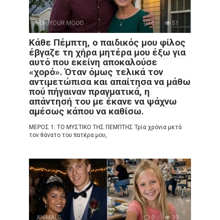
FOR YOUR MOOD
0
51
Κάθε Πέμπτη, ο παιδικός μου φίλος
έβγαζε τη χήρα μητέρα μου έξω για
αυτό που εκείνη αποκαλούσε
«χορό». Όταν όμως τελικά τον
αντιμετώπισα και απαίτησα να μάθω
πού πήγαιναν πραγματικά, η
απάντησή του με έκανε να ψάχνω
αμέσως κάπου να καθίσω.
ΜΕΡΟΣ 1: ΤΟ ΜΥΣΤΙΚΟ ΤΗΣ ΠΕΜΠΤΗΣ Τρία χρόνια μετά
τον θάνατο του πατέρα μου,
ANIMALS
0
39