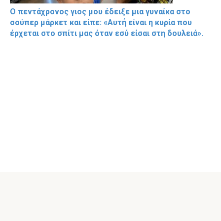
Ο πεντάχρονος γιος μου έδειξε μια γυναίκα στο
σούπερ μάρκετ και είπε: «Αυτή είναι η κυρία που
έρχεται στο σπίτι μας όταν εσύ είσαι στη δουλειά».