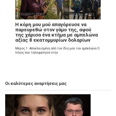
CELEBRITY NEWS
0
892
Η κόρη μου μού απαγόρευσε να
παρευρεθώ στον γάμο της, αφού
της χάρισα ένα κτήμα με αμπελώνα
αξίας 8 εκατομμυρίων δολαρίων
Μέρος 1: Αποκλεισμένη από τον ίδιο μου τον αμπελώνα Ο
λόγος που τηλεφώνησα στην
Οι καλύτερες αναρτήσεις μας