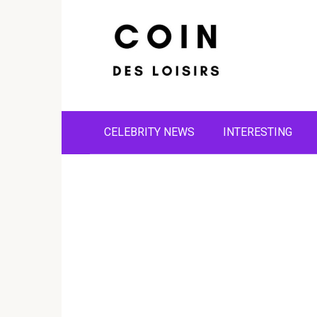
Skip
to
content
CELEBRITY NEWS
INTERESTING