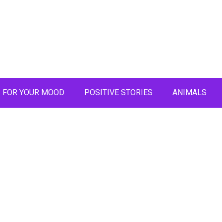
FOR YOUR MOOD
POSITIVE STORIES
ANIMALS