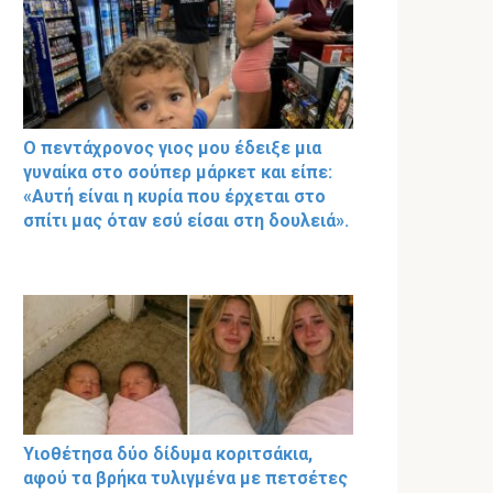
Ο πεντάχρονος γιος μου έδειξε μια
γυναίκα στο σούπερ μάρκετ και είπε:
«Αυτή είναι η κυρία που έρχεται στο
σπίτι μας όταν εσύ είσαι στη δουλειά».
Υιοθέτησα δύο δίδυμα κοριτσάκια,
αφού τα βρήκα τυλιγμένα με πετσέτες