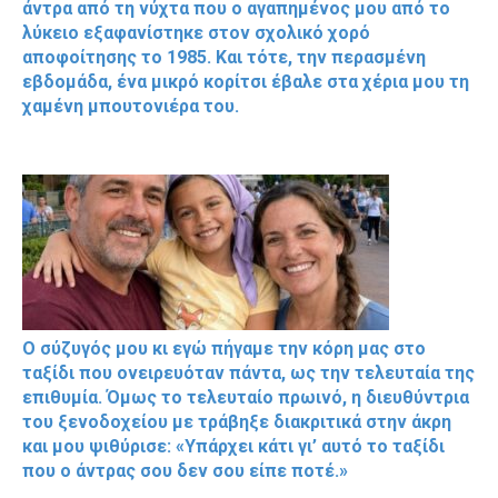
άντρα από τη νύχτα που ο αγαπημένος μου από το
λύκειο εξαφανίστηκε στον σχολικό χορό
αποφοίτησης το 1985. Και τότε, την περασμένη
εβδομάδα, ένα μικρό κορίτσι έβαλε στα χέρια μου τη
χαμένη μπουτονιέρα του.
Ο σύζυγός μου κι εγώ πήγαμε την κόρη μας στο
ταξίδι που ονειρευόταν πάντα, ως την τελευταία της
επιθυμία. Όμως το τελευταίο πρωινό, η διευθύντρια
του ξενοδοχείου με τράβηξε διακριτικά στην άκρη
και μου ψιθύρισε: «Υπάρχει κάτι γι’ αυτό το ταξίδι
που ο άντρας σου δεν σου είπε ποτέ.»