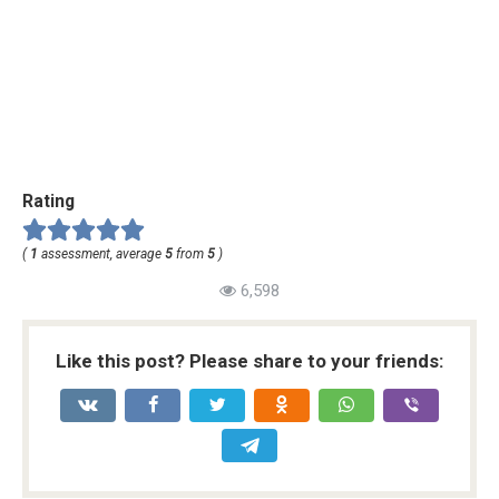
Rating
(
1
assessment, average
5
from
5
)
6,598
Like this post? Please share to your friends: