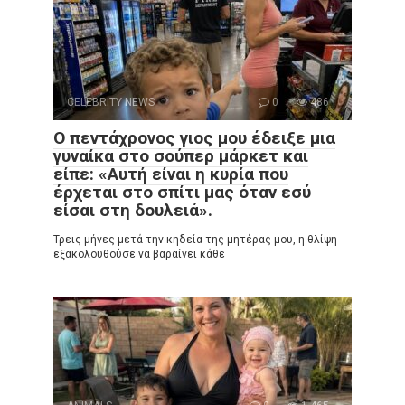
CELEBRITY NEWS
0
486
Ο πεντάχρονος γιος μου έδειξε μια
γυναίκα στο σούπερ μάρκετ και
είπε: «Αυτή είναι η κυρία που
έρχεται στο σπίτι μας όταν εσύ
είσαι στη δουλειά».
Τρεις μήνες μετά την κηδεία της μητέρας μου, η θλίψη
εξακολουθούσε να βαραίνει κάθε