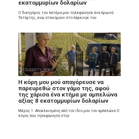
εκατομμυρίων δολαρίων
Ο δικηγόρος του πατέρα μου τηλεφώνησε ένα πρωινό
Τετάρτης, ενώ στεκόμουν στο πάρκινγκ του
CELEBRITY NEWS
0
957
Η κόρη μου μού απαγόρευσε να
παρευρεθώ στον γάμο της, αφού
της χάρισα ένα κτήμα με αμπελώνα
αξίας 8 εκατομμυρίων δολαρίων
Μέρος 1: Αποκλεισμένη από τον ίδιο μου τον αμπελώνα Ο
λόγος που τηλεφώνησα στην