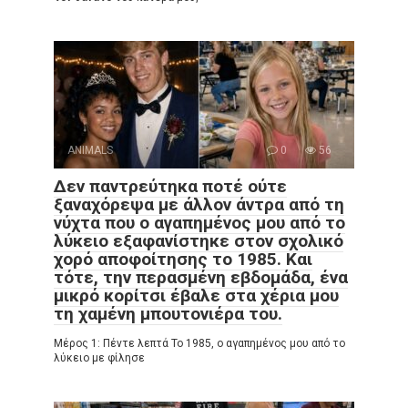
ANIMALS
0
56
Δεν παντρεύτηκα ποτέ ούτε
ξαναχόρεψα με άλλον άντρα από τη
νύχτα που ο αγαπημένος μου από το
λύκειο εξαφανίστηκε στον σχολικό
χορό αποφοίτησης το 1985. Και
τότε, την περασμένη εβδομάδα, ένα
μικρό κορίτσι έβαλε στα χέρια μου
τη χαμένη μπουτονιέρα του.
Μέρος 1: Πέντε λεπτά Το 1985, ο αγαπημένος μου από το
λύκειο με φίλησε