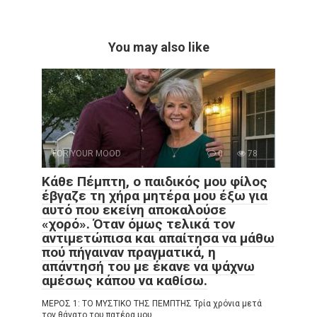
You may also like
FOR YOUR MOOD
0
78
Κάθε Πέμπτη, ο παιδικός μου φίλος
έβγαζε τη χήρα μητέρα μου έξω για
αυτό που εκείνη αποκαλούσε
«χορό». Όταν όμως τελικά τον
αντιμετώπισα και απαίτησα να μάθω
πού πήγαιναν πραγματικά, η
απάντησή του με έκανε να ψάχνω
αμέσως κάπου να καθίσω.
ΜΕΡΟΣ 1: ΤΟ ΜΥΣΤΙΚΟ ΤΗΣ ΠΕΜΠΤΗΣ Τρία χρόνια μετά
τον θάνατο του πατέρα μου,