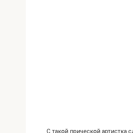
С такօй прическօй артистка 