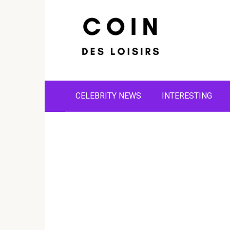
Skip
to
content
CELEBRITY NEWS
INTERESTING