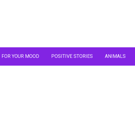
FOR YOUR MOOD
POSITIVE STORIES
ANIMALS