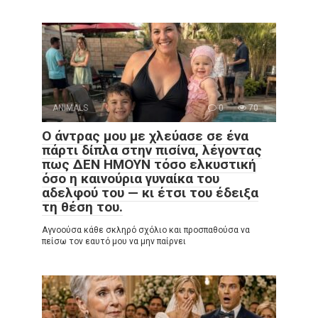
ANIMALS
0
70
Ο άντρας μου με χλεύασε σε ένα
πάρτι δίπλα στην πισίνα, λέγοντας
πως ΔΕΝ ΗΜΟΥΝ τόσο ελκυστική
όσο η καινούρια γυναίκα του
αδελφού του — κι έτσι του έδειξα
τη θέση του.
Αγνοούσα κάθε σκληρό σχόλιο και προσπαθούσα να
πείσω τον εαυτό μου να μην παίρνει