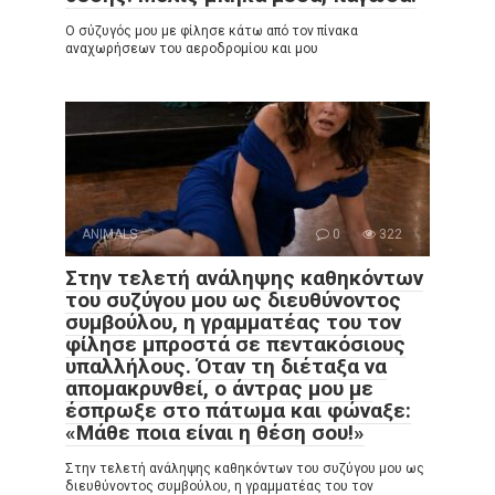
Ο σύζυγός μου με φίλησε κάτω από τον πίνακα
αναχωρήσεων του αεροδρομίου και μου
ANIMALS
0
322
Στην τελετή ανάληψης καθηκόντων
του συζύγου μου ως διευθύνοντος
συμβούλου, η γραμματέας του τον
φίλησε μπροστά σε πεντακόσιους
υπαλλήλους. Όταν τη διέταξα να
απομακρυνθεί, ο άντρας μου με
έσπρωξε στο πάτωμα και φώναξε:
«Μάθε ποια είναι η θέση σου!»
Στην τελετή ανάληψης καθηκόντων του συζύγου μου ως
διευθύνοντος συμβούλου, η γραμματέας του τον