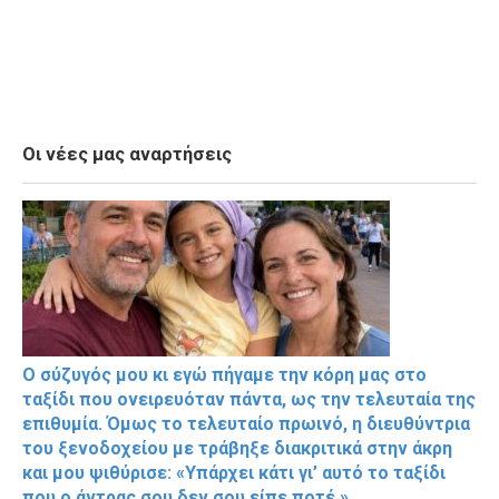
Οι νέες μας αναρτήσεις
Ο σύζυγός μου κι εγώ πήγαμε την κόρη μας στο
ταξίδι που ονειρευόταν πάντα, ως την τελευταία της
επιθυμία. Όμως το τελευταίο πρωινό, η διευθύντρια
του ξενοδοχείου με τράβηξε διακριτικά στην άκρη
και μου ψιθύρισε: «Υπάρχει κάτι γι’ αυτό το ταξίδι
που ο άντρας σου δεν σου είπε ποτέ.»