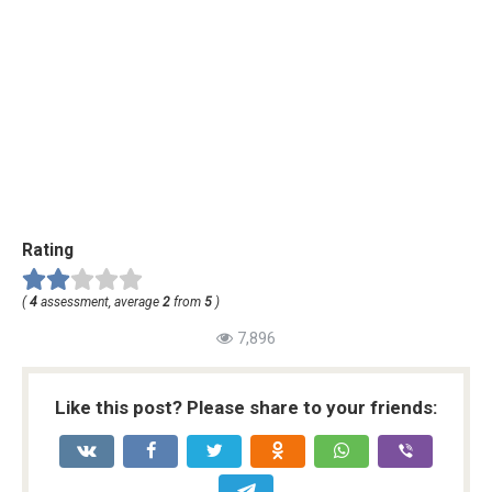
Rating
(
4
assessment, average
2
from
5
)
7,896
Like this post? Please share to your friends: