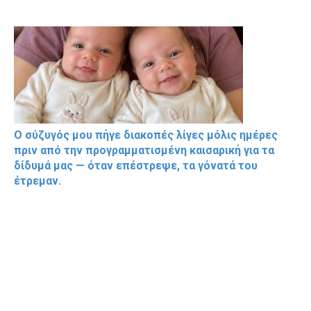
Ο σύζυγός μου πήγε διακοπές λίγες μόλις ημέρες
πριν από την προγραμματισμένη καισαρική για τα
δίδυμά μας — όταν επέστρεψε, τα γόνατά του
έτρεμαν.