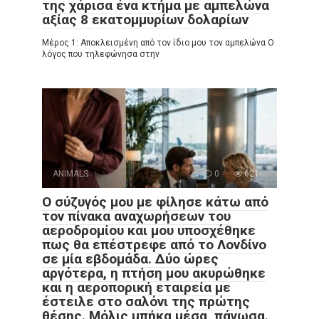
της χάρισα ένα κτήμα με αμπελώνα
αξίας 8 εκατομμυρίων δολαρίων
Μέρος 1: Αποκλεισμένη από τον ίδιο μου τον αμπελώνα Ο
λόγος που τηλεφώνησα στην
ANIMALS
0
621
Ο σύζυγός μου με φίλησε κάτω από
τον πίνακα αναχωρήσεων του
αεροδρομίου και μου υποσχέθηκε
πως θα επέστρεφε από το Λονδίνο
σε μία εβδομάδα. Δύο ώρες
αργότερα, η πτήση μου ακυρώθηκε
και η αεροπορική εταιρεία με
έστειλε στο σαλόνι της πρώτης
θέσης. Μόλις μπήκα μέσα, πάγωσα.