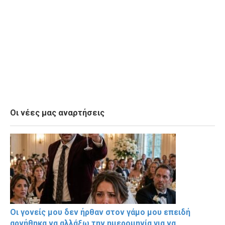
Οι νέες μας αναρτήσεις
Οι γονείς μου δεν ήρθαν στον γάμο μου επειδή
αρνήθηκα να αλλάξω την ημερομηνία για να