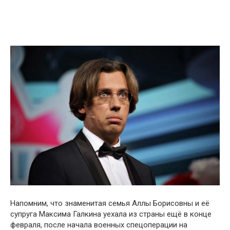
Напомним, что знаменитая семья Аллы Борисовны и её
супруга Максима Галкина уехала из страны ещё в конце
февраля, после начала военных спецоперации на