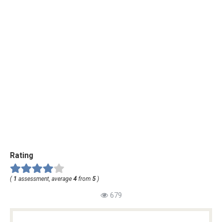
Rating
(
1
assessment, average
4
from
5
)
679