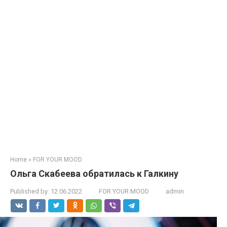
Home
»
FOR YOUR MOOD
Ольга Скабеева обратилась к Галкину
Published by:
12.06.2022
FOR YOUR MOOD
admin