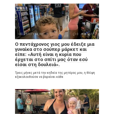
CELEBRITY NEWS
0
555
Ο πεντάχρονος γιος μου έδειξε μια
γυναίκα στο σούπερ μάρκετ και
είπε: «Αυτή είναι η κυρία που
έρχεται στο σπίτι μας όταν εσύ
είσαι στη δουλειά».
Τρεις μήνες μετά την κηδεία της μητέρας μου, η θλίψη
εξακολουθούσε να βαραίνει κάθε