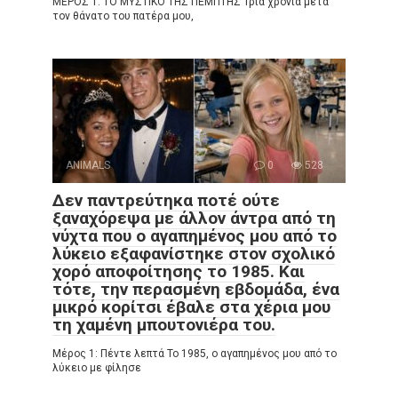
ΜΕΡΟΣ 1: ΤΟ ΜΥΣΤΙΚΟ ΤΗΣ ΠΕΜΠΤΗΣ Τρία χρόνια μετά
τον θάνατο του πατέρα μου,
ANIMALS
0
528
Δεν παντρεύτηκα ποτέ ούτε
ξαναχόρεψα με άλλον άντρα από τη
νύχτα που ο αγαπημένος μου από το
λύκειο εξαφανίστηκε στον σχολικό
χορό αποφοίτησης το 1985. Και
τότε, την περασμένη εβδομάδα, ένα
μικρό κορίτσι έβαλε στα χέρια μου
τη χαμένη μπουτονιέρα του.
Μέρος 1: Πέντε λεπτά Το 1985, ο αγαπημένος μου από το
λύκειο με φίλησε