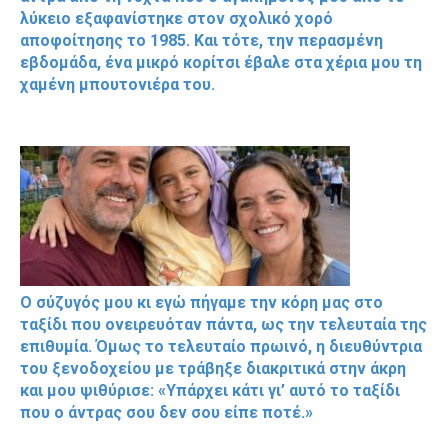
λύκειο εξαφανίστηκε στον σχολικό χορό
αποφοίτησης το 1985. Και τότε, την περασμένη
εβδομάδα, ένα μικρό κορίτσι έβαλε στα χέρια μου τη
χαμένη μπουτονιέρα του.
Ο σύζυγός μου κι εγώ πήγαμε την κόρη μας στο
ταξίδι που ονειρευόταν πάντα, ως την τελευταία της
επιθυμία. Όμως το τελευταίο πρωινό, η διευθύντρια
του ξενοδοχείου με τράβηξε διακριτικά στην άκρη
και μου ψιθύρισε: «Υπάρχει κάτι γι’ αυτό το ταξίδι
που ο άντρας σου δεν σου είπε ποτέ.»