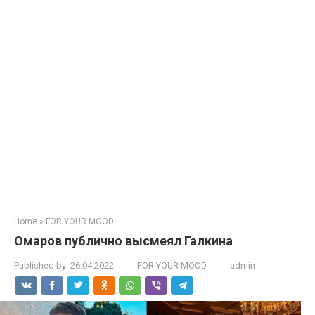
Home
»
FOR YOUR MOOD
Омаров публично выcмеял Галкина
Published by:
26.04.2022
FOR YOUR MOOD
admin