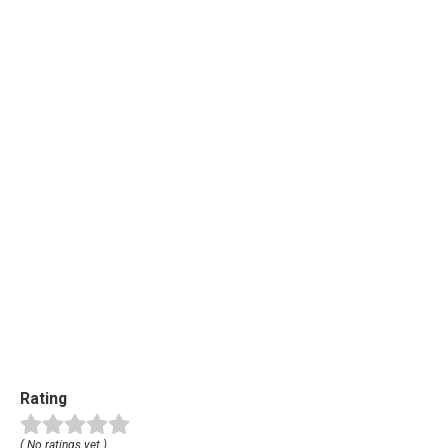
Rating
( No ratings yet )