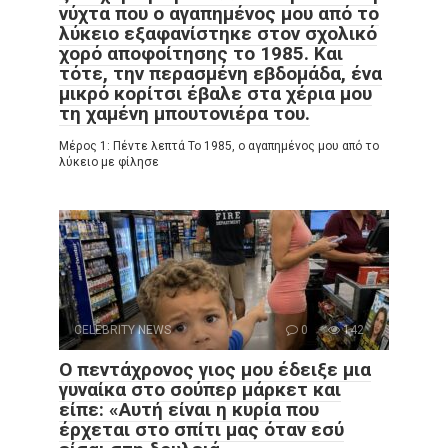
νύχτα που ο αγαπημένος μου από το
λύκειο εξαφανίστηκε στον σχολικό
χορό αποφοίτησης το 1985. Και
τότε, την περασμένη εβδομάδα, ένα
μικρό κορίτσι έβαλε στα χέρια μου
τη χαμένη μπουτονιέρα του.
Μέρος 1: Πέντε λεπτά Το 1985, ο αγαπημένος μου από το
λύκειο με φίλησε
CELEBRITY NEWS
0
142
Ο πεντάχρονος γιος μου έδειξε μια
γυναίκα στο σούπερ μάρκετ και
είπε: «Αυτή είναι η κυρία που
έρχεται στο σπίτι μας όταν εσύ