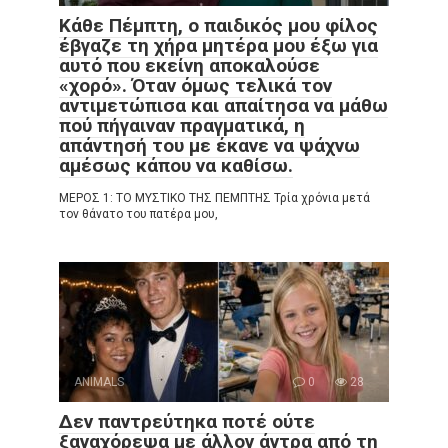
Κάθε Πέμπτη, ο παιδικός μου φίλος
έβγαζε τη χήρα μητέρα μου έξω για
αυτό που εκείνη αποκαλούσε
«χορό». Όταν όμως τελικά τον
αντιμετώπισα και απαίτησα να μάθω
πού πήγαιναν πραγματικά, η
απάντησή του με έκανε να ψάχνω
αμέσως κάπου να καθίσω.
ΜΕΡΟΣ 1: ΤΟ ΜΥΣΤΙΚΟ ΤΗΣ ΠΕΜΠΤΗΣ Τρία χρόνια μετά
τον θάνατο του πατέρα μου,
ANIMALS
0
28
Δεν παντρεύτηκα ποτέ ούτε
ξαναχόρεψα με άλλον άντρα από τη