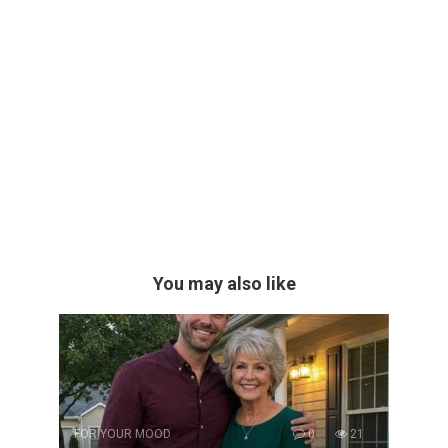
You may also like
FOR YOUR MOOD
0
21