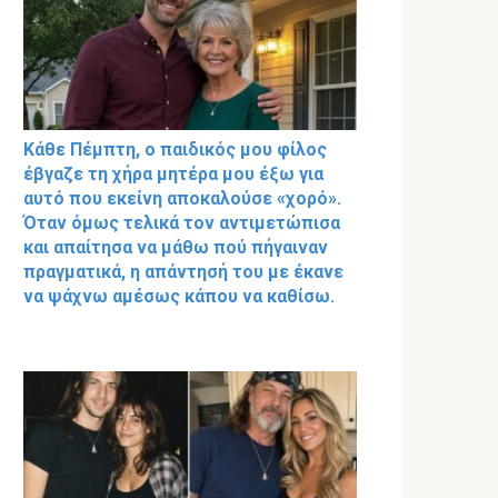
Κάθε Πέμπτη, ο παιδικός μου φίλος
έβγαζε τη χήρα μητέρα μου έξω για
αυτό που εκείνη αποκαλούσε «χορό».
Όταν όμως τελικά τον αντιμετώπισα
και απαίτησα να μάθω πού πήγαιναν
πραγματικά, η απάντησή του με έκανε
να ψάχνω αμέσως κάπου να καθίσω.