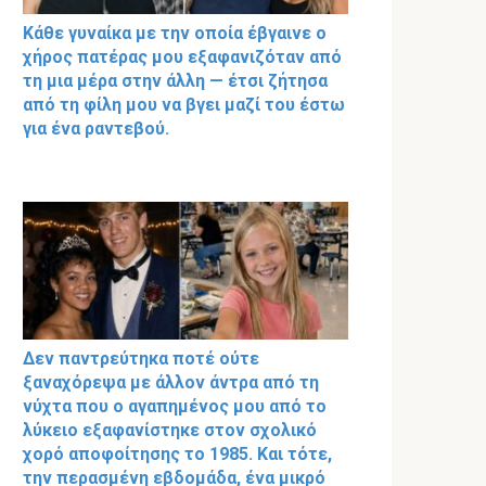
Κάθε γυναίκα με την οποία έβγαινε ο
χήρος πατέρας μου εξαφανιζόταν από
τη μια μέρα στην άλλη — έτσι ζήτησα
από τη φίλη μου να βγει μαζί του έστω
για ένα ραντεβού.
Δεν παντρεύτηκα ποτέ ούτε
ξαναχόρεψα με άλλον άντρα από τη
νύχτα που ο αγαπημένος μου από το
λύκειο εξαφανίστηκε στον σχολικό
χορό αποφοίτησης το 1985. Και τότε,
την περασμένη εβδομάδα, ένα μικρό