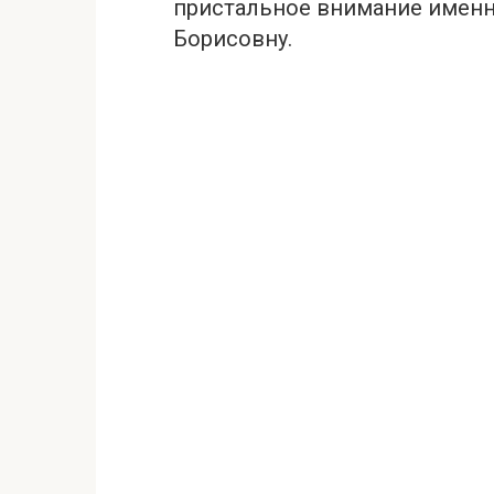
пристальное внимание именно 
Борисовну.