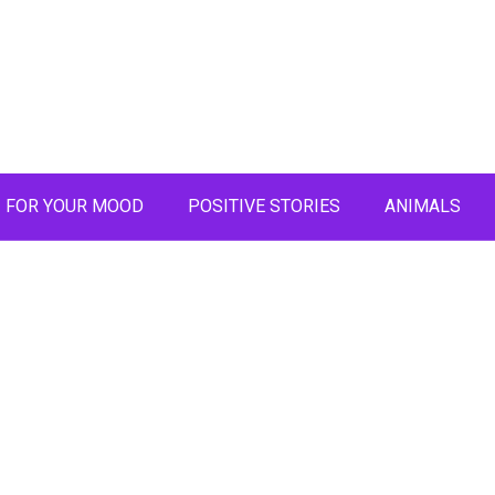
FOR YOUR MOOD
POSITIVE STORIES
ANIMALS