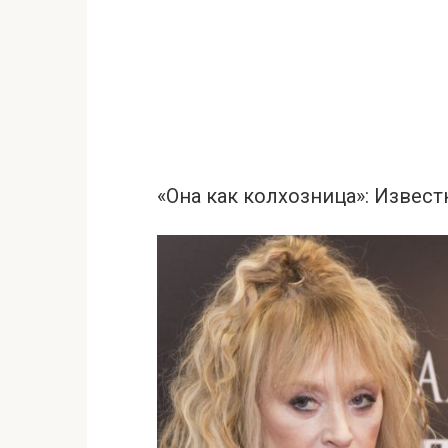
«Она как колхозница»: Извес