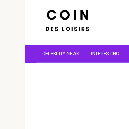
Skip
to
content
CELEBRITY NEWS
INTERESTING