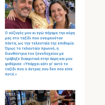
Ο σύζυγός μου κι εγώ πήγαμε την κόρη
μας στο ταξίδι που ονειρευόταν
πάντα, ως την τελευταία της επιθυμία.
Όμως το τελευταίο πρωινό, η
διευθύντρια του ξενοδοχείου με
τράβηξε διακριτικά στην άκρη και μου
ψιθύρισε: «Υπάρχει κάτι γι’ αυτό το
ταξίδι που ο άντρας σου δεν σου είπε
ποτέ.»