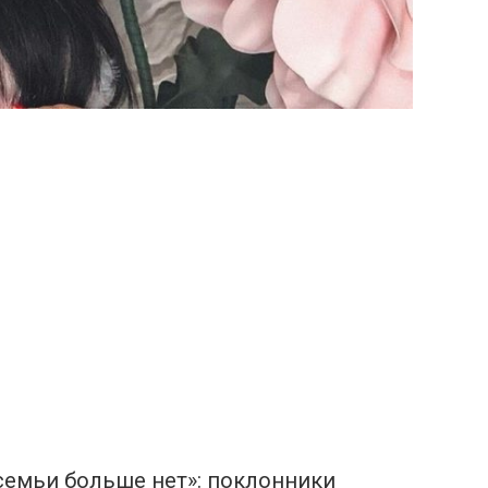
семьи больше нет»: поклонники