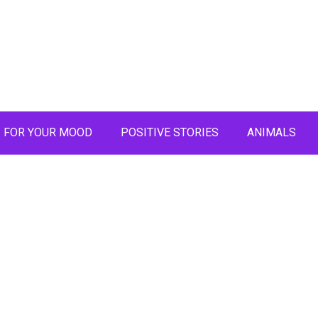
FOR YOUR MOOD
POSITIVE STORIES
ANIMALS