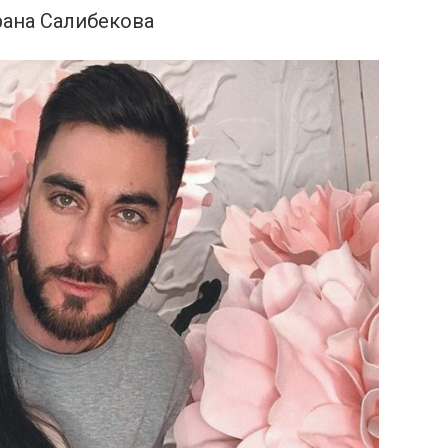
ана Салибекова