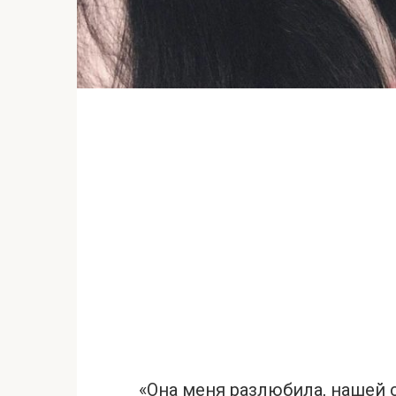
«Она меня разлюбила, нашей 