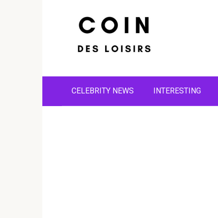
Skip
to
content
CELEBRITY NEWS
INTERESTING