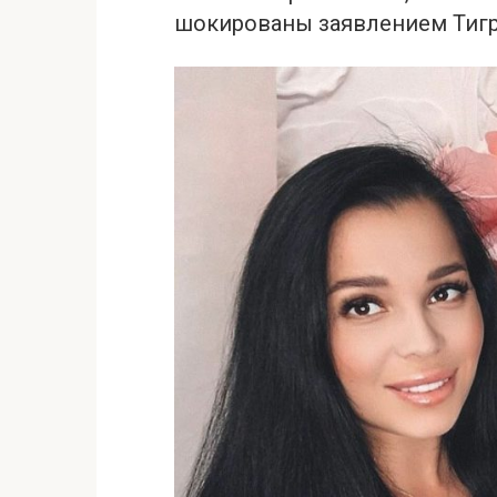
шокированы заявлением Тигр