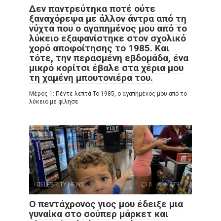
Δεν παντρεύτηκα ποτέ ούτε
ξαναχόρεψα με άλλον άντρα από τη
νύχτα που ο αγαπημένος μου από το
λύκειο εξαφανίστηκε στον σχολικό
χορό αποφοίτησης το 1985. Και
τότε, την περασμένη εβδομάδα, ένα
μικρό κορίτσι έβαλε στα χέρια μου
τη χαμένη μπουτονιέρα του.
Μέρος 1: Πέντε λεπτά Το 1985, ο αγαπημένος μου από το
λύκειο με φίλησε
CELEBRITY NEWS
0
479
Ο πεντάχρονος γιος μου έδειξε μια
γυναίκα στο σούπερ μάρκετ και