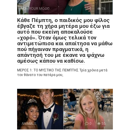
FOR YOUR MOOD
0
76
Κάθε Πέμπτη, ο παιδικός μου φίλος
έβγαζε τη χήρα μητέρα μου έξω για
αυτό που εκείνη αποκαλούσε
«χορό». Όταν όμως τελικά τον
αντιμετώπισα και απαίτησα να μάθω
πού πήγαιναν πραγματικά, η
απάντησή του με έκανε να ψάχνω
αμέσως κάπου να καθίσω.
ΜΕΡΟΣ 1: ΤΟ ΜΥΣΤΙΚΟ ΤΗΣ ΠΕΜΠΤΗΣ Τρία χρόνια μετά
τον θάνατο του πατέρα μου,
ANIMALS
0
55