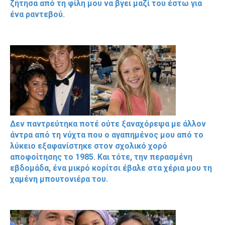
ζήτησα από τη φίλη μου να βγει μαζί του έστω για
ένα ραντεβού.
Δεν παντρεύτηκα ποτέ ούτε ξαναχόρεψα με άλλον
άντρα από τη νύχτα που ο αγαπημένος μου από το
λύκειο εξαφανίστηκε στον σχολικό χορό
αποφοίτησης το 1985. Και τότε, την περασμένη
εβδομάδα, ένα μικρό κορίτσι έβαλε στα χέρια μου τη
χαμένη μπουτονιέρα του.