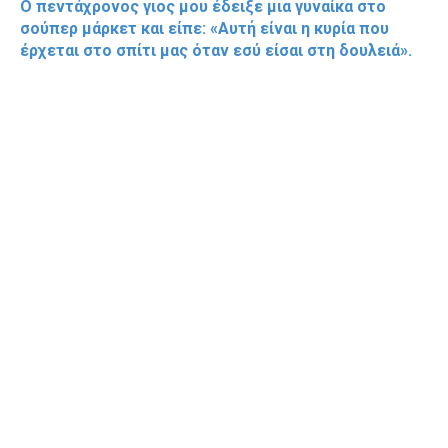
Ο πεντάχρονος γιος μου έδειξε μια γυναίκα στο
σούπερ μάρκετ και είπε: «Αυτή είναι η κυρία που
έρχεται στο σπίτι μας όταν εσύ είσαι στη δουλειά».