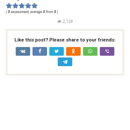
(
3
assessment, average
5
from
5
)
2,128
Like this post? Please share to your friends: