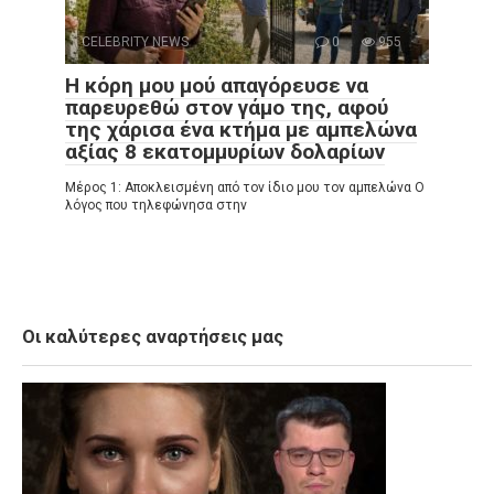
CELEBRITY NEWS
0
955
Η κόρη μου μού απαγόρευσε να
παρευρεθώ στον γάμο της, αφού
της χάρισα ένα κτήμα με αμπελώνα
αξίας 8 εκατομμυρίων δολαρίων
Μέρος 1: Αποκλεισμένη από τον ίδιο μου τον αμπελώνα Ο
λόγος που τηλεφώνησα στην
Οι καλύτερες αναρτήσεις μας