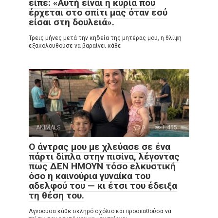
είπε: «Αυτή είναι η κυρία που
έρχεται στο σπίτι μας όταν εσύ
είσαι στη δουλειά».
Τρεις μήνες μετά την κηδεία της μητέρας μου, η θλίψη
εξακολουθούσε να βαραίνει κάθε
ANIMALS
0
1,455
Ο άντρας μου με χλεύασε σε ένα
πάρτι δίπλα στην πισίνα, λέγοντας
πως ΔΕΝ ΗΜΟΥΝ τόσο ελκυστική
όσο η καινούρια γυναίκα του
αδελφού του — κι έτσι του έδειξα
τη θέση του.
Αγνοούσα κάθε σκληρό σχόλιο και προσπαθούσα να