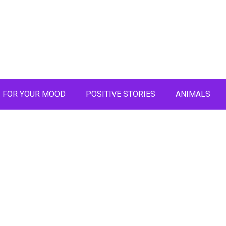
FOR YOUR MOOD
POSITIVE STORIES
ANIMALS