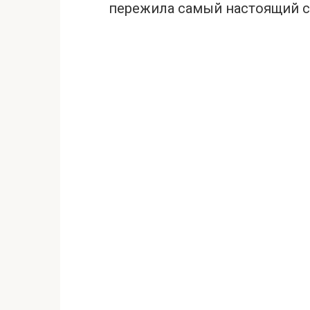
пеpежила самый настоящий c