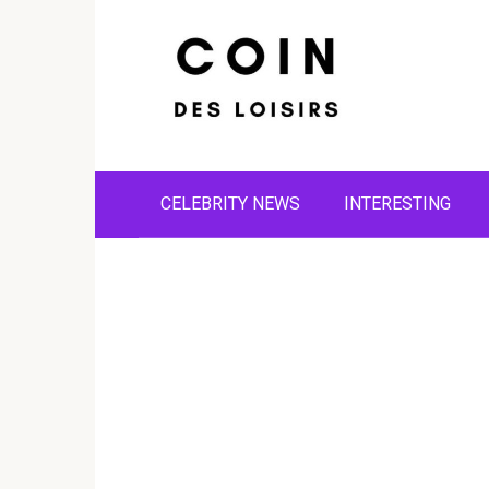
Skip
to
content
CELEBRITY NEWS
INTERESTING