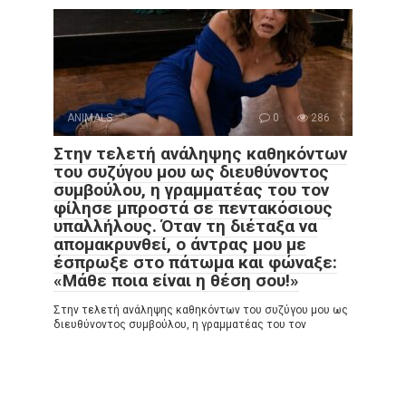
ANIMALS
0
286
Στην τελετή ανάληψης καθηκόντων
του συζύγου μου ως διευθύνοντος
συμβούλου, η γραμματέας του τον
φίλησε μπροστά σε πεντακόσιους
υπαλλήλους. Όταν τη διέταξα να
απομακρυνθεί, ο άντρας μου με
έσπρωξε στο πάτωμα και φώναξε:
«Μάθε ποια είναι η θέση σου!»
Στην τελετή ανάληψης καθηκόντων του συζύγου μου ως
διευθύνοντος συμβούλου, η γραμματέας του τον