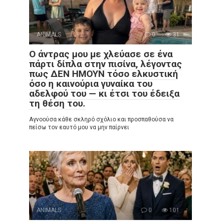
ANIMALS
0
31
Ο άντρας μου με χλεύασε σε ένα
πάρτι δίπλα στην πισίνα, λέγοντας
πως ΔΕΝ ΗΜΟΥΝ τόσο ελκυστική
όσο η καινούρια γυναίκα του
αδελφού του — κι έτσι του έδειξα
τη θέση του.
Αγνοούσα κάθε σκληρό σχόλιο και προσπαθούσα να
πείσω τον εαυτό μου να μην παίρνει
ANIMALS
0
101