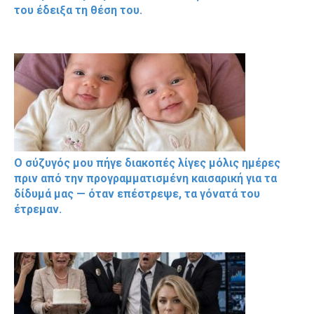
του έδειξα τη θέση του.
Ο σύζυγός μου πήγε διακοπές λίγες μόλις ημέρες
πριν από την προγραμματισμένη καισαρική για τα
δίδυμά μας — όταν επέστρεψε, τα γόνατά του
έτρεμαν.