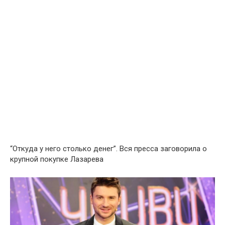
“Откуда у него столько денег”. Вся пресса заговорила о
крупной покупке Лазарева