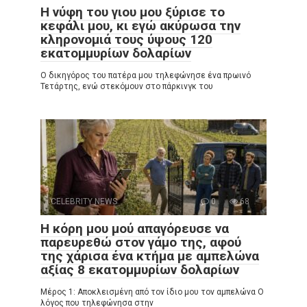
Η νύφη του γιου μου ξύρισε το
κεφάλι μου, κι εγώ ακύρωσα την
κληρονομιά τους ύψους 120
εκατομμυρίων δολαρίων
Ο δικηγόρος του πατέρα μου τηλεφώνησε ένα πρωινό
Τετάρτης, ενώ στεκόμουν στο πάρκινγκ του
CELEBRITY NEWS
0
68
Η κόρη μου μού απαγόρευσε να
παρευρεθώ στον γάμο της, αφού
της χάρισα ένα κτήμα με αμπελώνα
αξίας 8 εκατομμυρίων δολαρίων
Μέρος 1: Αποκλεισμένη από τον ίδιο μου τον αμπελώνα Ο
λόγος που τηλεφώνησα στην