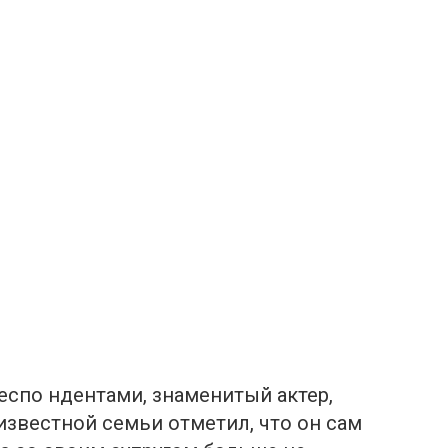
респо ндентами, знаменитый актер,
известной семьи отметил, что он сам