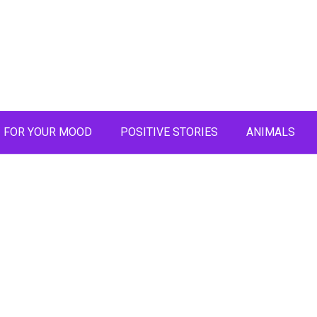
FOR YOUR MOOD
POSITIVE STORIES
ANIMALS