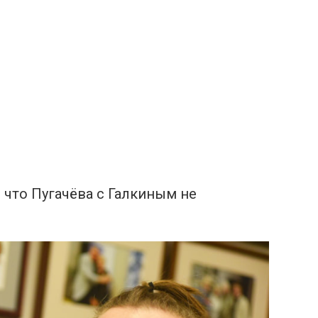
 что Пугачёва с Галкиным не