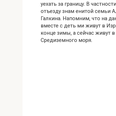
уехать за границу. В частност
отъезду знам енитой семьи Ал
Галкина. Напомним, что на д
вместе с деть ми живут в Изр
конце зимы, а сейчас живут 
Средиземного моря.