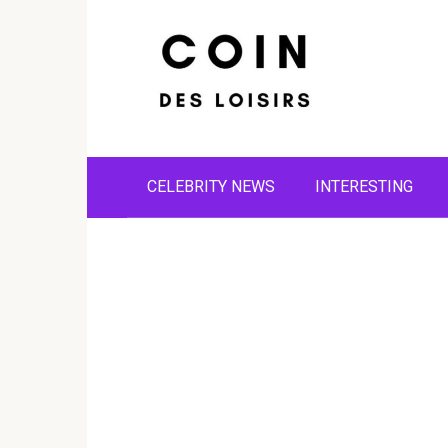
Skip
to
content
CELEBRITY NEWS
INTERESTING