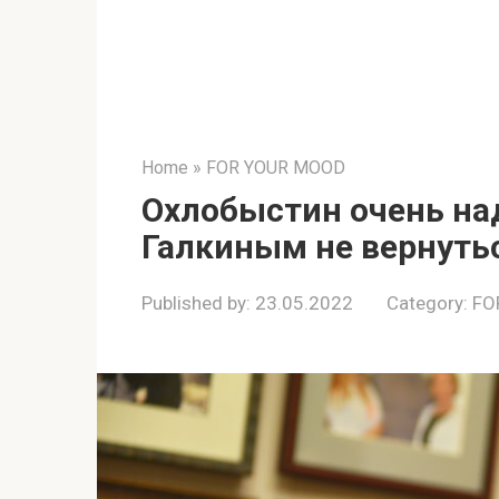
Home
»
FOR YOUR MOOD
Охлобыстин очень над
Галкиным не вернуть
Published by:
23.05.2022
Category:
FO