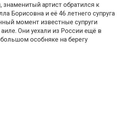
и, знаменитый артист обратился к
ла Борисовна и её 46 летнего супруга
анный момент известные супруги
 аиле. Они уехали из России ещё в
в большом особняке на берегу