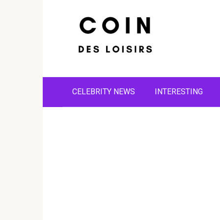
Skip
to
content
CELEBRITY NEWS
INTERESTING