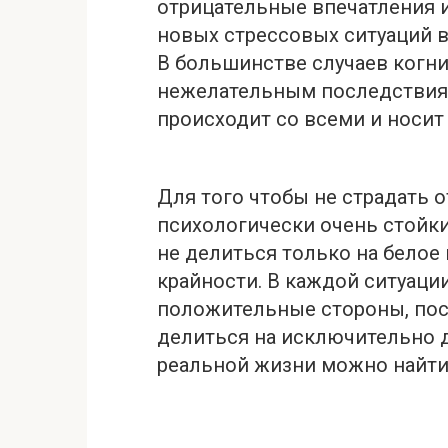
отрицательные впечатления и
новых стрессовых ситуаций в
В большинстве случаев когн
нежелательным последствиям.
происходит со всеми и носит
Для того чтобы не стрaдать 
психологически очень стойки
не делиться только на белое 
крайности. В каждой ситуаци
положительные стороны, поск
делиться на исключительно д
реальной жизни можно найти