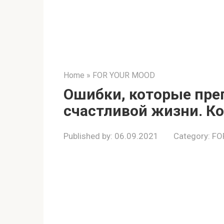
Home
»
FOR YOUR MOOD
Ошибки, которые прe
счастливой жизни. К
Published by:
06.09.2021
Category:
FO