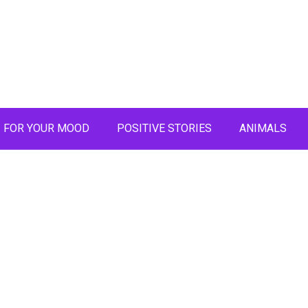
FOR YOUR MOOD
POSITIVE STORIES
ANIMALS