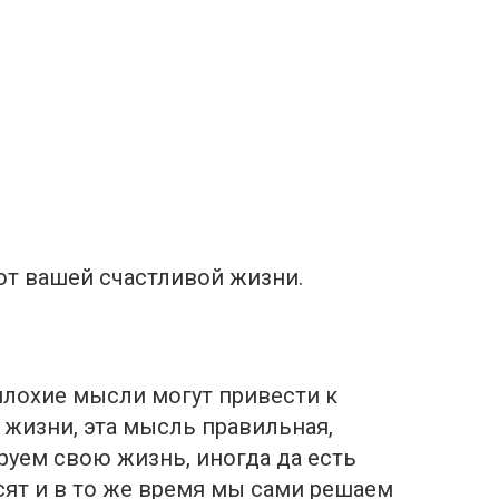
ют вашей счастливой жизни.
 плохие мысли могут привести к
жизни, эта мысль правильная,
уем свою жизнь, иногда да есть
сят и в то же время мы сами решаем