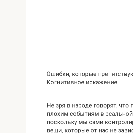
Ошибки, которые прeпятству
Когнитивное искажение
Не зря в народе говорят, что
плохим событиям в реальной 
поскольку мы сами контролир
вещи, которые от нас не зави