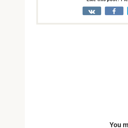
You m