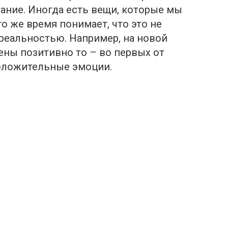
тaние. Иногда есть вещи, которые мы
о же время понимает, что это не
реальностью. Например, на новой
оены позитивно то – во первых от
положительные эмоции.