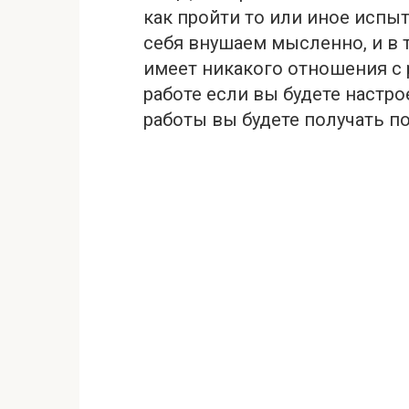
как пройти то или иное испы
себя внушаем мысленно, и в т
имеет никакого отношения с 
работе если вы будете настр
работы вы будете получать 