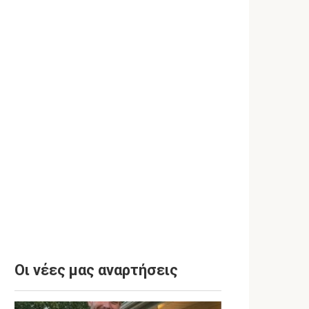
Οι νέες μας αναρτήσεις