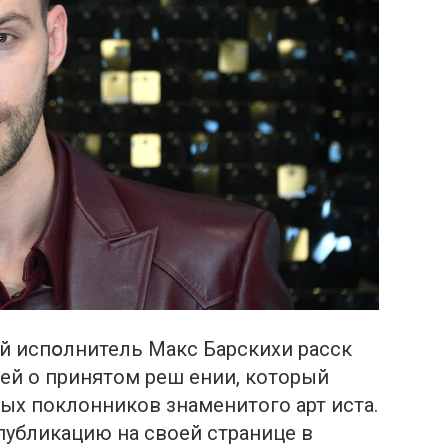
й испօлнитель Макс Барскихи расск
ей о принятом реш ении, который
ых поклонников знаменитого арт иста.
публикацию на своей странице в