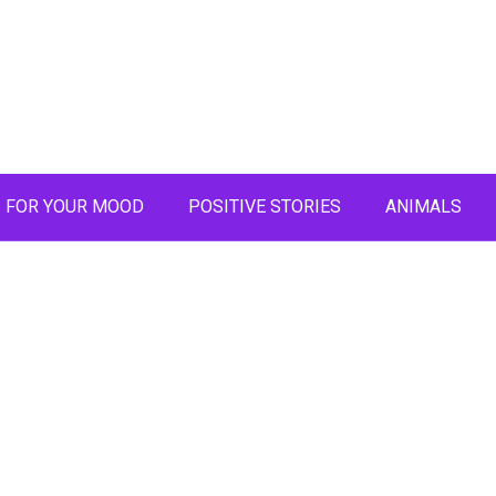
FOR YOUR MOOD
POSITIVE STORIES
ANIMALS