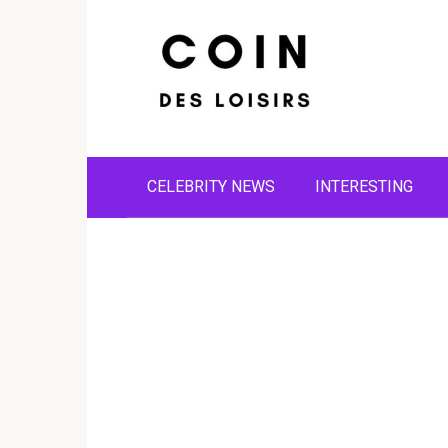
Skip
to
content
CELEBRITY NEWS
INTERESTING