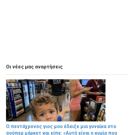
Οι νέες μας αναρτήσεις
Ο πεντάχρονος γιος μου έδειξε μια γυναίκα στο
σούπερ μάρκετ και είπε: «Αυτή είναι η κυρία που