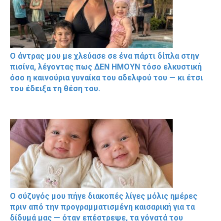
Ο άντρας μου με χλεύασε σε ένα πάρτι δίπλα στην
πισίνα, λέγοντας πως ΔΕΝ ΗΜΟΥΝ τόσο ελκυστική
όσο η καινούρια γυναίκα του αδελφού του — κι έτσι
του έδειξα τη θέση του.
Ο σύζυγός μου πήγε διακοπές λίγες μόλις ημέρες
πριν από την προγραμματισμένη καισαρική για τα
δίδυμά μας — όταν επέστρεψε, τα γόνατά του