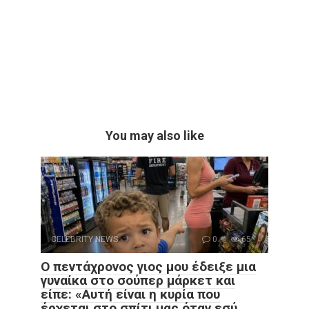
You may also like
CELEBRITY NEWS
0
65
Ο πεντάχρονος γιος μου έδειξε μια
γυναίκα στο σούπερ μάρκετ και
είπε: «Αυτή είναι η κυρία που
έρχεται στο σπίτι μας όταν εσύ