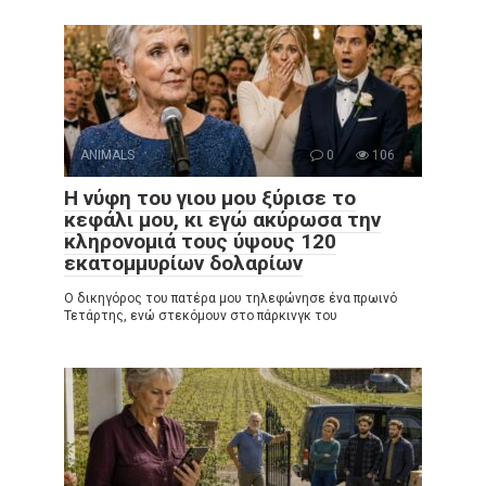
ANIMALS
0
106
Η νύφη του γιου μου ξύρισε το
κεφάλι μου, κι εγώ ακύρωσα την
κληρονομιά τους ύψους 120
εκατομμυρίων δολαρίων
Ο δικηγόρος του πατέρα μου τηλεφώνησε ένα πρωινό
Τετάρτης, ενώ στεκόμουν στο πάρκινγκ του