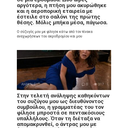
αργότερα, η πτήση μου ακυρώθηκε
και η αεροπορική εταιρεία με
έστειλε στο σαλόνι της πρώτης
θέσης. Μόλις μπήκα μέσα, πάγωσα.
Ο σύζυγός μου με φίλησε κάτω από τον πίνακα
αναχωρήσεων του αεροδρομίου και μου
ANIMALS
0
317
Στην τελετή ανάληψης καθηκόντων
του συζύγου μου ως διευθύνοντος
συμβούλου, η γραμματέας του τον
φίλησε μπροστά σε πεντακόσιους
υπαλλήλους. Όταν τη διέταξα να
απομακρυνθεί, ο άντρας μου με