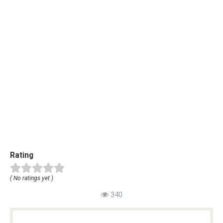
Rating
( No ratings yet )
340