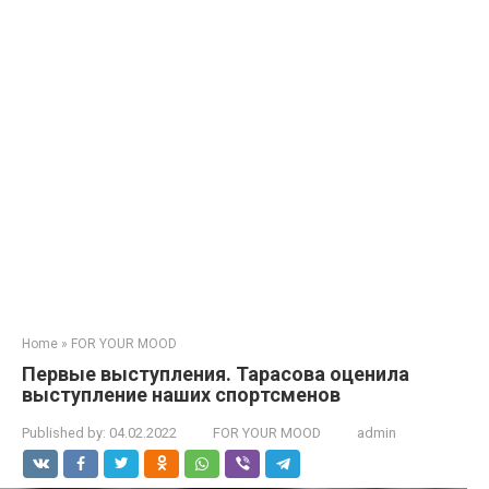
Home
»
FOR YOUR MOOD
Первые выступления. Тарасова оценила
выступление наших спортсменов
Published by:
04.02.2022
FOR YOUR MOOD
admin