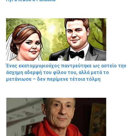
Ένας εκατομμυριούχος παντρεύτηκε ως αστείο την
άσχημη αδερφή του φίλου του, αλλά μετά το
μετάνιωσε – δεν περίμενε τέτοια τόλμη