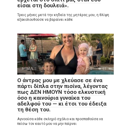
είσαι στη δουλειά».
Τρεις μήνες μετά την κηδεία της μητέρας μου, η θλίψη
εξακολουθούσε να βαραίνει κάθε
ANIMALS
0
61
Ο άντρας μου με χλεύασε σε ένα
πάρτι δίπλα στην πισίνα, λέγοντας
πως ΔΕΝ ΗΜΟΥΝ τόσο ελκυστική
όσο η καινούρια γυναίκα του
αδελφού του — κι έτσι του έδειξα
τη θέση του.
Αγνοούσα κάθε σκληρό σχόλιο και προσπαθούσα να
πείσω τον εαυτό μου να μην παίρνει