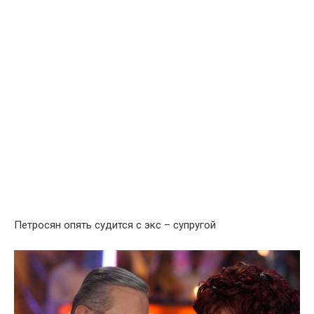
Петросян опять судится с экс – супругой