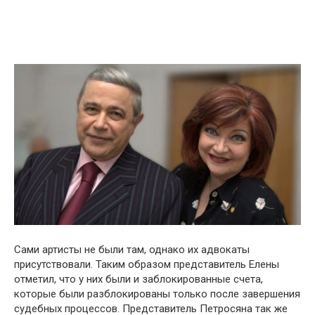
Сами артисты не были там, однако их адвокаты
присутствовали. Таким образом представитель Елены
отметил, что у них были и заблокированные счета,
которые были разблокированы только после завершения
судебных процессов. Представитель Петросяна так же