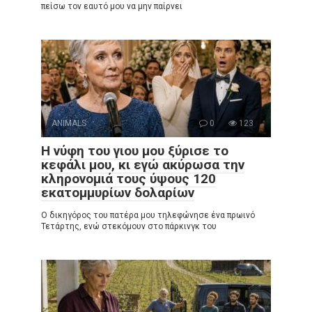
πείσω τον εαυτό μου να μην παίρνει
ANIMALS
0
123
Η νύφη του γιου μου ξύρισε το
κεφάλι μου, κι εγώ ακύρωσα την
κληρονομιά τους ύψους 120
εκατομμυρίων δολαρίων
Ο δικηγόρος του πατέρα μου τηλεφώνησε ένα πρωινό
Τετάρτης, ενώ στεκόμουν στο πάρκινγκ του