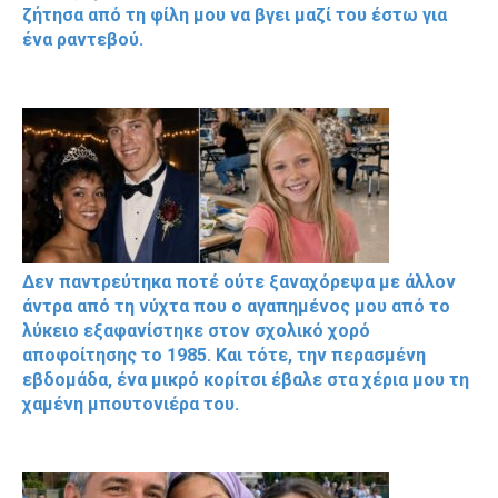
ζήτησα από τη φίλη μου να βγει μαζί του έστω για
ένα ραντεβού.
Δεν παντρεύτηκα ποτέ ούτε ξαναχόρεψα με άλλον
άντρα από τη νύχτα που ο αγαπημένος μου από το
λύκειο εξαφανίστηκε στον σχολικό χορό
αποφοίτησης το 1985. Και τότε, την περασμένη
εβδομάδα, ένα μικρό κορίτσι έβαλε στα χέρια μου τη
χαμένη μπουτονιέρα του.