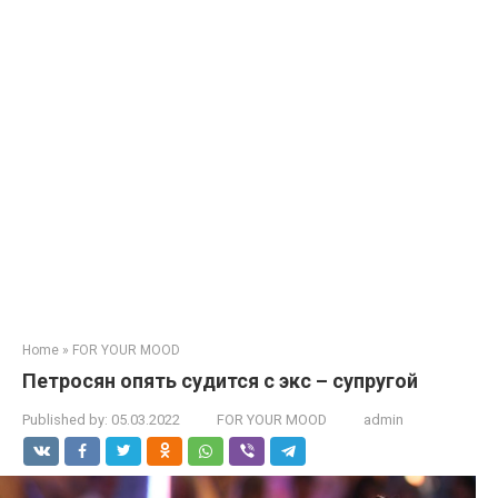
Home
»
FOR YOUR MOOD
Петросян опять судится с экс – супругой
Published by:
05.03.2022
FOR YOUR MOOD
admin