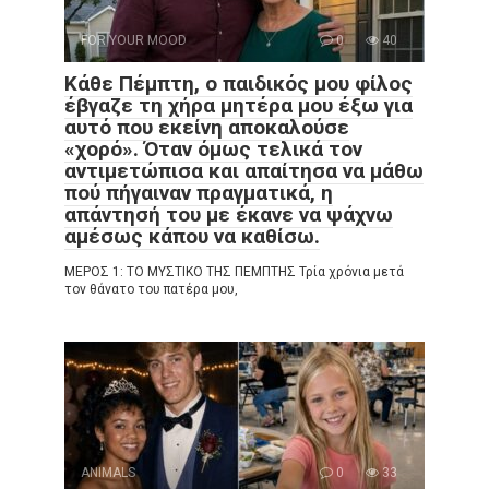
FOR YOUR MOOD
0
40
Κάθε Πέμπτη, ο παιδικός μου φίλος
έβγαζε τη χήρα μητέρα μου έξω για
αυτό που εκείνη αποκαλούσε
«χορό». Όταν όμως τελικά τον
αντιμετώπισα και απαίτησα να μάθω
πού πήγαιναν πραγματικά, η
απάντησή του με έκανε να ψάχνω
αμέσως κάπου να καθίσω.
ΜΕΡΟΣ 1: ΤΟ ΜΥΣΤΙΚΟ ΤΗΣ ΠΕΜΠΤΗΣ Τρία χρόνια μετά
τον θάνατο του πατέρα μου,
ANIMALS
0
33