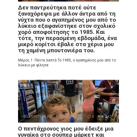
Δεν παντρεύτηκα ποτέ ούτε
ξαναχόρεψα με άλλον άντρα από τη
νύχτα που ο αγαπημένος μου από το
λύκειο εξαφανίστηκε στον σχολικό
χορό αποφοίτησης το 1985. Και
τότε, την περασμένη εβδομάδα, ένα
μικρό κορίτσι έβαλε στα χέρια μου
τη χαμένη μπουτονιέρα του.
Μέρος 1: Πέντε λεπτά Το 1985, ο αγαπημένος μου από το
λύκειο με φίλησε
CELEBRITY NEWS
0
243
Ο πεντάχρονος γιος μου έδειξε μια
γυναίκα στο σούπερ μάρκετ και