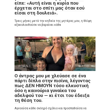
είπε: «Αυτή είναι η κυρία που
έρχεται στο σπίτι μας όταν εσύ
είσαι στη δουλειά».
Τρεις μήνες μετά την κηδεία της μητέρας μου, η θλίψη
εξακολουθούσε να βαραίνει κάθε
ANIMALS
0
1,141
Ο άντρας μου με χλεύασε σε ένα
πάρτι δίπλα στην πισίνα, λέγοντας
πως ΔΕΝ ΗΜΟΥΝ τόσο ελκυστική
όσο η καινούρια γυναίκα του
αδελφού του — κι έτσι του έδειξα
τη θέση του.
Αγνοούσα κάθε σκληρό σχόλιο και προσπαθούσα να