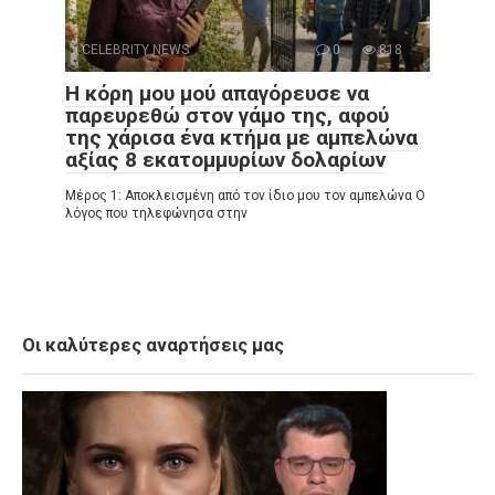
CELEBRITY NEWS
0
818
Η κόρη μου μού απαγόρευσε να
παρευρεθώ στον γάμο της, αφού
της χάρισα ένα κτήμα με αμπελώνα
αξίας 8 εκατομμυρίων δολαρίων
Μέρος 1: Αποκλεισμένη από τον ίδιο μου τον αμπελώνα Ο
λόγος που τηλεφώνησα στην
Οι καλύτερες αναρτήσεις μας