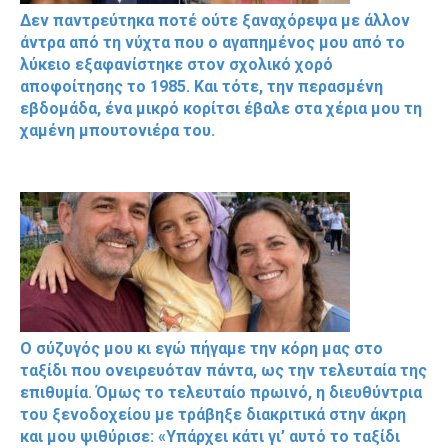
Δεν παντρεύτηκα ποτέ ούτε ξαναχόρεψα με άλλον
άντρα από τη νύχτα που ο αγαπημένος μου από το
λύκειο εξαφανίστηκε στον σχολικό χορό
αποφοίτησης το 1985. Και τότε, την περασμένη
εβδομάδα, ένα μικρό κορίτσι έβαλε στα χέρια μου τη
χαμένη μπουτονιέρα του.
Ο σύζυγός μου κι εγώ πήγαμε την κόρη μας στο
ταξίδι που ονειρευόταν πάντα, ως την τελευταία της
επιθυμία. Όμως το τελευταίο πρωινό, η διευθύντρια
του ξενοδοχείου με τράβηξε διακριτικά στην άκρη
και μου ψιθύρισε: «Υπάρχει κάτι γι’ αυτό το ταξίδι