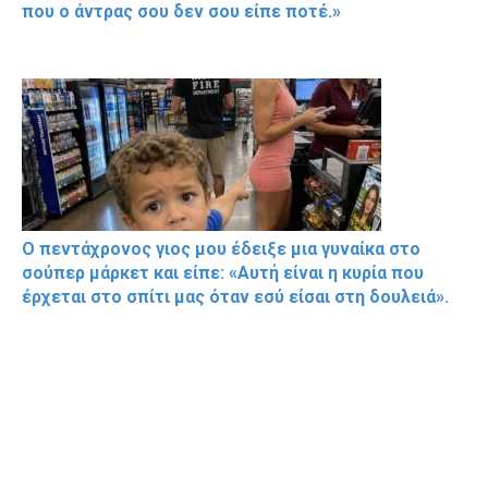
που ο άντρας σου δεν σου είπε ποτέ.»
Ο πεντάχρονος γιος μου έδειξε μια γυναίκα στο
σούπερ μάρκετ και είπε: «Αυτή είναι η κυρία που
έρχεται στο σπίτι μας όταν εσύ είσαι στη δουλειά».