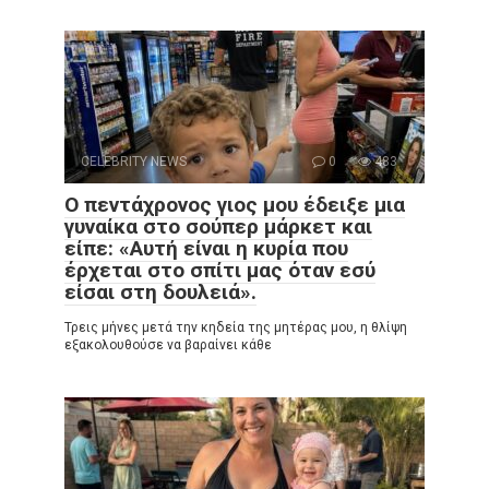
CELEBRITY NEWS
0
483
Ο πεντάχρονος γιος μου έδειξε μια
γυναίκα στο σούπερ μάρκετ και
είπε: «Αυτή είναι η κυρία που
έρχεται στο σπίτι μας όταν εσύ
είσαι στη δουλειά».
Τρεις μήνες μετά την κηδεία της μητέρας μου, η θλίψη
εξακολουθούσε να βαραίνει κάθε