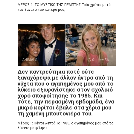
ΜΕΡΟΣ 1: ΤΟ ΜΥΣΤΙΚΟ ΤΗΣ ΠΕΜΠΤΗΣ Τρία χρόνια μετά
τον θάνατο του πατέρα μου,
ANIMALS
0
56
Δεν παντρεύτηκα ποτέ ούτε
ξαναχόρεψα με άλλον άντρα από τη
νύχτα που ο αγαπημένος μου από το
λύκειο εξαφανίστηκε στον σχολικό
χορό αποφοίτησης το 1985. Και
τότε, την περασμένη εβδομάδα, ένα
μικρό κορίτσι έβαλε στα χέρια μου
τη χαμένη μπουτονιέρα του.
Μέρος 1: Πέντε λεπτά Το 1985, ο αγαπημένος μου από το
λύκειο με φίλησε