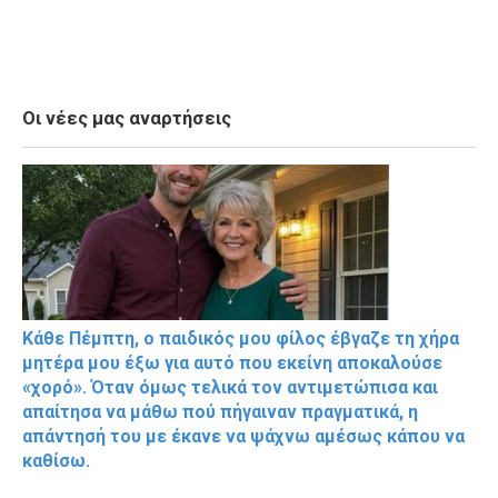
Οι νέες μας αναρτήσεις
Κάθε Πέμπτη, ο παιδικός μου φίλος έβγαζε τη χήρα
μητέρα μου έξω για αυτό που εκείνη αποκαλούσε
«χορό». Όταν όμως τελικά τον αντιμετώπισα και
απαίτησα να μάθω πού πήγαιναν πραγματικά, η
απάντησή του με έκανε να ψάχνω αμέσως κάπου να
καθίσω.