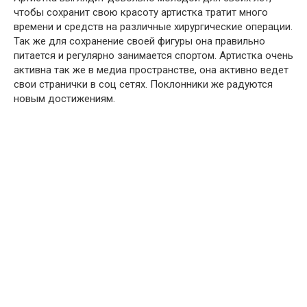
чтобы сохранит свою красоту артистка тратит много
времени и средств на различные хирургические операции.
Так же для сохранение своей фигуры она правильно
питается и регулярно занимается спортом. Артистка очень
активна так же в медиа пространстве, она активно ведет
свои странички в соц сетях. Поклонники же радуются
новым достижениям.