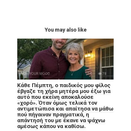
You may also like
FOR YOUR MOOD
0
78
Κάθε Πέμπτη, ο παιδικός μου φίλος
έβγαζε τη χήρα μητέρα μου έξω για
αυτό που εκείνη αποκαλούσε
«χορό». Όταν όμως τελικά τον
αντιμετώπισα και απαίτησα να μάθω
πού πήγαιναν πραγματικά, η
απάντησή του με έκανε να ψάχνω
αμέσως κάπου να καθίσω.