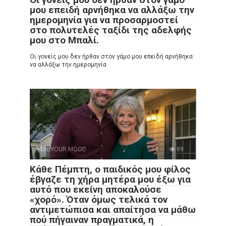
μου επειδή αρνήθηκα να αλλάξω την
ημερομηνία για να προσαρμοστεί
στο πολυτελές ταξίδι της αδελφής
μου στο Μπαλί.
Οι γονείς μου δεν ήρθαν στον γάμο μου επειδή αρνήθηκα
να αλλάξω την ημερομηνία
FOR YOUR MOOD
0
99
Κάθε Πέμπτη, ο παιδικός μου φίλος
έβγαζε τη χήρα μητέρα μου έξω για
αυτό που εκείνη αποκαλούσε
«χορό». Όταν όμως τελικά τον
αντιμετώπισα και απαίτησα να μάθω
πού πήγαιναν πραγματικά, η