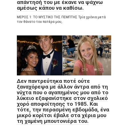
απάντησή του με έκανε να ψάχνω
αμέσως κάπου να καθίσω.
ΜΕΡΟΣ 1: ΤΟ ΜΥΣΤΙΚΟ ΤΗΣ ΠΕΜΠΤΗΣ Τρία χρόνια μετά
τον θάνατο του πατέρα μου,
ANIMALS
0
521
Δεν παντρεύτηκα ποτέ ούτε
ξαναχόρεψα με άλλον άντρα από τη
νύχτα που ο αγαπημένος μου από το
λύκειο εξαφανίστηκε στον σχολικό
χορό αποφοίτησης το 1985. Και
τότε, την περασμένη εβδομάδα, ένα
μικρό κορίτσι έβαλε στα χέρια μου
τη χαμένη μπουτονιέρα του.