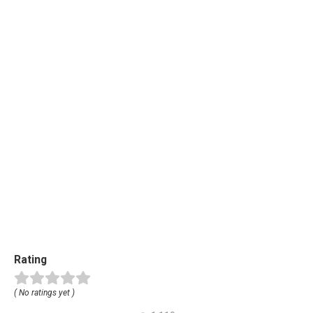
Rating
( No ratings yet )