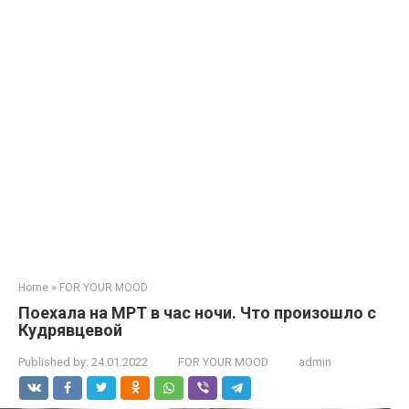
Home
»
FOR YOUR MOOD
Поехала на МРТ в час ночи. Что произошло с
Кудрявцевой
Published by:
24.01.2022
FOR YOUR MOOD
admin