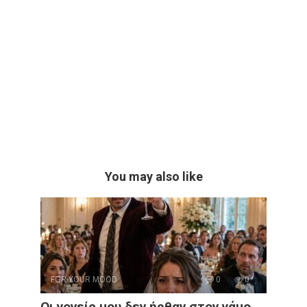
You may also like
FOR YOUR MOOD
0
0
Οι γονείς μου δεν ήρθαν στον γάμο