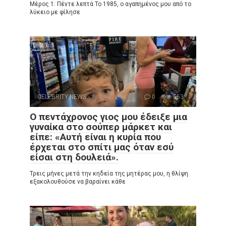
Μέρος 1: Πέντε λεπτά Το 1985, ο αγαπημένος μου από το
λύκειο με φίλησε
CELEBRITY NEWS
0
553
Ο πεντάχρονος γιος μου έδειξε μια
γυναίκα στο σούπερ μάρκετ και
είπε: «Αυτή είναι η κυρία που
έρχεται στο σπίτι μας όταν εσύ
είσαι στη δουλειά».
Τρεις μήνες μετά την κηδεία της μητέρας μου, η θλίψη
εξακολουθούσε να βαραίνει κάθε