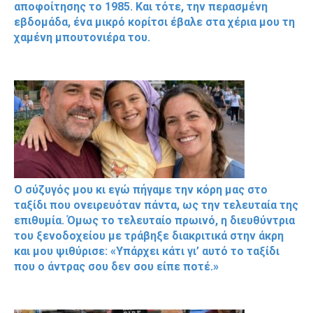
αποφοίτησης το 1985. Και τότε, την περασμένη
εβδομάδα, ένα μικρό κορίτσι έβαλε στα χέρια μου τη
χαμένη μπουτονιέρα του.
Ο σύζυγός μου κι εγώ πήγαμε την κόρη μας στο
ταξίδι που ονειρευόταν πάντα, ως την τελευταία της
επιθυμία. Όμως το τελευταίο πρωινό, η διευθύντρια
του ξενοδοχείου με τράβηξε διακριτικά στην άκρη
και μου ψιθύρισε: «Υπάρχει κάτι γι’ αυτό το ταξίδι
που ο άντρας σου δεν σου είπε ποτέ.»