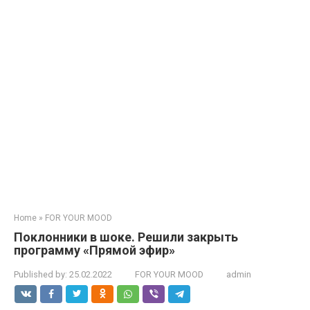
Home
»
FOR YOUR MOOD
Поклонники в шоке. Решили закрыть
программу «Прямой эфир»
Published by:
25.02.2022
FOR YOUR MOOD
admin