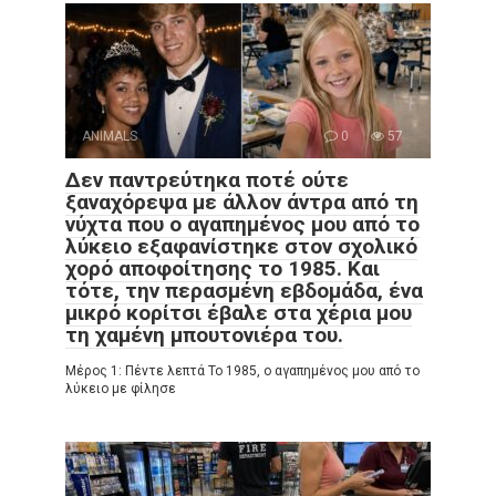
ANIMALS
0
57
Δεν παντρεύτηκα ποτέ ούτε
ξαναχόρεψα με άλλον άντρα από τη
νύχτα που ο αγαπημένος μου από το
λύκειο εξαφανίστηκε στον σχολικό
χορό αποφοίτησης το 1985. Και
τότε, την περασμένη εβδομάδα, ένα
μικρό κορίτσι έβαλε στα χέρια μου
τη χαμένη μπουτονιέρα του.
Μέρος 1: Πέντε λεπτά Το 1985, ο αγαπημένος μου από το
λύκειο με φίλησε