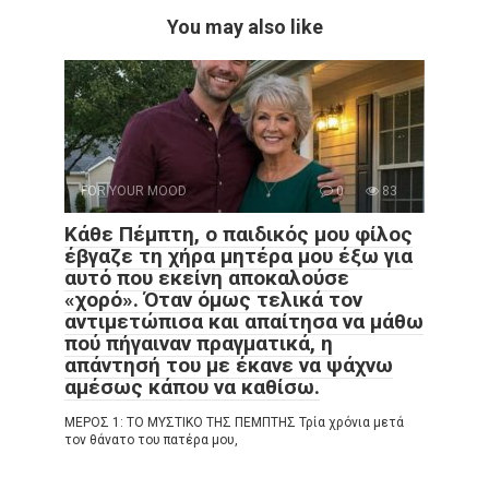
You may also like
FOR YOUR MOOD
0
83
Κάθε Πέμπτη, ο παιδικός μου φίλος
έβγαζε τη χήρα μητέρα μου έξω για
αυτό που εκείνη αποκαλούσε
«χορό». Όταν όμως τελικά τον
αντιμετώπισα και απαίτησα να μάθω
πού πήγαιναν πραγματικά, η
απάντησή του με έκανε να ψάχνω
αμέσως κάπου να καθίσω.
ΜΕΡΟΣ 1: ΤΟ ΜΥΣΤΙΚΟ ΤΗΣ ΠΕΜΠΤΗΣ Τρία χρόνια μετά
τον θάνατο του πατέρα μου,