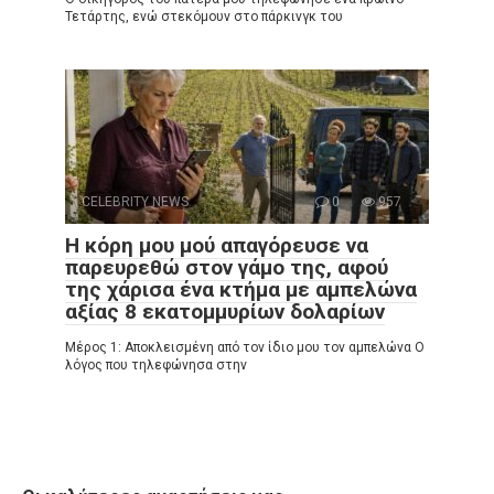
Τετάρτης, ενώ στεκόμουν στο πάρκινγκ του
CELEBRITY NEWS
0
957
Η κόρη μου μού απαγόρευσε να
παρευρεθώ στον γάμο της, αφού
της χάρισα ένα κτήμα με αμπελώνα
αξίας 8 εκατομμυρίων δολαρίων
Μέρος 1: Αποκλεισμένη από τον ίδιο μου τον αμπελώνα Ο
λόγος που τηλεφώνησα στην