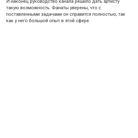
И наконец руководство канала решило дать артисту
такую возможность. Фанаты уверены, что с
поставленными задачами он справится полностью, так
как у него большой опыт в этой сфере.