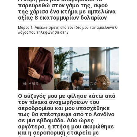
παρευρεθώ στον γάμο της, αφού
της χάρισα ένα κτήμα με αμπελώνα
αξίας 8 εκατομμυρίων δολαρίων
Μέρος 1: Αποκλεισμένη από τον ίδιο μου τον αμπελώνα Ο
λόγος που τηλεφώνησα στην
ANIMALS
0
72
Ο σύζυγός μου με φίλησε κάτω από
τον πίνακα αναχωρήσεων του
αεροδρομίου και μου υποσχέθηκε
πως θα επέστρεφε από το Λονδίνο
σε μία εβδομάδα. Δύο ώρες
αργότερα, η πτήση μου ακυρώθηκε
και η αεροπορική εταιρεία με