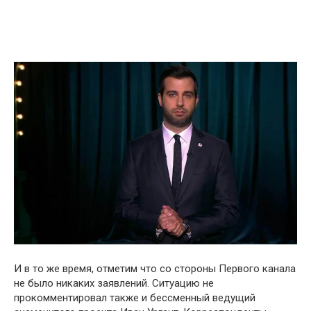
И в то же время, отметим что со стороны Первого канала
не было никаких заявлений. Ситуацию не
прокомментировал также и бессменный ведущий