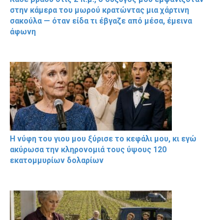
στην κάμερα του μωρού κρατώντας μια χάρτινη
σακούλα — όταν είδα τι έβγαζε από μέσα, έμεινα
άφωνη
Η νύφη του γιου μου ξύρισε το κεφάλι μου, κι εγώ
ακύρωσα την κληρονομιά τους ύψους 120
εκατομμυρίων δολαρίων