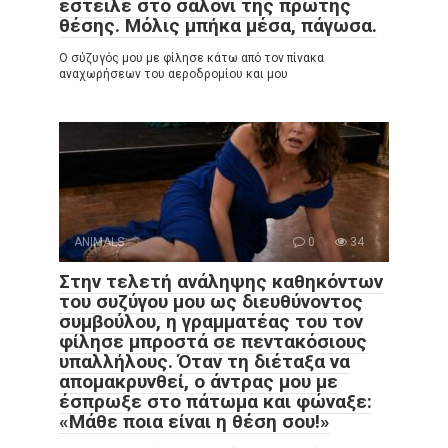
έστειλε στο σαλόνι της πρώτης
θέσης. Μόλις μπήκα μέσα, πάγωσα.
Ο σύζυγός μου με φίλησε κάτω από τον πίνακα
αναχωρήσεων του αεροδρομίου και μου
ANIMALS
0
34
Στην τελετή ανάληψης καθηκόντων
του συζύγου μου ως διευθύνοντος
συμβούλου, η γραμματέας του τον
φίλησε μπροστά σε πεντακόσιους
υπαλλήλους. Όταν τη διέταξα να
απομακρυνθεί, ο άντρας μου με
έσπρωξε στο πάτωμα και φώναξε:
«Μάθε ποια είναι η θέση σου!»