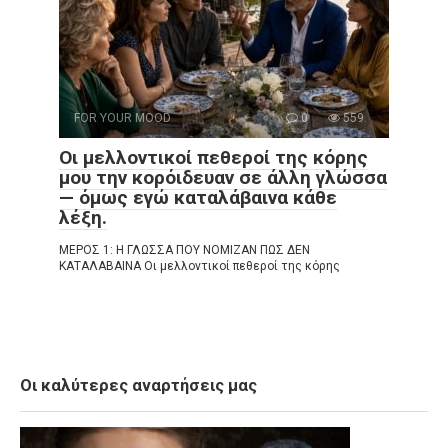
FOR YOUR MOOD
0
559
Οι μελλοντικοί πεθεροί της κόρης
μου την κορόιδευαν σε άλλη γλώσσα
— όμως εγώ καταλάβαινα κάθε
λέξη.
ΜΕΡΟΣ 1: Η ΓΛΩΣΣΑ ΠΟΥ ΝΟΜΙΖΑΝ ΠΩΣ ΔΕΝ
ΚΑΤΑΛΑΒΑΙΝΑ Οι μελλοντικοί πεθεροί της κόρης
Οι καλύτερες αναρτήσεις μας