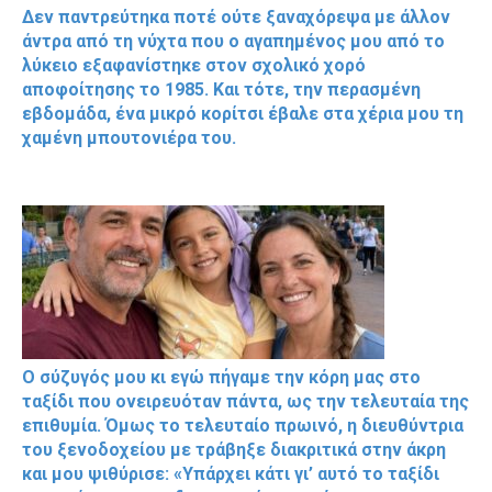
Δεν παντρεύτηκα ποτέ ούτε ξαναχόρεψα με άλλον
άντρα από τη νύχτα που ο αγαπημένος μου από το
λύκειο εξαφανίστηκε στον σχολικό χορό
αποφοίτησης το 1985. Και τότε, την περασμένη
εβδομάδα, ένα μικρό κορίτσι έβαλε στα χέρια μου τη
χαμένη μπουτονιέρα του.
Ο σύζυγός μου κι εγώ πήγαμε την κόρη μας στο
ταξίδι που ονειρευόταν πάντα, ως την τελευταία της
επιθυμία. Όμως το τελευταίο πρωινό, η διευθύντρια
του ξενοδοχείου με τράβηξε διακριτικά στην άκρη
και μου ψιθύρισε: «Υπάρχει κάτι γι’ αυτό το ταξίδι