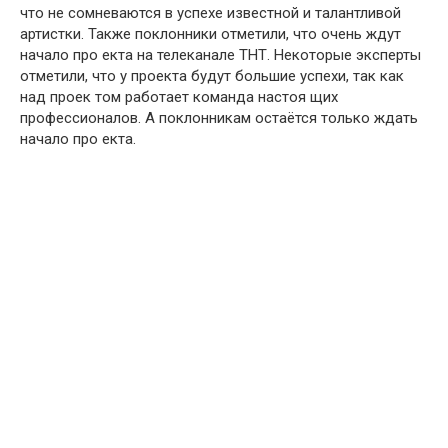
что не сомневаются в успехе известной и талантливой
артистки. Также поклонники отметили, что очень ждут
начало про екта на телеканале ТНТ. Некоторые эксперты
отметили, что у проекта будут большие успехи, так как
над проек том работает команда настоя щих
профессионалов. А поклонникам остаётся только ждать
начало про екта.