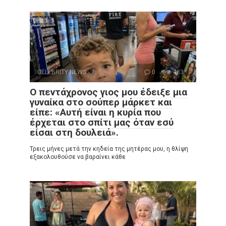
CELEBRITY NEWS
0
483
Ο πεντάχρονος γιος μου έδειξε μια
γυναίκα στο σούπερ μάρκετ και
είπε: «Αυτή είναι η κυρία που
έρχεται στο σπίτι μας όταν εσύ
είσαι στη δουλειά».
Τρεις μήνες μετά την κηδεία της μητέρας μου, η θλίψη
εξακολουθούσε να βαραίνει κάθε