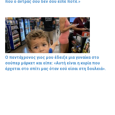
που ο άντρας σου δεν σου είπε ποτέ.»
Ο πεντάχρονος γιος μου έδειξε μια γυναίκα στο
σούπερ μάρκετ και είπε: «Αυτή είναι η κυρία που
έρχεται στο σπίτι μας όταν εσύ είσαι στη δουλειά».