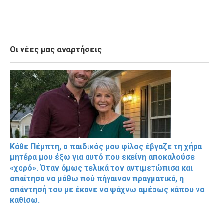
Οι νέες μας αναρτήσεις
Κάθε Πέμπτη, ο παιδικός μου φίλος έβγαζε τη χήρα
μητέρα μου έξω για αυτό που εκείνη αποκαλούσε
«χορό». Όταν όμως τελικά τον αντιμετώπισα και
απαίτησα να μάθω πού πήγαιναν πραγματικά, η
απάντησή του με έκανε να ψάχνω αμέσως κάπου να
καθίσω.