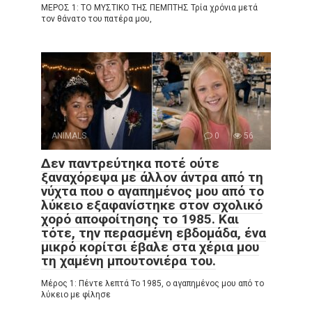
ΜΕΡΟΣ 1: ΤΟ ΜΥΣΤΙΚΟ ΤΗΣ ΠΕΜΠΤΗΣ Τρία χρόνια μετά
τον θάνατο του πατέρα μου,
ANIMALS
0
56
Δεν παντρεύτηκα ποτέ ούτε
ξαναχόρεψα με άλλον άντρα από τη
νύχτα που ο αγαπημένος μου από το
λύκειο εξαφανίστηκε στον σχολικό
χορό αποφοίτησης το 1985. Και
τότε, την περασμένη εβδομάδα, ένα
μικρό κορίτσι έβαλε στα χέρια μου
τη χαμένη μπουτονιέρα του.
Μέρος 1: Πέντε λεπτά Το 1985, ο αγαπημένος μου από το
λύκειο με φίλησε