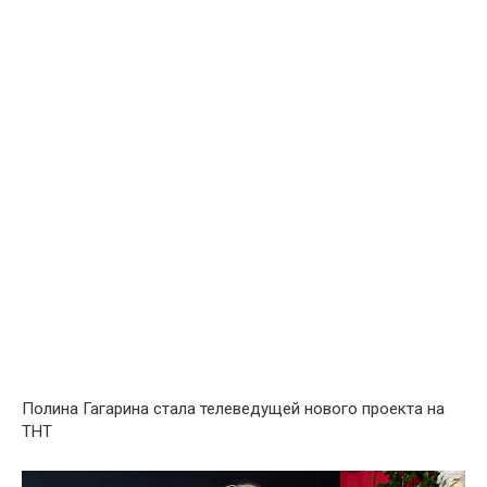
Полина Гагарина стала телеведущей нового проекта на
ТНТ