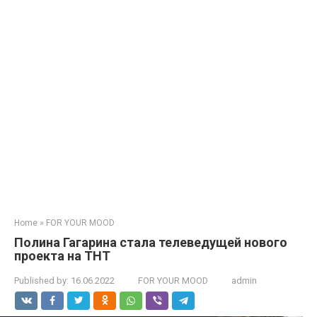
Home
»
FOR YOUR MOOD
Полина Гагарина стала телеведущей нового
проекта на ТНТ
Published by:
16.06.2022
FOR YOUR MOOD
admin