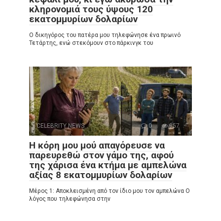
κληρονομιά τους ύψους 120
εκατομμυρίων δολαρίων
Ο δικηγόρος του πατέρα μου τηλεφώνησε ένα πρωινό
Τετάρτης, ενώ στεκόμουν στο πάρκινγκ του
CELEBRITY NEWS
0
957
Η κόρη μου μού απαγόρευσε να
παρευρεθώ στον γάμο της, αφού
της χάρισα ένα κτήμα με αμπελώνα
αξίας 8 εκατομμυρίων δολαρίων
Μέρος 1: Αποκλεισμένη από τον ίδιο μου τον αμπελώνα Ο
λόγος που τηλεφώνησα στην