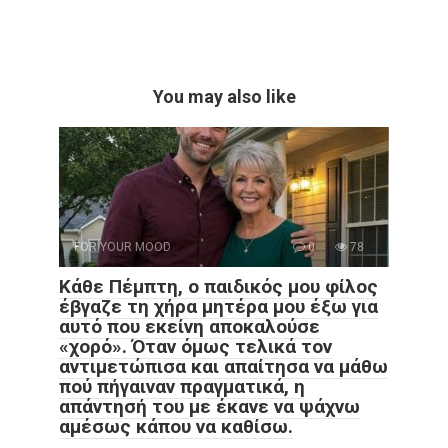
You may also like
FOR YOUR MOOD
0
78
Κάθε Πέμπτη, ο παιδικός μου φίλος
έβγαζε τη χήρα μητέρα μου έξω για
αυτό που εκείνη αποκαλούσε
«χορό». Όταν όμως τελικά τον
αντιμετώπισα και απαίτησα να μάθω
πού πήγαιναν πραγματικά, η
απάντησή του με έκανε να ψάχνω
αμέσως κάπου να καθίσω.