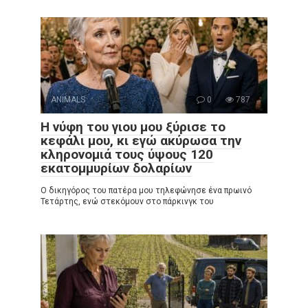
ANIMALS
0
787
Η νύφη του γιου μου ξύρισε το
κεφάλι μου, κι εγώ ακύρωσα την
κληρονομιά τους ύψους 120
εκατομμυρίων δολαρίων
Ο δικηγόρος του πατέρα μου τηλεφώνησε ένα πρωινό
Τετάρτης, ενώ στεκόμουν στο πάρκινγκ του