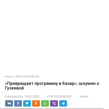
Home
»
FOR YOUR MOOD
«Превращает программу в базар»: шоумен о
Гузеевой
Published by:
19.02.2022
FOR YOUR MOOD
admin