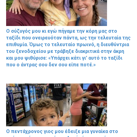
Ο σύζυγός μου κι εγώ πήγαμε την κόρη μας στο
ταξίδι που ονειρευόταν πάντα, ως την τελευταία της
επιθυμία. Όμως το τελευταίο πρωινό, η διευθύντρια
του ξενοδοχείου με τράβηξε διακριτικά στην άκρη
και μου ψιθύρισε: «Υπάρχει κάτι γι’ αυτό το ταξίδι
που ο άντρας σου δεν σου είπε ποτέ.»
Ο πεντάχρονος γιος μου έδειξε μια γυναίκα στο