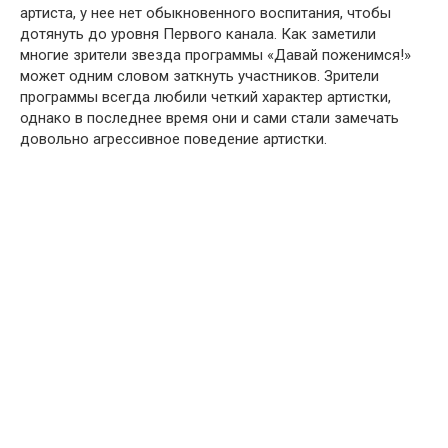
артиста, у нее нет обыкновенного воспитания, чтобы
дотянуть до уровня Первого канала. Как заметили
многие зрители звезда программы «Давай поженимся!»
может одним словом заткнуть участников. Зрители
программы всегда любили четкий характер артистки,
однако в последнее время они и сами стали замечать
довольно агрессивное поведение артистки.