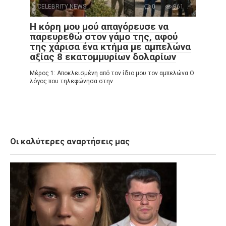
CELEBRITY NEWS
0
961
Η κόρη μου μού απαγόρευσε να
παρευρεθώ στον γάμο της, αφού
της χάρισα ένα κτήμα με αμπελώνα
αξίας 8 εκατομμυρίων δολαρίων
Μέρος 1: Αποκλεισμένη από τον ίδιο μου τον αμπελώνα Ο
λόγος που τηλεφώνησα στην
Οι καλύτερες αναρτήσεις μας