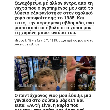
ξαναχόρεψα με άλλον άντρα από τη
νύχτα που ο αγαπημένος μου από το
λύκειο εξαφανίστηκε στον σχολικό
χορό αποφοίτησης το 1985. Και
τότε, την περασμένη εβδομάδα, ένα
μικρό κορίτσι έβαλε στα χέρια μου
τη χαμένη μπουτονιέρα του.
Μέρος 1: Πέντε λεπτά Το 1985, ο αγαπημένος μου από το
λύκειο με φίλησε
CELEBRITY NEWS
0
531
Ο πεντάχρονος γιος μου έδειξε μια
γυναίκα στο σούπερ μάρκετ και
είπε: «Αυτή είναι η κυρία που