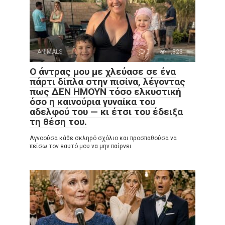
ANIMALS
0
1,323
Ο άντρας μου με χλεύασε σε ένα
πάρτι δίπλα στην πισίνα, λέγοντας
πως ΔΕΝ ΗΜΟΥΝ τόσο ελκυστική
όσο η καινούρια γυναίκα του
αδελφού του — κι έτσι του έδειξα
τη θέση του.
Αγνοούσα κάθε σκληρό σχόλιο και προσπαθούσα να
πείσω τον εαυτό μου να μην παίρνει