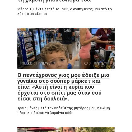
Μέρος 1: Πέντε λεπτά Το 1985, ο αγαπημένος μου από το
λύκειο με φίλησε
CELEBRITY NEWS
0
379
Ο πεντάχρονος γιος μου έδειξε μια
γυναίκα στο σούπερ μάρκετ και
είπε: «Αυτή είναι η κυρία που
έρχεται στο σπίτι μας όταν εσύ
είσαι στη δουλειά».
Τρεις μήνες μετά την κηδεία της μητέρας μου, η θλίψη
εξακολουθούσε να βαραίνει κάθε