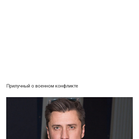
Прилучный о военном конфликте