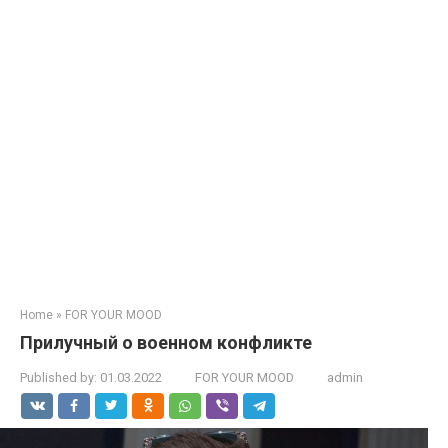
Home
»
FOR YOUR MOOD
Прилучный о военном конфликте
Published by:
01.03.2022
FOR YOUR MOOD
admin