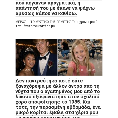
πού πήγαιναν πραγματικά, η
απάντησή του με έκανε να ψάχνω
αμέσως κάπου να καθίσω.
ΜΕΡΟΣ 1: ΤΟ ΜΥΣΤΙΚΟ ΤΗΣ ΠΕΜΠΤΗΣ Τρία χρόνια μετά
τον θάνατο του πατέρα μου,
ANIMALS
0
41
Δεν παντρεύτηκα ποτέ ούτε
ξαναχόρεψα με άλλον άντρα από τη
νύχτα που ο αγαπημένος μου από το
λύκειο εξαφανίστηκε στον σχολικό
χορό αποφοίτησης το 1985. Και
τότε, την περασμένη εβδομάδα, ένα
μικρό κορίτσι έβαλε στα χέρια μου
τη χαμένη μπουτονιέρα του.