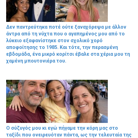
Δεν παντρεύτηκα ποτέ ούτε ξαναχόρεψα με άλλον
άντρα από τη νύχτα που ο αγαπημένος μου από το
λύκειο εξαφανίστηκε στον σχολικό χορό
αποφοίτησης το 1985. Και τότε, την περασμένη
εβδομάδα, ένα μικρό κορίτσι έβαλε στα χέρια μου τη
χαμένη μπουτονιέρα του.
Ο σύζυγός μου κι εγώ πήγαμε την κόρη μας στο
ταξίδι που ονειρευόταν πάντα, ως την τελευταία της