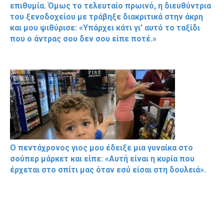
επιθυμία. Όμως το τελευταίο πρωινό, η διευθύντρια
του ξενοδοχείου με τράβηξε διακριτικά στην άκρη
και μου ψιθύρισε: «Υπάρχει κάτι γι’ αυτό το ταξίδι
που ο άντρας σου δεν σου είπε ποτέ.»
Ο πεντάχρονος γιος μου έδειξε μια γυναίκα στο
σούπερ μάρκετ και είπε: «Αυτή είναι η κυρία που
έρχεται στο σπίτι μας όταν εσύ είσαι στη δουλειά».