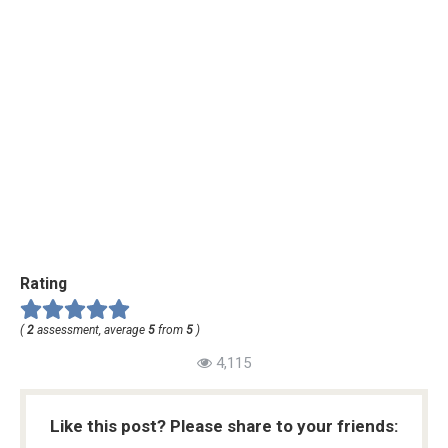
Rating
(
2
assessment, average
5
from
5
)
4,115
Like this post? Please share to your friends: