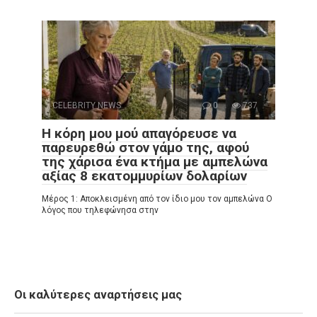
CELEBRITY NEWS
0
737
Η κόρη μου μού απαγόρευσε να
παρευρεθώ στον γάμο της, αφού
της χάρισα ένα κτήμα με αμπελώνα
αξίας 8 εκατομμυρίων δολαρίων
Μέρος 1: Αποκλεισμένη από τον ίδιο μου τον αμπελώνα Ο
λόγος που τηλεφώνησα στην
Οι καλύτερες αναρτήσεις μας