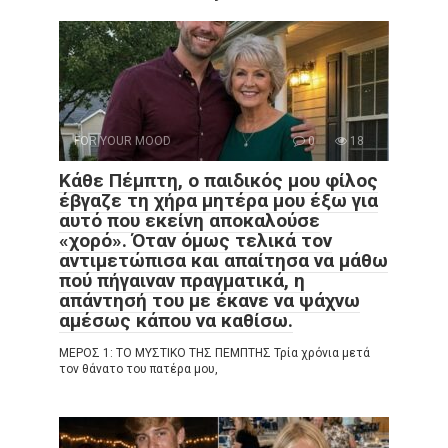
FOR YOUR MOOD
0
18
Κάθε Πέμπτη, ο παιδικός μου φίλος
έβγαζε τη χήρα μητέρα μου έξω για
αυτό που εκείνη αποκαλούσε
«χορό». Όταν όμως τελικά τον
αντιμετώπισα και απαίτησα να μάθω
πού πήγαιναν πραγματικά, η
απάντησή του με έκανε να ψάχνω
αμέσως κάπου να καθίσω.
ΜΕΡΟΣ 1: ΤΟ ΜΥΣΤΙΚΟ ΤΗΣ ΠΕΜΠΤΗΣ Τρία χρόνια μετά
τον θάνατο του πατέρα μου,