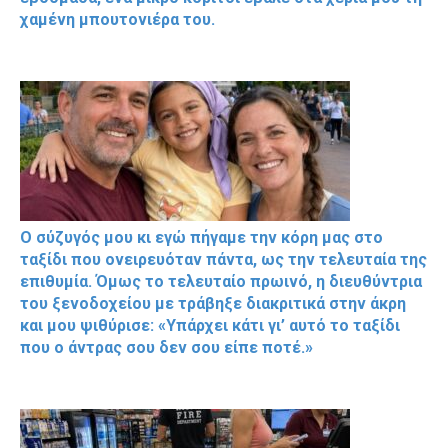
χαμένη μπουτονιέρα του.
Ο σύζυγός μου κι εγώ πήγαμε την κόρη μας στο
ταξίδι που ονειρευόταν πάντα, ως την τελευταία της
επιθυμία. Όμως το τελευταίο πρωινό, η διευθύντρια
του ξενοδοχείου με τράβηξε διακριτικά στην άκρη
και μου ψιθύρισε: «Υπάρχει κάτι γι’ αυτό το ταξίδι
που ο άντρας σου δεν σου είπε ποτέ.»