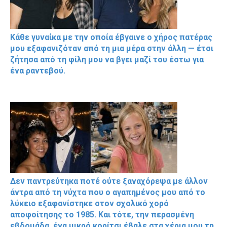
Κάθε γυναίκα με την οποία έβγαινε ο χήρος πατέρας
μου εξαφανιζόταν από τη μια μέρα στην άλλη — έτσι
ζήτησα από τη φίλη μου να βγει μαζί του έστω για
ένα ραντεβού.
Δεν παντρεύτηκα ποτέ ούτε ξαναχόρεψα με άλλον
άντρα από τη νύχτα που ο αγαπημένος μου από το
λύκειο εξαφανίστηκε στον σχολικό χορό
αποφοίτησης το 1985. Και τότε, την περασμένη
εβδομάδα, ένα μικρό κορίτσι έβαλε στα χέρια μου τη