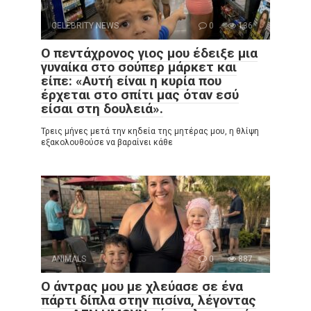
CELEBRITY NEWS
0
136
Ο πεντάχρονος γιος μου έδειξε μια
γυναίκα στο σούπερ μάρκετ και
είπε: «Αυτή είναι η κυρία που
έρχεται στο σπίτι μας όταν εσύ
είσαι στη δουλειά».
Τρεις μήνες μετά την κηδεία της μητέρας μου, η θλίψη
εξακολουθούσε να βαραίνει κάθε
ANIMALS
0
887
Ο άντρας μου με χλεύασε σε ένα
πάρτι δίπλα στην πισίνα, λέγοντας